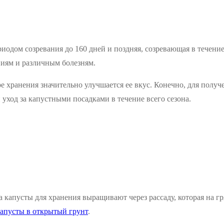
иодом созревания до 160 дней и поздняя, созревающая в течение
иям и различным болезням.
е хранения значительно улучшается ее вкус. Конечно, для полу
уход за капустными посадками в течение всего сезона.
 капусты для хранения выращивают через рассаду, которая на гр
капусты в открытый грунт
.