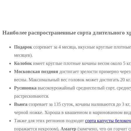
Наиболее распространенные сорта длительного х
Подарок
созревает за 4 месяца, вкусные круглые плотные
месяцев).
Колобок
имеет круглые плотные кочаны весом около 5 кг,
Московская поздняя
достигает зрелости примерно через
весны. Максимальный вес головок может достигать 20 кг.
Русиновка
высокоурожайный среднеспелый сорт, среднеу
растрескиваются.
Вьюга
созревает за 135 суток, кочаны наливаются до 3 кг
черной ножке. Хороша в квашенном и маринованном виде
Также для этих регионов подходят
сорта капусты белоко
поражается некрозом),
Амагер
(замечено, что он горчит с