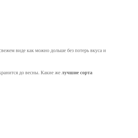
свежем виде как можно дольше без потерь вкуса и
 хранится до весны. Какие же
лучшие сорта