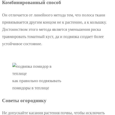
Комбинированный способ
Он отличается от линейного метода тем, что полоса ткани
привязывается другим концом не к растению, а к колышку.
Достоинством этого метода является уменьшения риска
травмировать томатный куст, да и подвязка создает более
устойчивое состояние.
как правильно подвязывать
помидоры в теплице
Советы огороднику
Не допускайте касания растения почвы, чтобы исключить