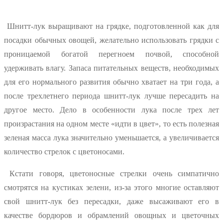
Шнитт-лук выращивают на грядке, подготовленной как для
посадки обычных овощей, желательно использовать грядки с
проницаемой богатой перегноем почвой, способной
удерживать влагу. Запаса питательных веществ, необходимых
для его нормального развития обычно хватает на три года, а
после трехлетнего периода шнитт-лук лучше пересадить на
другое место. Дело в особенности лука после трех лет
произрастания на одном месте «идти в цвет», то есть полезная
зеленая масса лука значительно уменьшается, а увеличивается
количество стрелок с цветоносами.
Кстати говоря, цветоносные стрелки очень симпатично
смотрятся на кустиках зелени, из-за этого многие оставляют
свой шнитт-лук без пересадки, даже высаживают его в
качестве бордюров и обрамлений овощных и цветочных