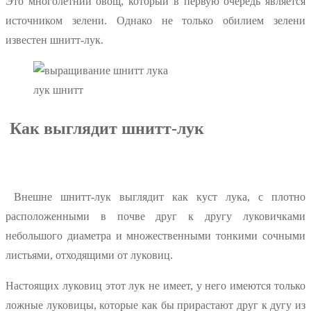
Это многолетний овощ, который в первую очередь является
источником зелени. Однако не только обилием зелени
известен шнитт-лук.
лук шнитт
Как выглядит шнитт-лук
Внешне шнитт-лук выглядит как куст лука, с плотно
расположенными в почве друг к другу луковичками
небольшого диаметра и множественными тонкими сочными
листьями, отходящими от луковиц.
Настоящих луковиц этот лук не имеет, у него имеются только
ложные луковицы, которые как бы прирастают друг к дугу из