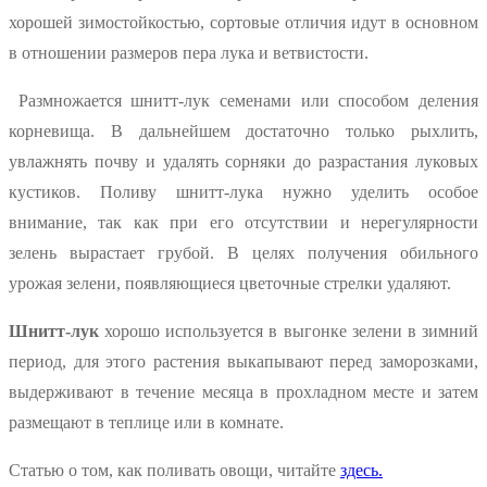
хорошей зимостойкостью, сортовые отличия идут в основном
в отношении размеров пера лука и ветвистости.
Размножается шнитт-лук семенами или способом деления
корневища. В дальнейшем достаточно только рыхлить,
увлажнять почву и удалять сорняки до разрастания луковых
кустиков. Поливу шнитт-лука нужно уделить особое
внимание, так как при его отсутствии и нерегулярности
зелень вырастает грубой. В целях получения обильного
урожая зелени, появляющиеся цветочные стрелки удаляют.
Шнитт-лук
хорошо используется в выгонке зелени в зимний
период, для этого растения выкапывают перед заморозками,
выдерживают в течение месяца в прохладном месте и затем
размещают в теплице или в комнате.
Статью о том, как поливать овощи, читайте
здесь.