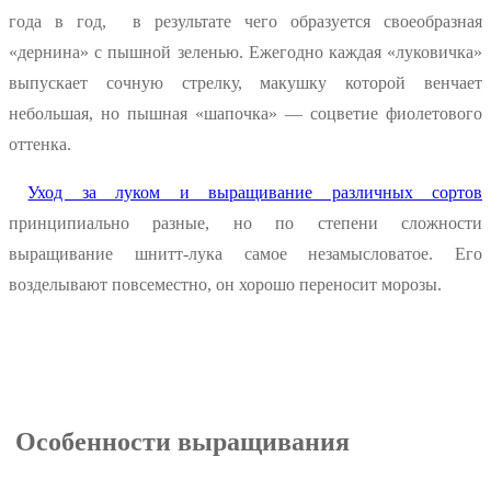
года в год, в результате чего образуется своеобразная
«дернина» с пышной зеленью. Ежегодно каждая «луковичка»
выпускает сочную стрелку, макушку которой венчает
небольшая, но пышная «шапочка» — соцветие фиолетового
оттенка.
Уход за луком и выращивание различных сортов
принципиально разные, но по степени сложности
выращивание шнитт-лука самое незамысловатое. Его
возделывают повсеместно, он хорошо переносит морозы.
Особенности выращивания