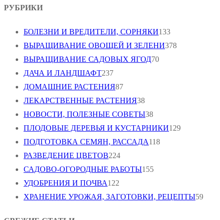
РУБРИКИ
БОЛЕЗНИ И ВРЕДИТЕЛИ, СОРНЯКИ
133
ВЫРАЩИВАНИЕ ОВОЩЕЙ И ЗЕЛЕНИ
378
ВЫРАЩИВАНИЕ САДОВЫХ ЯГОД
70
ДАЧА И ЛАНДШАФТ
237
ДОМАШНИЕ РАСТЕНИЯ
87
ЛЕКАРСТВЕННЫЕ РАСТЕНИЯ
38
НОВОСТИ, ПОЛЕЗНЫЕ СОВЕТЫ
38
ПЛОДОВЫЕ ДЕРЕВЬЯ И КУСТАРНИКИ
129
ПОДГОТОВКА СЕМЯН, РАССАДА
118
РАЗВЕДЕНИЕ ЦВЕТОВ
224
САДОВО-ОГОРОДНЫЕ РАБОТЫ
155
УДОБРЕНИЯ И ПОЧВА
122
ХРАНЕНИЕ УРОЖАЯ, ЗАГОТОВКИ, РЕЦЕПТЫ
59