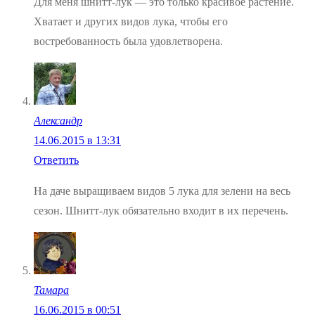
Для меня шнитт-лук — это только красивое растение.
Хватает и других видов лука, чтобы его
востребованность была удовлетворена.
Александр
14.06.2015 в 13:31
Ответить
На даче выращиваем видов 5 лука для зелени на весь
сезон. Шнитт-лук обязательно входит в их перечень.
Тамара
16.06.2015 в 00:51