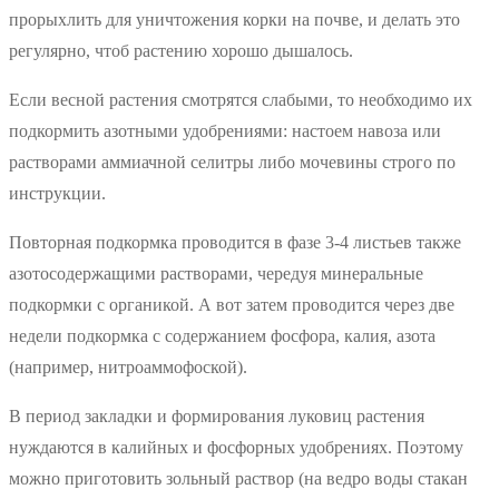
прорыхлить для уничтожения корки на почве, и делать это
регулярно, чтоб растению хорошо дышалось.
Если весной растения смотрятся слабыми, то необходимо их
подкормить азотными удобрениями: настоем навоза или
растворами аммиачной селитры либо мочевины строго по
инструкции.
Повторная подкормка проводится в фазе 3-4 листьев также
азотосодержащими растворами, чередуя минеральные
подкормки с органикой. А вот затем проводится через две
недели подкормка с содержанием фосфора, калия, азота
(например, нитроаммофоской).
В период закладки и формирования луковиц растения
нуждаются в калийных и фосфорных удобрениях. Поэтому
можно приготовить зольный раствор (на ведро воды стакан