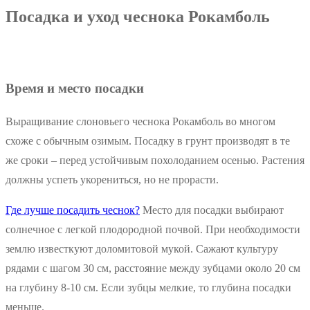
Посадка и уход чеснока Рокамболь
Время и место посадки
Выращивание слоновьего чеснока Рокамболь во многом
схоже с обычным озимым. Посадку в грунт производят в те
же сроки – перед устойчивым похолоданием осенью. Растения
должны успеть укорениться, но не прорасти.
Где лучше посадить чеснок?
Место для посадки выбирают
солнечное с легкой плодородной почвой. При необходимости
землю известкуют доломитовой мукой. Сажают культуру
рядами с шагом 30 см, расстояние между зубцами около 20 см
на глубину 8-10 см. Если зубцы мелкие, то глубина посадки
меньше.