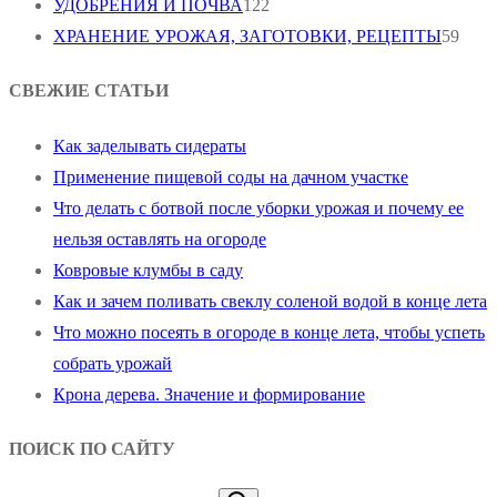
УДОБРЕНИЯ И ПОЧВА
122
ХРАНЕНИЕ УРОЖАЯ, ЗАГОТОВКИ, РЕЦЕПТЫ
59
СВЕЖИЕ СТАТЬИ
Как заделывать сидераты
Применение пищевой соды на дачном участке
Что делать с ботвой после уборки урожая и почему ее
нельзя оставлять на огороде
Ковровые клумбы в саду
Как и зачем поливать свеклу соленой водой в конце лета
Что можно посеять в огороде в конце лета, чтобы успеть
собрать урожай
Крона дерева. Значение и формирование
ПОИСК ПО САЙТУ