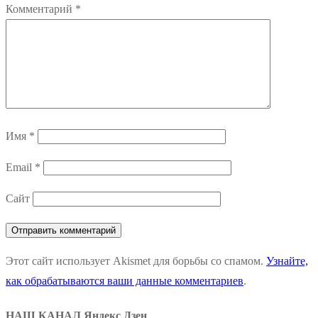
Комментарий
*
Имя
*
Email
*
Сайт
Этот сайт использует Akismet для борьбы со спамом.
Узнайте,
как обрабатываются ваши данные комментариев
.
НАШ КАНАЛ Яндекс Дзен