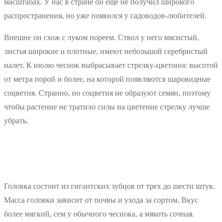
масштабах. У нас в стране он еще не получил широкого
распространения, но уже появился у садоводов-любителей.
Внешне он схож с луком пореем. Ствол у него мясистый,
листья широкие и плотные, имеют небольшой серебристый
налет. К июлю чеснок выбрасывает стрелку-цветонос высотой
от метра порой и более, на которой появляются шаровидные
соцветия. Странно, но соцветия не образуют семян, поэтому
чтобы растение не тратило силы на цветение стрелку лучше
убрать.
Головка состоит из гигантских зубцов от трех до шести штук.
Масса головки зависит от почвы и ухода за сортом. Вкус
более мягкий, сем у обычного чеснока, а мякоть сочная.