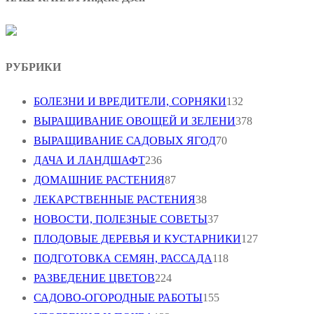
РУБРИКИ
БОЛЕЗНИ И ВРЕДИТЕЛИ, СОРНЯКИ
132
ВЫРАЩИВАНИЕ ОВОЩЕЙ И ЗЕЛЕНИ
378
ВЫРАЩИВАНИЕ САДОВЫХ ЯГОД
70
ДАЧА И ЛАНДШАФТ
236
ДОМАШНИЕ РАСТЕНИЯ
87
ЛЕКАРСТВЕННЫЕ РАСТЕНИЯ
38
НОВОСТИ, ПОЛЕЗНЫЕ СОВЕТЫ
37
ПЛОДОВЫЕ ДЕРЕВЬЯ И КУСТАРНИКИ
127
ПОДГОТОВКА СЕМЯН, РАССАДА
118
РАЗВЕДЕНИЕ ЦВЕТОВ
224
САДОВО-ОГОРОДНЫЕ РАБОТЫ
155