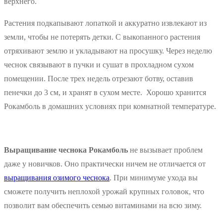
верхнего.
Растения подкапывают лопаткой и аккуратно извлекают из
земли, чтобы не потерять детки. С выкопанного растения
отряхивают землю и укладывают на просушку. Через неделю
чеснок связывают в пучки и сушат в прохладном сухом
помещении. После трех недель отрезают ботву, оставив
пенечки до 3 см, и хранят в сухом месте. Хорошо хранится
Рокамболь в домашних условиях при комнатной температуре.
Выращивание чеснока Рокамболь
не вызывает проблем
даже у новичков. Оно практически ничем не отличается от
выращивания озимого чеснока
. При минимуме ухода вы
сможете получить неплохой урожай крупных головок, что
позволит вам обеспечить семью витаминами на всю зиму.