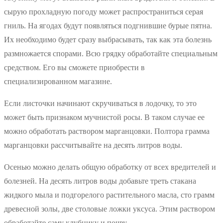
сырую прохладную погоду может распространиться серая
гниль. На ягодах будут появляться подгнившие бурые пятна.
Их необходимо будет сразу выбрасывать, так как эта болезнь
размножается спорами. Всю грядку обработайте специальным
средством. Его вы сможете приобрести в
специализированном магазине.
Если листочки начинают скручиваться в лодочку, то это
может быть признаком мучнистой росы. В таком случае ее
можно обработать раствором марганцовки. Полтора грамма
марганцовки рассчитывайте на десять литров воды.
Осенью можно делать общую обработку от всех вредителей и
болезней. На десять литров воды добавьте треть стакана
жидкого мыла и подгорелого растительного масла, сто грамм
древесной золы, две столовые ложки уксуса. Этим раствором
обработайте саму клубнику и почву.