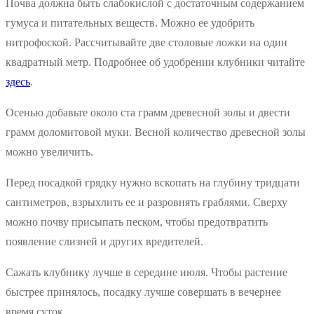
Почва должна быть слабокислой с достаточным содержанием
гумуса и питательных веществ. Можно ее удобрить
нитрофоской. Рассчитывайте две столовые ложки на один
квадратный метр. Подробнее об удобрении клубники читайте
здесь
.
Осенью добавьте около ста грамм древесной золы и двести
грамм доломитовой муки. Весной количество древесной золы
можно увеличить.
Перед посадкой грядку нужно вскопать на глубину тридцати
сантиметров, взрыхлить ее и разровнять граблями. Сверху
можно почву присыпать песком, чтобы предотвратить
появление слизней и других вредителей.
Сажать клубнику лучше в середине июля. Чтобы растение
быстрее принялось, посадку лучше совершать в вечернее
время суток.