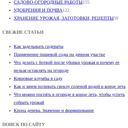
САДОВО-ОГОРОДНЫЕ РАБОТЫ
155
УДОБРЕНИЯ И ПОЧВА
122
ХРАНЕНИЕ УРОЖАЯ, ЗАГОТОВКИ, РЕЦЕПТЫ
59
СВЕЖИЕ СТАТЬИ
Как заделывать сидераты
Применение пищевой соды на дачном участке
Что делать с ботвой после уборки урожая и почему ее
нельзя оставлять на огороде
Ковровые клумбы в саду
Как и зачем поливать свеклу соленой водой в конце лета
Что можно посеять в огороде в конце лета, чтобы успеть
собрать урожай
Крона дерева. Значение и формирование
ПОИСК ПО САЙТУ