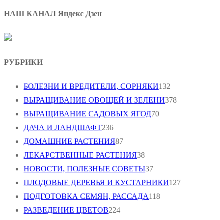
НАШ КАНАЛ Яндекс Дзен
РУБРИКИ
БОЛЕЗНИ И ВРЕДИТЕЛИ, СОРНЯКИ
132
ВЫРАЩИВАНИЕ ОВОЩЕЙ И ЗЕЛЕНИ
378
ВЫРАЩИВАНИЕ САДОВЫХ ЯГОД
70
ДАЧА И ЛАНДШАФТ
236
ДОМАШНИЕ РАСТЕНИЯ
87
ЛЕКАРСТВЕННЫЕ РАСТЕНИЯ
38
НОВОСТИ, ПОЛЕЗНЫЕ СОВЕТЫ
37
ПЛОДОВЫЕ ДЕРЕВЬЯ И КУСТАРНИКИ
127
ПОДГОТОВКА СЕМЯН, РАССАДА
118
РАЗВЕДЕНИЕ ЦВЕТОВ
224