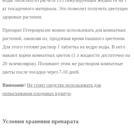
воды таблетка) из расчета 1л стимулирующей жидкости на 1
кг посадочного материала. Это позволит получить цветущие
здоровые растения.
Препарат Гетероауксин можно использовать для комнатных
растений, оживляя их, продлевая время пышного цветения.
Для этого готовят раствор 1 таблетка на ведро воды. В него
макают корни комнатных цветов (1 л жидкости достаточно на
20 экземпляров). Поливают этим же раствором комнатные
цветы после посадки через 7-10 дней.
Внимание
!
Не стоит средство использовать для
опрыскивания плодовых культур
.
Условия хранения препарата