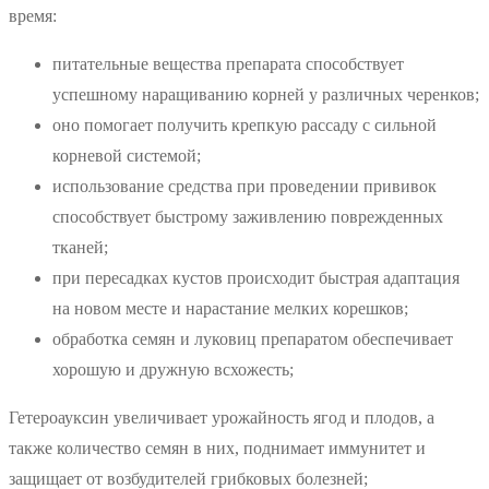
время:
питательные вещества препарата способствует
успешному наращиванию корней у различных черенков;
оно помогает получить крепкую рассаду с сильной
корневой системой;
использование средства при проведении прививок
способствует быстрому заживлению поврежденных
тканей;
при пересадках кустов происходит быстрая адаптация
на новом месте и нарастание мелких корешков;
обработка семян и луковиц препаратом обеспечивает
хорошую и дружную всхожесть;
Гетероауксин увеличивает урожайность ягод и плодов, а
также количество семян в них, поднимает иммунитет и
защищает от возбудителей грибковых болезней;