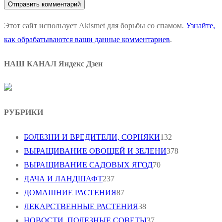
Этот сайт использует Akismet для борьбы со спамом.
Узнайте,
как обрабатываются ваши данные комментариев
.
НАШ КАНАЛ Яндекс Дзен
РУБРИКИ
БОЛЕЗНИ И ВРЕДИТЕЛИ, СОРНЯКИ
132
ВЫРАЩИВАНИЕ ОВОЩЕЙ И ЗЕЛЕНИ
378
ВЫРАЩИВАНИЕ САДОВЫХ ЯГОД
70
ДАЧА И ЛАНДШАФТ
237
ДОМАШНИЕ РАСТЕНИЯ
87
ЛЕКАРСТВЕННЫЕ РАСТЕНИЯ
38
НОВОСТИ, ПОЛЕЗНЫЕ СОВЕТЫ
37