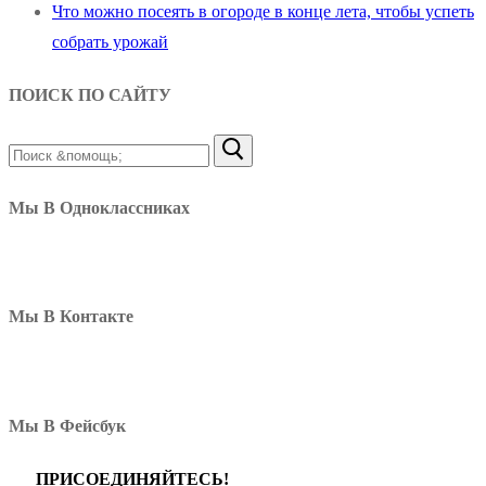
Что можно посеять в огороде в конце лета, чтобы успеть
собрать урожай
ПОИСК ПО САЙТУ
Найти:
Мы В Одноклассниках
Мы В Контакте
Мы В Фейсбук
ПРИСОЕДИНЯЙТЕСЬ!