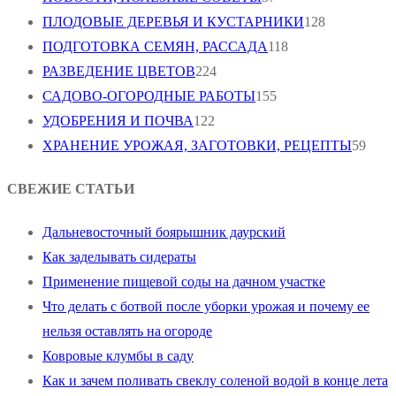
ПЛОДОВЫЕ ДЕРЕВЬЯ И КУСТАРНИКИ
128
ПОДГОТОВКА СЕМЯН, РАССАДА
118
РАЗВЕДЕНИЕ ЦВЕТОВ
224
САДОВО-ОГОРОДНЫЕ РАБОТЫ
155
УДОБРЕНИЯ И ПОЧВА
122
ХРАНЕНИЕ УРОЖАЯ, ЗАГОТОВКИ, РЕЦЕПТЫ
59
СВЕЖИЕ СТАТЬИ
Дальневосточный боярышник даурский
Как заделывать сидераты
Применение пищевой соды на дачном участке
Что делать с ботвой после уборки урожая и почему ее
нельзя оставлять на огороде
Ковровые клумбы в саду
Как и зачем поливать свеклу соленой водой в конце лета