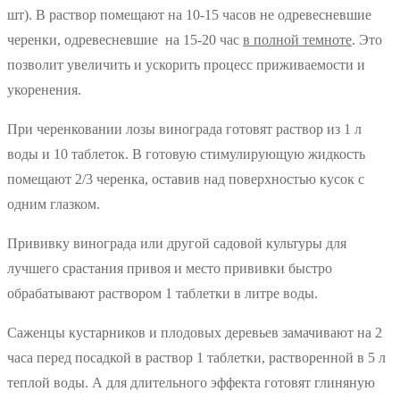
шт). В раствор помещают на 10-15 часов не одревесневшие
черенки, одревесневшие на 15-20 час
в полной темноте
. Это
позволит увеличить и ускорить процесс приживаемости и
укоренения.
При черенковании лозы винограда готовят раствор из 1 л
воды и 10 таблеток. В готовую стимулирующую жидкость
помещают 2/3 черенка, оставив над поверхностью кусок с
одним глазком.
Прививку винограда или другой садовой культуры для
лучшего срастания привоя и место прививки быстро
обрабатывают раствором 1 таблетки в литре воды.
Саженцы кустарников и плодовых деревьев замачивают на 2
часа перед посадкой в раствор 1 таблетки, растворенной в 5 л
теплой воды. А для длительного эффекта готовят глиняную