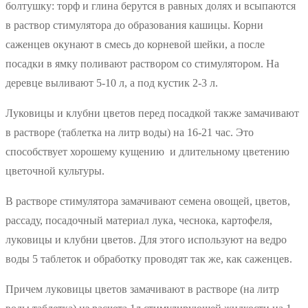
болтушку: торф и глина берутся в равных долях и всыпаются
в раствор стимулятора до образования кашицы. Корни
саженцев окунают в смесь до корневой шейки, а после
посадки в ямку поливают раствором со стимулятором. На
деревце выливают 5-10 л, а под кустик 2-3 л.
Луковицы и клубни цветов перед посадкой также замачивают
в растворе (таблетка на литр воды) на 16-21 час. Это
способствует хорошему кущению и длительному цветению
цветочной культуры.
В растворе стимулятора замачивают семена овощей, цветов,
рассаду, посадочный материал лука, чеснока, картофеля,
луковицы и клубни цветов. Для этого используют на ведро
воды 5 таблеток и обработку проводят так же, как саженцев.
Причем луковицы цветов замачивают в растворе (на литр