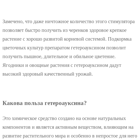
Замечено, что даже ничтожное количество этого стимулятора
позволяет быстро получить из черенков здоровое крепкое
растение с хорошо развитой корневой системой. Подкормка
цветочных культур препаратом гетероауксином позволит
получить пышное, длительное и обильное цветение.
Ягодники и овощные растения с гетероауксином дадут
высокий здоровый качественный урожай.
Какова польза гетероауксина?
Это химическое средство создано на основе натуральных
компонентов и является активным веществом, влияющим на
развитие растительного мира и особенно в непростое для него