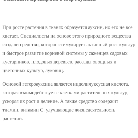
При росте растения в тканях образуется ауксин, но его не все
хватает. Специалисты на основе этого природного вещества
создали средство, которое стимулирует активный рост культур
и быстрое развитие корневой системы у саженцев садовых
кустарников, плодовых деревьев, рассады овощных и
цветочных культур, луковиц.
Основой гетероауксина является индолилуксусная кислота,
которая взаимодействует с клетками растительных культур,
ускоряя их рост и деление. А также средство содержит
тиамин, витамин С, улучшающие жизнедеятельность
растений.