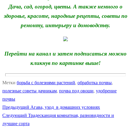
Дача, сад, огород, цветы. А также немного о
здоровье, красоте, народные рецепты, советы по
ремонту, интерьеру и домоводству.
Перейти на канал и затем подписаться можно
кликнув по картинке выше!
Метки
борьба с болезнями растений
,
обработка почвы
,
полезные советы дачникам
,
почва под овощи
,
удобрение
почвы
Предыдущая
Предыдущий
Агава, уход в домашних условиях
Навигация
Следующая
запись:
Следующий
Традесканция комнатная, разновидности и
по
запись:
лучшие сорта