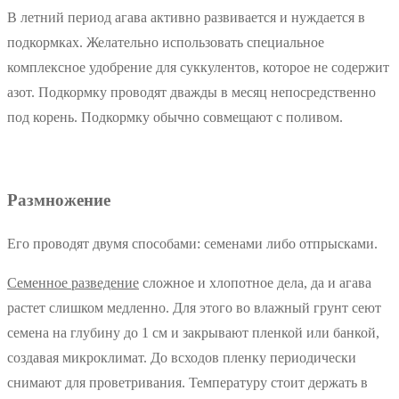
В летний период агава активно развивается и нуждается в
подкормках. Желательно использовать специальное
комплексное удобрение для суккулентов, которое не содержит
азот. Подкормку проводят дважды в месяц непосредственно
под корень. Подкормку обычно совмещают с поливом.
Размножение
Его проводят двумя способами: семенами либо отпрысками.
Семенное разведение
сложное и хлопотное дела, да и агава
растет слишком медленно. Для этого во влажный грунт сеют
семена на глубину до 1 см и закрывают пленкой или банкой,
создавая микроклимат. До всходов пленку периодически
снимают для проветривания. Температуру стоит держать в