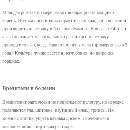
Молодая розетка по мере развития наращивает мощный
корень. Поэтому необходимо практически каждый год весной
производить пересадку в большую емкость. В возрасте 4-5 лет
агава достигает максимального развития и пересадку
проводят только, когда тара становится мала (примерно раз в 3
года). Культура лучше растет в неглубоких, но широких
горшках.
Вредители и болезни
Вредители практически не повреждают культуру, но изредка
появляются тля, щитовка, паутинный клещ, трипсы. Их
можно с листвы убрать ватным диском, смоченным в
мыльном либо спиртовом растворе.