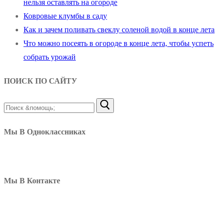
нельзя оставлять на огороде
Ковровые клумбы в саду
Как и зачем поливать свеклу соленой водой в конце лета
Что можно посеять в огороде в конце лета, чтобы успеть
собрать урожай
ПОИСК ПО САЙТУ
Найти:
Мы В Одноклассниках
Мы В Контакте