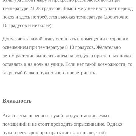
температуре 23-28 градусов. Зимой же у нее наступает период
покоя и здесь не требуется высокая температура (достаточно
16 градусов и не более).
Допускается зимой агаву оставлять в помещении с хорошим
освещением при температуре 8-10 градусов. Желательно
летом растение выносить днем на воздух, а при теплых ночах
оставлять и на ночь на улице. Если нет такой возможности, то
закрытый балкон нужно часто проветривать.
Влажность
Агава легко переносит сухой воздух отапливаемых
помещений и не стоит проводить опрыскивание. Однако
нужно регулярно протирать листья от пыли, чтоб