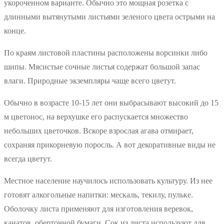
укороченном варианте. Обычно это мощная розетка с
длинными вытянутыми листьями зеленого цвета острыми на
конце.
По краям листовой пластины расположены ворсинки либо
шипы. Мясистые сочные листья содержат большой запас
влаги. Природные экземпляры чаще всего цветут.
Обычно в возрасте 10-15 лет они выбрасывают высокий до 15
м цветонос, на верхушке его распускается множество
небольших цветочков. Вскоре взрослая агава отмирает,
сохраняя прикорневую поросль. А вот декоративные виды не
всегда цветут.
Местное население научилось использовать культуру. Из нее
готовят алкогольные напитки: мескаль, текилу, пульке.
Оболочку листа применяют для изготовления веревок,
канатов, оберточной бумаги. Сок из листа используют для