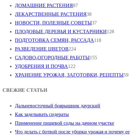
ДОМАШНИЕ РАСТЕНИЯ
87
ЛЕКАРСТВЕННЫЕ РАСТЕНИЯ
38
НОВОСТИ, ПОЛЕЗНЫЕ СОВЕТЫ
37
ПЛОДОВЫЕ ДЕРЕВЬЯ И КУСТАРНИКИ
128
ПОДГОТОВКА СЕМЯН, РАССАДА
118
РАЗВЕДЕНИЕ ЦВЕТОВ
224
САДОВО-ОГОРОДНЫЕ РАБОТЫ
155
УДОБРЕНИЯ И ПОЧВА
122
ХРАНЕНИЕ УРОЖАЯ, ЗАГОТОВКИ, РЕЦЕПТЫ
59
СВЕЖИЕ СТАТЬИ
Дальневосточный боярышник даурский
Как заделывать сидераты
Применение пищевой соды на дачном участке
Что делать с ботвой после уборки урожая и почему ее