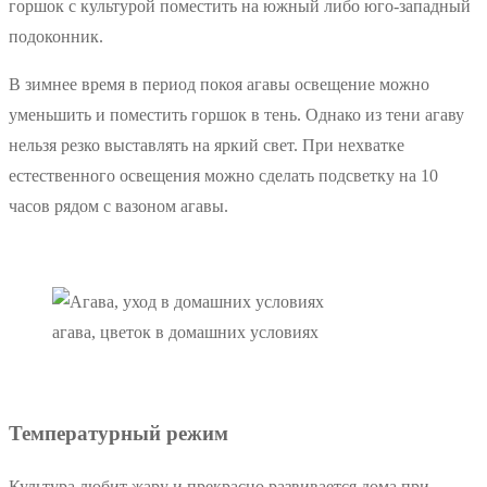
горшок с культурой поместить на южный либо юго-западный
подоконник.
В зимнее время в период покоя агавы освещение можно
уменьшить и поместить горшок в тень. Однако из тени агаву
нельзя резко выставлять на яркий свет. При нехватке
естественного освещения можно сделать подсветку на 10
часов рядом с вазоном агавы.
агава, цветок в домашних условиях
Температурный режим
Культура любит жару и прекрасно развивается дома при