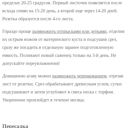
пределах 20-25 градусов. Первый листочек появляется после
всхода семян на 15-20 день, а второй еще через 14-20 дней.
Розетка образуется после 4-го листа.
Гораздо проще
размножить отпрысками или детками
, отделив
их острым ножом от материнского куста и подсушив срез,
сразу же посадить в отдельную заранее подготовленную
емкость. Поливают новый саженец только на 3-й день. Не
допускайте переувлажнения!
Домашнюю агаву можно
размножить черенкованием
, отрезав
лист от розетки. Срез обрабатывают древесным углем, сутки
подсушивают и затем углубляют в смесь песка с торфом.
Укоренение произойдет в течение месяца.
Пересадка