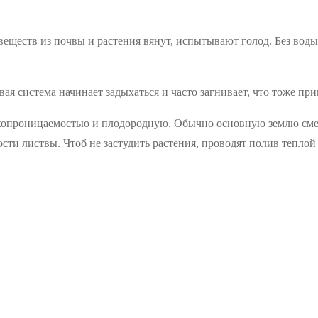
еществ из почвы и растения вянут, испытывают голод. Без воды
я система начинает задыхаться и часто загнивает, что тоже при
хопроницаемостью и плодородную. Обычно основную землю смеш
сти листвы. Чтоб не застудить растения, проводят полив теплой