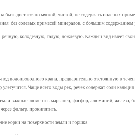
на быть достаточно мягкой, чистой, не содержать опасных прим
енная, без солевых примесей минералов, с большим содержанием
 речную, колодезную, талую, дождевую. Каждый вид имеет свои
из-под водопроводного крана, предварительно отстоянную в теч
р улетучится. Чаще всего воды рек, речек содержат соли кальция
 земли важные элементы: марганец, фосфор, алюминий, железо,
через фильтр, прокипятить.
ние корки на поверхности земли и горшка.