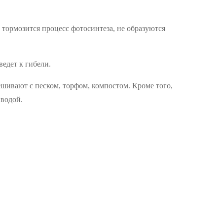
 тормозится процесс фотосинтеза, не образуются
ведет к гибели.
ивают с песком, торфом, компостом. Кроме того,
 водой.