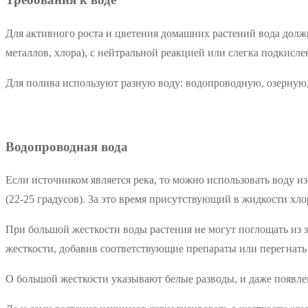
Для активного роста и цветения домашних растений вода долж
металлов, хлора), с нейтральной реакцией или слегка подкисл
Для полива используют разную воду: водопроводную, озерную,
Водопроводная вода
Если источником является река, то можно использовать воду 
(22-25 градусов). За это время присутствующий в жидкости хло
При большой жесткости воды растения не могут поглощать из
жесткости, добавив соответствующие препараты или перегнать 
О большой жесткости указывают белые разводы, и даже появле