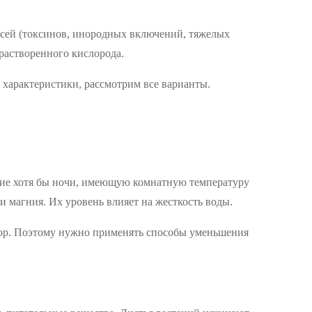
есей (токсинов, инородных включений, тяжелых
 растворенного кислорода.
 характеристики, рассмотрим все варианты.
ение хотя бы ночи, имеющую комнатную температуру
 и магния. Их уровень влияет на жесткость воды.
 бор. Поэтому нужно применять способы уменьшения