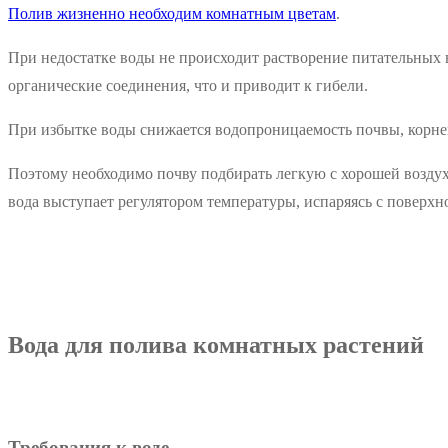
Полив жизненно необходим комнатным цветам
.
При недостатке воды не происходит растворение питательных в
органические соединения, что и приводит к гибели.
При избытке воды снижается водопроницаемость почвы, корнева
Поэтому необходимо почву подбирать легкую с хорошей возду
вода выступает регулятором температуры, испаряясь с поверхно
Вода для полива комнатных растений
Требования к воде