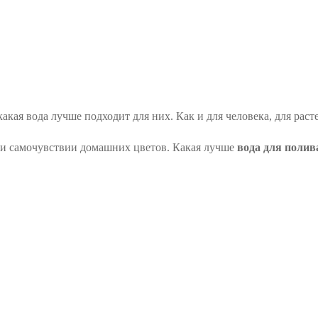
какая вода лучше подходит для них. Как и для человека, для рас
е и самочувствии домашних цветов. Какая лучше
вода для поли