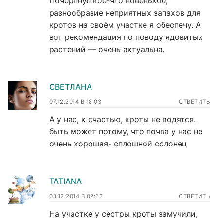
Почерпнул кое-что новенькое,
разнообразие неприятных запахов для
кротов на своём участке я обеспечу. А
вот рекомендация по поводу ядовитых
растений — очень актуальна.
СВЕТЛАНА
07.12.2014 В 18:03
ОТВЕТИТЬ
А у нас, к счастью, кроты не водятся.
быть может потому, что почва у нас не
очень хорошая- сплошной солонец
TATIANA
08.12.2014 В 02:53
ОТВЕТИТЬ
На участке у сестры кроты замучили,