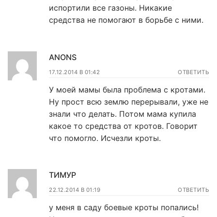
испортили все газоны. Никакие
средства не помогают в борьбе с ними.
ANONS
17.12.2014 В 01:42
ОТВЕТИТЬ
У моей мамы была проблема с кротами.
Ну прост всю землю перерывали, уже не
знали что делать. Потом мама купила
какое то средства от кротов. Говорит
что помогло. Исчезли кроты.
ТИМУР
22.12.2014 В 01:19
ОТВЕТИТЬ
у меня в саду боевые кроты попались!