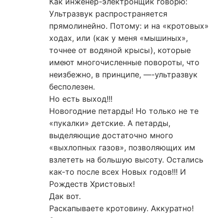
Как инженер-электронщик говорю:
Ультразвук распространяется
прямолинейно. Потому: и на «кротовых»
ходах, или (как у меня «мышиных»,
точнее от водяной крысы), которые
имеют многочисленные повороты, что
неизбежно, в принципе, —-ультразвук
бесполезен.
Но есть выход!!!
Новогодние петарды! Но только не те
«пукалки» детские. А петарды,
выделяющие достаточно много
«выхлопных газов», позволяющих им
взлететь на большую высоту. Остались
как-то после всех Новых годов!!! И
Рождеств Христовых!
Дак вот.
Раскапываете кротовину. Аккуратно!