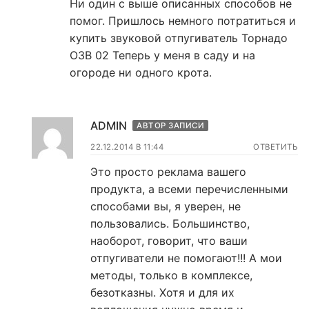
Ни один с выше описанных способов не
помог. Пришлось немного потратиться и
купить звуковой отпугиватель Торнадо
ОЗВ 02 Теперь у меня в саду и на
огороде ни одного крота.
ADMIN
АВТОР ЗАПИСИ
22.12.2014 В 11:44
ОТВЕТИТЬ
Это просто реклама вашего
продукта, а всеми перечисленными
способами вы, я уверен, не
пользовались. Большинство,
наоборот, говорит, что ваши
отпугиватели не помогают!!! А мои
методы, только в комплексе,
безотказны. Хотя и для их