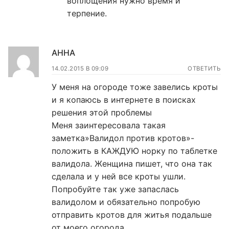
воплощения нужно время и
терпение.
АННА
14.02.2015 В 09:09
ОТВЕТИТЬ
У меня на огороде тоже завелись кроты
и я копаюсь в интернете в поисках
решения этой проблемы
Меня заинтересовала такая
заметка»Валидол против кротов»-
положить в КАЖДУЮ норку по таблетке
валидола. Женщина пишет, что она так
сделала и у ней все кроты ушли.
Попробуйте так уже запаслась
валидолом и обязательно попробую
отправить кротов для житья подальше
от моего огорода