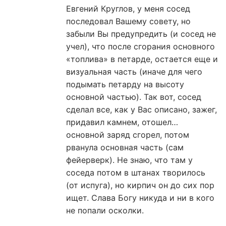
Евгений Круглов, у меня сосед
последовал Вашему совету, но
забыли Вы предупредить (и сосед не
учел), что после сгорания основного
«топлива» в петарде, остается еще и
визуальная часть (иначе для чего
подымать петарду на высоту
основной частью). Так вот, сосед
сделал все, как у Вас описано, зажег,
придавил камнем, отошел…
основной заряд сгорел, потом
рванула основная часть (сам
фейерверк). Не знаю, что там у
соседа потом в штанах творилось
(от испуга), но кирпич он до сих пор
ищет. Слава Богу никуда и ни в кого
не попали осколки.