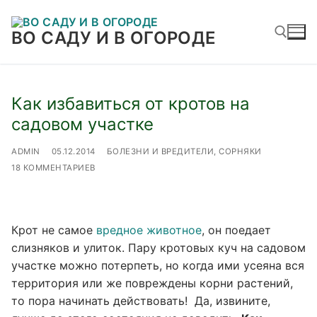
Перейти
к
ВО САДУ И В ОГОРОДЕ
содержимому
Найти:
Как избавиться от кротов на
садовом участке
ADMIN
05.12.2014
БОЛЕЗНИ И ВРЕДИТЕЛИ, СОРНЯКИ
18 КОММЕНТАРИЕВ
Крот не самое
вредное животное
, он поедает
слизняков и улиток. Пару кротовых куч на садовом
участке можно потерпеть, но когда ими усеяна вся
территория или же повреждены корни растений,
то пора начинать действовать! Да, извините,