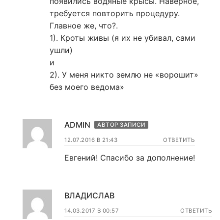
появились водяные крысы. Наверное,
требуется повторить процедуру.
Главное же, что?.
1). Кроты живы (я их не убивал, сами
ушли)
и
2). У меня никто землю не «ворошит»
без моего ведома»
ADMIN
АВТОР ЗАПИСИ
12.07.2016 В 21:43
ОТВЕТИТЬ
Евгений! Спасибо за дополнение!
ВЛАДИСЛАВ
14.03.2017 В 00:57
ОТВЕТИТЬ