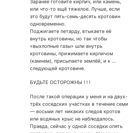
Заранее готовите кирпич, или камень,
или что-то ещё тяжелое. Лучше, если
это будут пять-семь-десять кротовин
одновременно.
Поджигаете петарду, втыкаете её
внутрь кротовины, но так чтобы
«выхлопные газы» шли внутрь
кротовины, прижимаете кирпичом
(камнем), присыпаете землёй, и к …
следующей кротовине.
БУДЬТЕ ОСТОРОЖНЫ ! ! !
После такой операции у меня и на двух-
трёх соседских участках в течение семи
— восьми лет никаких следов кротов
или водяных крыс не наблюдалось.
Правда, сейчас у одной соседки опять