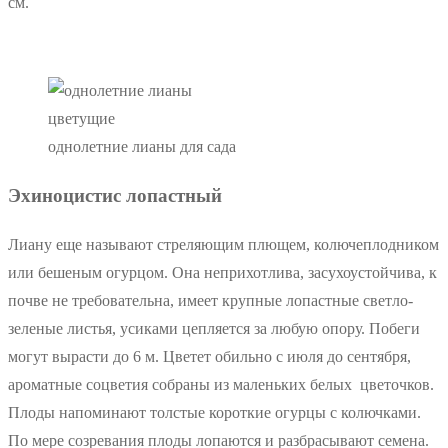
см.
однолетние лианы для сада
Эхиноцистис лопастный
Лиану еще называют стреляющим плющем, колючеплодником
или бешеным огурцом. Она неприхотлива, засухоустойчива, к
почве не требовательна, имеет крупные лопастные светло-
зеленые листья, усиками цепляется за любую опору. Побеги
могут вырасти до 6 м. Цветет обильно с июля до сентября,
ароматные соцветия собраны из маленьких белых цветочков.
Плоды напоминают толстые короткие огурцы с колючками.
По мере созревания плоды лопаются и разбрасывают семена.