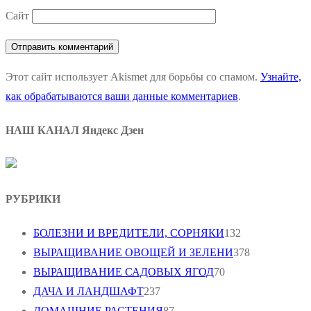
Сайт
Этот сайт использует Akismet для борьбы со спамом.
Узнайте,
как обрабатываются ваши данные комментариев
.
НАШ КАНАЛ Яндекс Дзен
РУБРИКИ
БОЛЕЗНИ И ВРЕДИТЕЛИ, СОРНЯКИ
132
ВЫРАЩИВАНИЕ ОВОЩЕЙ И ЗЕЛЕНИ
378
ВЫРАЩИВАНИЕ САДОВЫХ ЯГОД
70
ДАЧА И ЛАНДШАФТ
237
ДОМАШНИЕ РАСТЕНИЯ
87