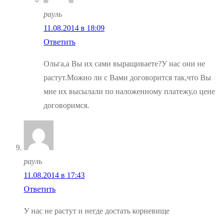
рауль
11.08.2014 в 18:09
Ответить
Ольга,а Вы их сами выращиваете?У нас они не
растут.Можно ли с Вами договорится так,что Вы
мне их высылали по наложенному платежу,о цене
договоримся.
рауль
11.08.2014 в 17:43
Ответить
У нас не растут и негде достать корневище