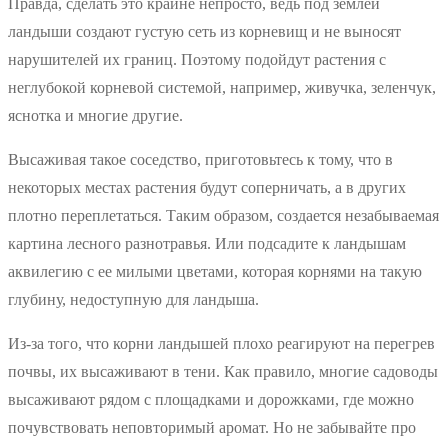
Правда, сделать это крайне непросто, ведь под землей
ландыши создают густую сеть из корневищ и не выносят
нарушителей их границ. Поэтому подойдут растения с
неглубокой корневой системой, например, живучка, зеленчук,
яснотка и многие другие.
Высаживая такое соседство, приготовьтесь к тому, что в
некоторых местах растения будут соперничать, а в других
плотно переплетаться. Таким образом, создается незабываемая
картина лесного разнотравья. Или подсадите к ландышам
аквилегию с ее милыми цветами, которая корнями на такую
глубину, недоступную для ландыша.
Из-за того, что корни ландышей плохо реагируют на перегрев
почвы, их высаживают в тени. Как правило, многие садоводы
высаживают рядом с площадками и дорожками, где можно
почувствовать неповторимый аромат. Но не забывайте про