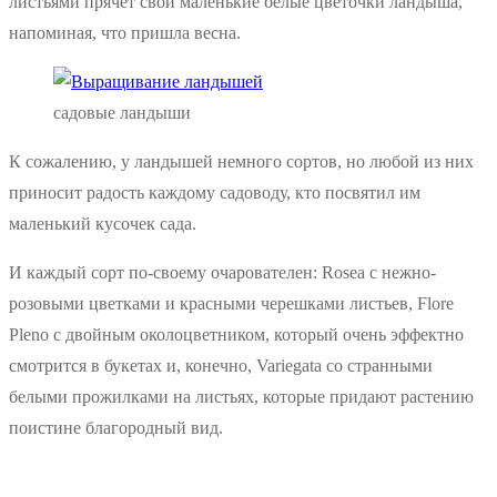
листьями прячет свои маленькие белые цветочки ландыша,
напоминая, что пришла весна.
садовые ландыши
К сожалению, у ландышей немного сортов, но любой из них
приносит радость каждому садоводу, кто посвятил им
маленький кусочек сада.
И каждый сорт по-своему очарователен: Rosea с нежно-
розовыми цветками и красными черешками листьев, Flore
Pleno с двойным околоцветником, который очень эффектно
смотрится в букетах и, конечно, Variegata со странными
белыми прожилками на листьях, которые придают растению
поистине благородный вид.