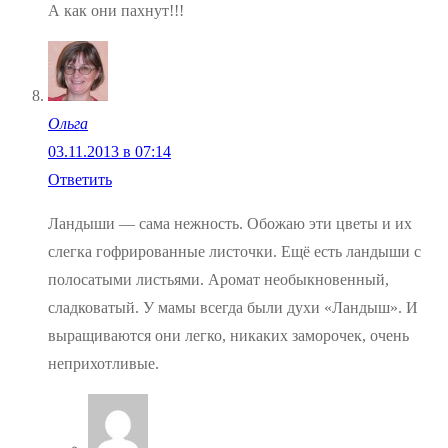
А как они пахнут!!!
Ольга
03.11.2013 в 07:14
Ответить
Ландыши — сама нежность. Обожаю эти цветы и их
слегка гофрированные листочки. Ещё есть ландыши с
полосатыми листьями. Аромат необыкновенный,
сладковатый. У мамы всегда были духи «Ландыш». И
выращиваются они легко, никаких заморочек, очень
неприхотливые.