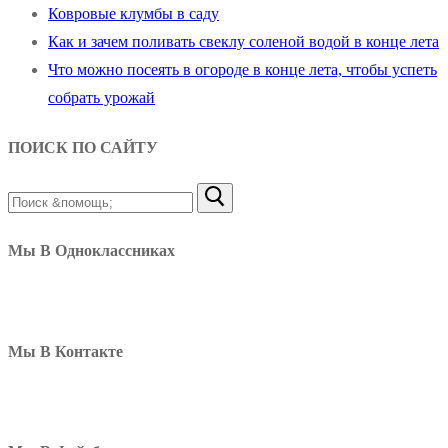
Ковровые клумбы в саду
Как и зачем поливать свеклу соленой водой в конце лета
Что можно посеять в огороде в конце лета, чтобы успеть
собрать урожай
ПОИСК ПО САЙТУ
Найти:
Мы В Одноклассниках
Мы В Контакте