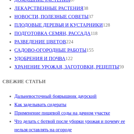
ЛЕКАРСТВЕННЫЕ РАСТЕНИЯ
38
НОВОСТИ, ПОЛЕЗНЫЕ СОВЕТЫ
37
ПЛОДОВЫЕ ДЕРЕВЬЯ И КУСТАРНИКИ
128
ПОДГОТОВКА СЕМЯН, РАССАДА
118
РАЗВЕДЕНИЕ ЦВЕТОВ
224
САДОВО-ОГОРОДНЫЕ РАБОТЫ
155
УДОБРЕНИЯ И ПОЧВА
122
ХРАНЕНИЕ УРОЖАЯ, ЗАГОТОВКИ, РЕЦЕПТЫ
59
СВЕЖИЕ СТАТЬИ
Дальневосточный боярышник даурский
Как заделывать сидераты
Применение пищевой соды на дачном участке
Что делать с ботвой после уборки урожая и почему ее
нельзя оставлять на огороде