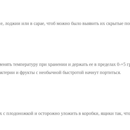
е, лоджии или в сарае, чтоб можно было выявить их скрытые по
менять температуру при хранении и держать ее в пределах 0-+5
актерии и фрукты с необычной быстротой начнут портиться.
их с плодоножкой и осторожно уложить в коробки, ящики так, чт