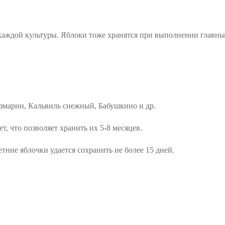
каждой культуры. Яблоки тоже хранятся при выполнении главны
озмарин, Кальвиль снежный, Бабушкино и др.
, что позволяет хранить их 5-8 месяцев.
етние яблочки удается сохранить не более 15 дней.