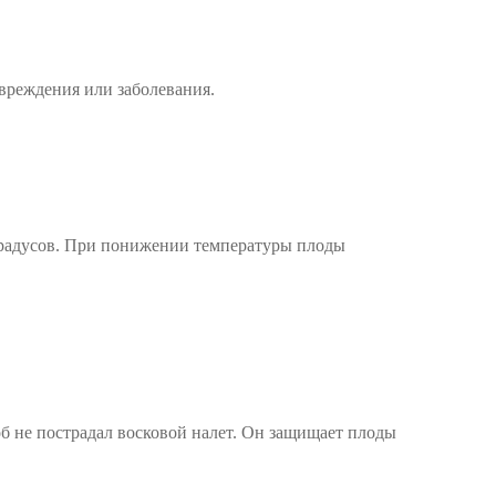
вреждения или заболевания.
 градусов. При понижении температуры плоды
об не пострадал восковой налет. Он защищает плоды