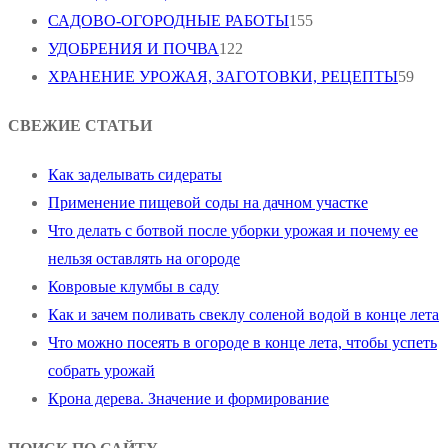
САДОВО-ОГОРОДНЫЕ РАБОТЫ
155
УДОБРЕНИЯ И ПОЧВА
122
ХРАНЕНИЕ УРОЖАЯ, ЗАГОТОВКИ, РЕЦЕПТЫ
59
СВЕЖИЕ СТАТЬИ
Как заделывать сидераты
Применение пищевой соды на дачном участке
Что делать с ботвой после уборки урожая и почему ее
нельзя оставлять на огороде
Ковровые клумбы в саду
Как и зачем поливать свеклу соленой водой в конце лета
Что можно посеять в огороде в конце лета, чтобы успеть
собрать урожай
Крона дерева. Значение и формирование