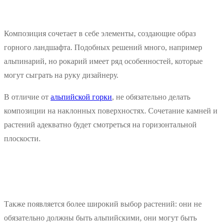
Композиция сочетает в себе элементы, создающие образ
горного ландшафта. Подобных решений много, например
альпинарий, но рокарий имеет ряд особенностей, которые
могут сыграть на руку дизайнеру.
В отличие от
альпийской горки
, не обязательно делать
композиции на наклонных поверхностях. Сочетание камней и
растений адекватно будет смотреться на горизонтальной
плоскости.
Также появляется более широкий выбор растений: они не
обязательно должны быть альпийскими, они могут быть