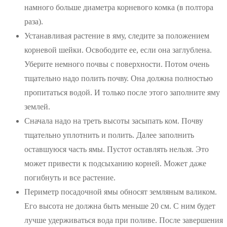
намного больше диаметра корневого комка (в полтора
раза).
Устанавливая растение в яму, следите за положением
корневой шейки. Освободите ее, если она заглублена.
Уберите немного почвы с поверхности. Потом очень
тщательно надо полить почву. Она должна полностью
пропитаться водой. И только после этого заполните яму
землей.
Сначала надо на треть высоты засыпать ком. Почву
тщательно уплотнить и полить. Далее заполнить
оставшуюся часть ямы. Пустот оставлять нельзя. Это
может привести к подсыханию корней. Может даже
погибнуть и все растение.
Периметр посадочной ямы обносят земляным валиком.
Его высота не должна быть меньше 20 см. С ним будет
лучше удерживаться вода при поливе. После завершения