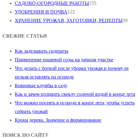
САДОВО-ОГОРОДНЫЕ РАБОТЫ
155
УДОБРЕНИЯ И ПОЧВА
122
ХРАНЕНИЕ УРОЖАЯ, ЗАГОТОВКИ, РЕЦЕПТЫ
59
СВЕЖИЕ СТАТЬИ
Как заделывать сидераты
Применение пищевой соды на дачном участке
Что делать с ботвой после уборки урожая и почему ее
нельзя оставлять на огороде
Ковровые клумбы в саду
Как и зачем поливать свеклу соленой водой в конце лета
Что можно посеять в огороде в конце лета, чтобы успеть
собрать урожай
Крона дерева. Значение и формирование
ПОИСК ПО САЙТУ