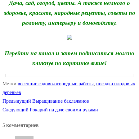
Дача, сад, огород, цветы. А также немного о
здоровье, красоте, народные рецепты, советы по
ремонту, интерьеру и домоводству.
Перейти на канал и затем подписаться можно
кликнув по картинке выше!
Метки
весенние садово-огородные работы
,
посадка плодовых
деревьев
Предыдущая
Предыдущий
Выращивание баклажанов
Навигация
Следующая
запись:
Следующий
Рокарий на даче своими руками
по
запись:
5 комментариев
записям