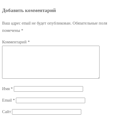
по
запись:
Добавить комментарий
записям
Ваш адрес email не будет опубликован.
Обязательные поля
помечены
*
Комментарий
*
Имя
*
Email
*
Сайт