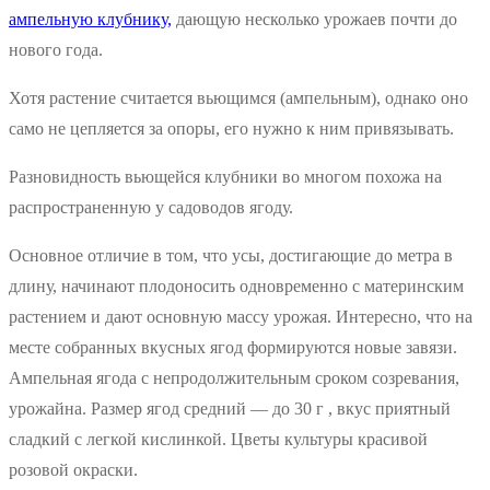
ампельную клубнику,
дающую несколько урожаев почти до
нового года.
Хотя растение считается вьющимся (ампельным), однако оно
само не цепляется за опоры, его нужно к ним привязывать.
Разновидность вьющейся клубники во многом похожа на
распространенную у садоводов ягоду.
Основное отличие в том, что усы, достигающие до метра в
длину, начинают плодоносить одновременно с материнским
растением и дают основную массу урожая. Интересно, что на
месте собранных вкусных ягод формируются новые завязи.
Ампельная ягода с непродолжительным сроком созревания,
урожайна. Размер ягод средний — до 30 г , вкус приятный
сладкий с легкой кислинкой. Цветы культуры красивой
розовой окраски.