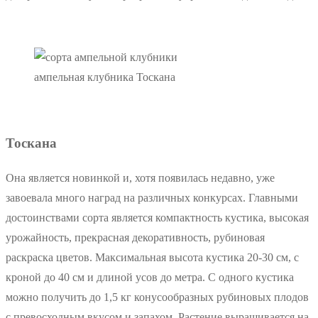
ампельная клубника Тоскана
Тоскана
Она является новинкой и, хотя появилась недавно, уже
завоевала много наград на различных конкурсах. Главными
достоинствами сорта является компактность кустика, высокая
урожайность, прекрасная декоративность, рубиновая
раскраска цветов. Максимальная высота кустика 20-30 см, с
кроной до 40 см и длиной усов до метра. С одного кустика
можно получить до 1,5 кг конусообразных рубиновых плодов
с превосходным вкусом и запахом. Растение выращивается на