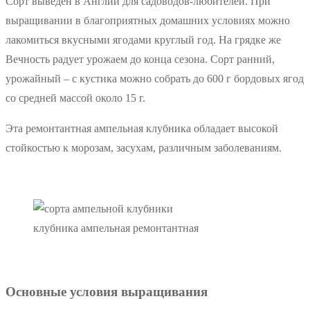
Сорт выведен в Англии для садоводов-любителей. При
выращивании в благоприятных домашних условиях можно
лакомиться вкусными ягодами круглый год. На грядке же
Вечность радует урожаем до конца сезона. Сорт ранний,
урожайный – с кустика можно собрать до 600 г бордовых ягод
со средней массой около 15 г.
Эта ремонтантная ампельная клубника обладает высокой
стойкостью к морозам, засухам, различным заболеваниям.
клубника ампельная ремонтантная
Основные условия выращивания