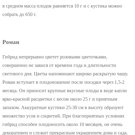
в среднем масса плодов равняется 10 г и с кустика можно
собрать до 650 г.
Роман
Гибрид непрерывно цветет розовыми цветочками,
совершенно не завися от времени года и длительности
светового дня. Цветы напоминают широко раскрытую чашу.
Роман вступает в плодоношение после посадки через 1,5-2
месяца. Он приносит крупные вкусные плоды в виде капли
ярко-красной расцветки с весом около 25 г и приятным
запахом. Аккуратные кустики 25-30 см в высоту образуют
множество усов и соцветий. При благоприятных условиях
гибрид способен плодоносить около 10 месяцев, он очень
декоративен и служит прекрасным украшением дома и сада.