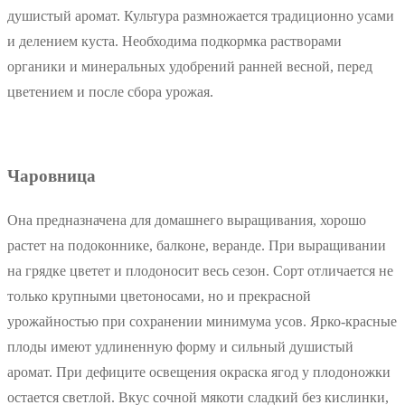
душистый аромат. Культура размножается традиционно усами
и делением куста. Необходима подкормка растворами
органики и минеральных удобрений ранней весной, перед
цветением и после сбора урожая.
Чаровница
Она предназначена для домашнего выращивания, хорошо
растет на подоконнике, балконе, веранде. При выращивании
на грядке цветет и плодоносит весь сезон. Сорт отличается не
только крупными цветоносами, но и прекрасной
урожайностью при сохранении минимума усов. Ярко-красные
плоды имеют удлиненную форму и сильный душистый
аромат. При дефиците освещения окраска ягод у плодоножки
остается светлой. Вкус сочной мякоти сладкий без кислинки,