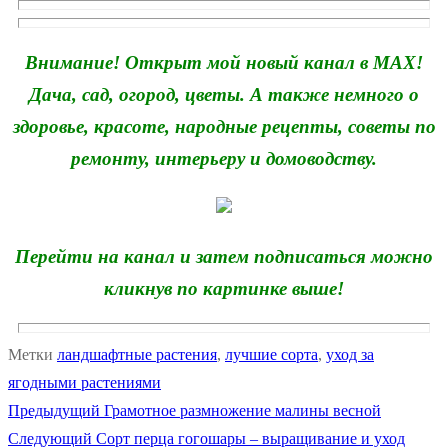
Внимание! Открыт мой новый канал в MAX!
Дача, сад, огород, цветы. А также немного о
здоровье, красоте, народные рецепты, советы по
ремонту, интерьеру и домоводству.
Перейти на канал и затем подписаться можно
кликнув по картинке выше!
Метки
ландшафтные растения
,
лучшие сорта
,
уход за
ягодными растениями
Предыдущая
Предыдущий
Грамотное размножение малины весной
Навигация
Следующая
запись:
Следующий
Сорт перца гогошары – выращивание и уход