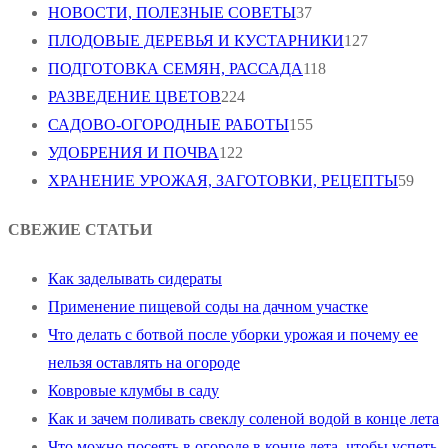
НОВОСТИ, ПОЛЕЗНЫЕ СОВЕТЫ
37
ПЛОДОВЫЕ ДЕРЕВЬЯ И КУСТАРНИКИ
127
ПОДГОТОВКА СЕМЯН, РАССАДА
118
РАЗВЕДЕНИЕ ЦВЕТОВ
224
САДОВО-ОГОРОДНЫЕ РАБОТЫ
155
УДОБРЕНИЯ И ПОЧВА
122
ХРАНЕНИЕ УРОЖАЯ, ЗАГОТОВКИ, РЕЦЕПТЫ
59
СВЕЖИЕ СТАТЬИ
Как заделывать сидераты
Применение пищевой соды на дачном участке
Что делать с ботвой после уборки урожая и почему ее
нельзя оставлять на огороде
Ковровые клумбы в саду
Как и зачем поливать свеклу соленой водой в конце лета
Что можно посеять в огороде в конце лета, чтобы успеть