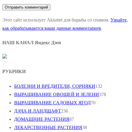
Этот сайт использует Akismet для борьбы со спамом.
Узнайте,
как обрабатываются ваши данные комментариев
.
НАШ КАНАЛ Яндекс Дзен
РУБРИКИ
БОЛЕЗНИ И ВРЕДИТЕЛИ, СОРНЯКИ
132
ВЫРАЩИВАНИЕ ОВОЩЕЙ И ЗЕЛЕНИ
378
ВЫРАЩИВАНИЕ САДОВЫХ ЯГОД
70
ДАЧА И ЛАНДШАФТ
236
ДОМАШНИЕ РАСТЕНИЯ
87
ЛЕКАРСТВЕННЫЕ РАСТЕНИЯ
38