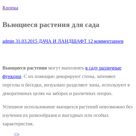
Кнопка
Вьющиеся растения для сада
admin
31.03.2015
ДАЧА И ЛАНДШАФТ
12 комментариев
Вьющиеся растения
могут выполнять
в саду различные
функции
. С их помощью декорируют стены, затеняют
перголы и беседки, визуально разделяют зоны, используют в
декоративных целях на заборах и различных опорах.
Успешное использование вьющихся растений невозможно без
изучения их разнообразия и выгодных или особых
характеристик.