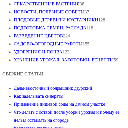
ЛЕКАРСТВЕННЫЕ РАСТЕНИЯ
38
НОВОСТИ, ПОЛЕЗНЫЕ СОВЕТЫ
37
ПЛОДОВЫЕ ДЕРЕВЬЯ И КУСТАРНИКИ
128
ПОДГОТОВКА СЕМЯН, РАССАДА
118
РАЗВЕДЕНИЕ ЦВЕТОВ
224
САДОВО-ОГОРОДНЫЕ РАБОТЫ
155
УДОБРЕНИЯ И ПОЧВА
122
ХРАНЕНИЕ УРОЖАЯ, ЗАГОТОВКИ, РЕЦЕПТЫ
59
СВЕЖИЕ СТАТЬИ
Дальневосточный боярышник даурский
Как заделывать сидераты
Применение пищевой соды на дачном участке
Что делать с ботвой после уборки урожая и почему ее
нельзя оставлять на огороде