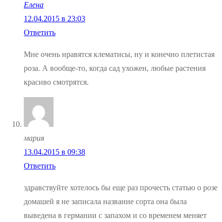
Елена
12.04.2015 в 23:03
Ответить
Мне очень нравятся клематисы, ну и конечно плетистая
роза. А вообще-то, когда сад ухожен, любые растения
красиво смотрятся.
мария
13.04.2015 в 09:38
Ответить
здравствуйте хотелось бы еще раз прочесть статью о розе
домашей я не записала название сорта она была
выведена в германии с запахом и со временем меняет