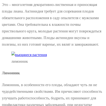
Это – многолетняя декоративно-лиственная и приносящая
плоды лиана. Актинидия требует для созревания плодов
обязательного расположения в саду опылителя с мужскими
цветами. Она требовательна к влажности почвы
приствольного круга, молодые растения могут повреждаться
домашними животными. Плоды актинидии вкусны и
полезны, из них готовят варенье, их вялят и замораживают.
лимонник
Лимонник
Лимонник, в особенности его плоды, обладают чуть ли не
чудодейственными свойствами. Им причисляют способность
улучшать работоспособность, бодрить, их принимают для
профилактики различных заболеваний, при недостатке