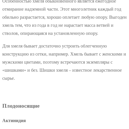
Особенностью хмеля обыкновенного является ежегодное
отмирание надземной части. Этот многолетник каждый год
обильно разрастается, хорошо оплетает любую опору. Выгоден
хмель тем, что из года в год не нарастает масса ветвей и
стволов, опирающаяся на установленную опору.
Для хмеля бывает достаточно устроить облегченную
конструкцию из сетки, например. Хмель бывает с женскими и
мужскими цветами, поэтому встречаются экземпляры с
«шишками» и без. Шишки хмеля – известное лекарственное
сырье.
Плодоносящие
Актинидия