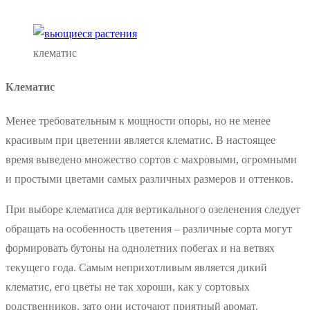
клематис
Клематис
Менее требовательным к мощности опоры, но не менее
красивым при цветении является клематис. В настоящее
время выведено множество сортов с махровыми, огромными
и простыми цветами самых различных размеров и оттенков.
При выборе клематиса для вертикального озеленения следует
обращать на особенность цветения – различные сорта могут
формировать бутоны на однолетних побегах и на ветвях
текущего года. Самым неприхотливым является дикий
клематис, его цветы не так хороши, как у сортовых
родственников, зато они источают приятный аромат.