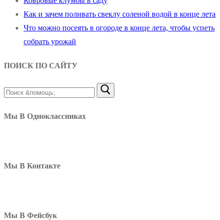
Ковровые клумбы в саду
Как и зачем поливать свеклу соленой водой в конце лета
Что можно посеять в огороде в конце лета, чтобы успеть
собрать урожай
ПОИСК ПО САЙТУ
Найти:
Мы В Одноклассниках
Мы В Контакте
Мы В Фейсбук