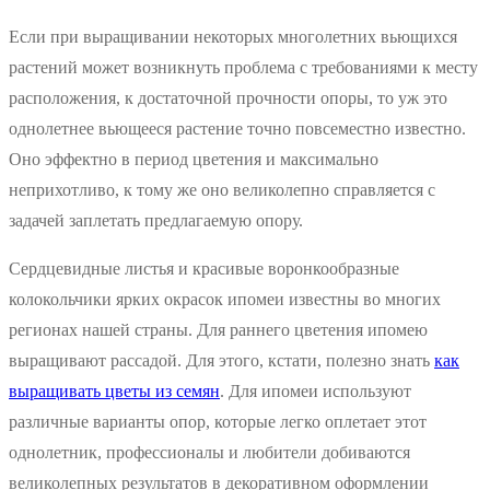
Если при выращивании некоторых многолетних вьющихся
растений может возникнуть проблема с требованиями к месту
расположения, к достаточной прочности опоры, то уж это
однолетнее вьющееся растение точно повсеместно известно.
Оно эффектно в период цветения и максимально
неприхотливо, к тому же оно великолепно справляется с
задачей заплетать предлагаемую опору.
Сердцевидные листья и красивые воронкообразные
колокольчики ярких окрасок ипомеи известны во многих
регионах нашей страны. Для раннего цветения ипомею
выращивают рассадой. Для этого, кстати, полезно знать
как
выращивать цветы из семян
. Для ипомеи используют
различные варианты опор, которые легко оплетает этот
однолетник, профессионалы и любители добиваются
великолепных результатов в декоративном оформлении