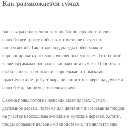
Как размножается сумах
Близкая расположенность корней к поверхности почвы
способствует росту побегов, в том числе на местах
повреждений. Так, откопав однажды побег, можно
спровоцировать рост многочисленных «деток». Этот способ
является самым простым размножением сумаха. Простота и
стабильность размножения корневыми отпрысками
практически не требует выращивания этого деревца другими
способами, например, посевом семян.
Семена появляются на женских экземплярах. Сумах –
двудомное дерево, поэтому для цветения и созревания плодов
на участке необходимы женские и мужские деревья. Кстати,
плоды обладают целебными свойствами, что является еще