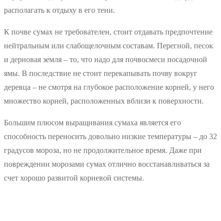
располагать к отдыху в его тени.
К почве сумах не требователен, стоит отдавать предпочтение
нейтральным или слабощелочным составам. Перегной, песок
и дерновая земля – то, что надо для почвосмеси посадочной
ямы. В последствие не стоит перекапывать почву вокруг
деревца – не смотря на глубокое расположение корней, у него
множество корней, расположенных вблизи к поверхности.
Большим плюсом выращивания сумаха является его
способность переносить довольно низкие температуры – до 32
градусов мороза, но не продолжительное время. Даже при
повреждении морозами сумах отлично восстанавливаться за
счет хорошо развитой корневой системы.