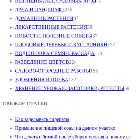
ВЫРАЩИВАНИЕ САДОВЫХ ЯГОД
70
ДАЧА И ЛАНДШАФТ
236
ДОМАШНИЕ РАСТЕНИЯ
87
ЛЕКАРСТВЕННЫЕ РАСТЕНИЯ
38
НОВОСТИ, ПОЛЕЗНЫЕ СОВЕТЫ
37
ПЛОДОВЫЕ ДЕРЕВЬЯ И КУСТАРНИКИ
127
ПОДГОТОВКА СЕМЯН, РАССАДА
118
РАЗВЕДЕНИЕ ЦВЕТОВ
224
САДОВО-ОГОРОДНЫЕ РАБОТЫ
155
УДОБРЕНИЯ И ПОЧВА
122
ХРАНЕНИЕ УРОЖАЯ, ЗАГОТОВКИ, РЕЦЕПТЫ
59
СВЕЖИЕ СТАТЬИ
Как заделывать сидераты
Применение пищевой соды на дачном участке
Что делать с ботвой после уборки урожая и почему ее