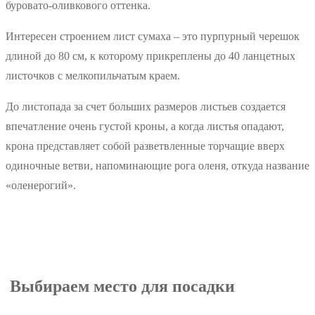
буровато-оливкового оттенка.
Интересен строением лист сумаха – это пурпурный черешок
длиной до 80 см, к которому прикреплены до 40 ланцетных
листочков с мелкопильчатым краем.
До листопада за счет больших размеров листьев создается
впечатление очень густой кроны, а когда листья опадают,
крона представляет собой разветвленные торчащие вверх
одиночные ветви, напоминающие рога оленя, откуда название
«оленерогий».
Выбираем место для посадки