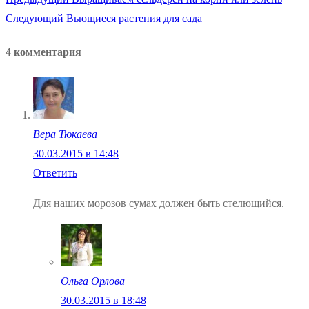
Навигация
Следующая
запись:
Следующий
Вьющиеся растения для сада
по
запись:
4 комментария
записям
Вера Тюкаева
30.03.2015 в 14:48
Ответить
Для наших морозов сумах должен быть стелющийся.
Ольга Орлова
30.03.2015 в 18:48