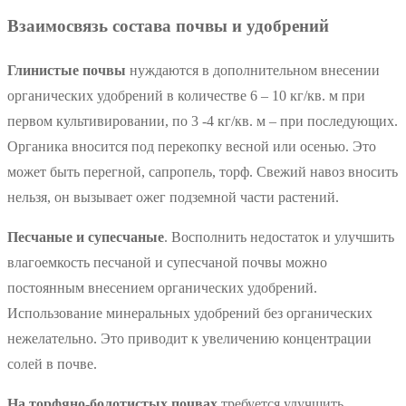
Взаимосвязь состава почвы и удобрений
Глинистые почвы
нуждаются в дополнительном внесении
органических удобрений в количестве 6 – 10 кг/кв. м при
первом культивировании, по 3 -4 кг/кв. м – при последующих.
Органика вносится под перекопку весной или осенью. Это
может быть перегной, сапропель, торф. Свежий навоз вносить
нельзя, он вызывает ожег подземной части растений.
Песчаные и супесчаные
. Восполнить недостаток и улучшить
влагоемкость песчаной и супесчаной почвы можно
постоянным внесением органических удобрений.
Использование минеральных удобрений без органических
нежелательно. Это приводит к увеличению концентрации
солей в почве.
На торфяно-болотистых почвах
требуется улучшить