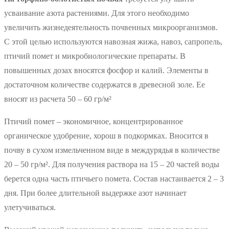
усваивание азота растениями. Для этого необходимо
увеличить жизнедеятельность почвенных микроорганизмов.
С этой целью используются навозная жижа, навоз, сапропель,
птичий помет и микробиологические препараты. В
повышенных дозах вносятся фосфор и калий. Элементы в
достаточном количестве содержатся в древесной золе. Ее
вносят из расчета 50 – 60 гр/м²
Птичий помет – экономичное, концентрированное
органическое удобрение, хорош в подкормках. Вносится в
почву в сухом измельченном виде в междурядья в количестве
20 – 50 гр/м². Для получения раствора на 15 – 20 частей воды
берется одна часть птичьего помета. Состав настаивается 2 – 3
дня. При более длительной выдержке азот начинает
улетучиваться.