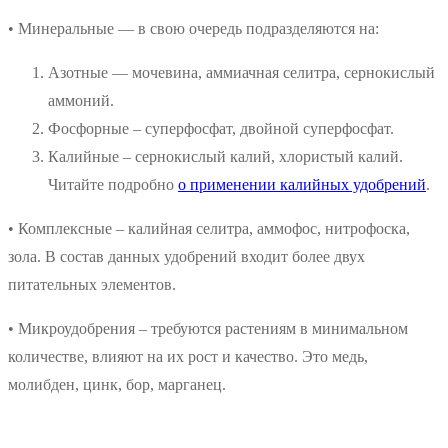
• Минеральные — в свою очередь подразделяются на:
Азотные — мочевина, аммиачная селитра, сернокислый
аммоний.
Фосфорные – суперфосфат, двойной суперфосфат.
Калийные – сернокислый калий, хлористый калий.
Читайте подробно
о применении калийных удобрений
.
• Комплексные – калийная селитра, аммофос, нитрофоска,
зола. В состав данных удобрений входит более двух
питательных элементов.
• Микроудобрения – требуются растениям в минимальном
количестве, влияют на их рост и качество. Это медь,
молибден, цинк, бор, марганец.