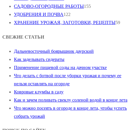
САДОВО-ОГОРОДНЫЕ РАБОТЫ
155
УДОБРЕНИЯ И ПОЧВА
122
ХРАНЕНИЕ УРОЖАЯ, ЗАГОТОВКИ, РЕЦЕПТЫ
59
СВЕЖИЕ СТАТЬИ
Дальневосточный боярышник даурский
Как заделывать сидераты
Применение пищевой соды на дачном участке
Что делать с ботвой после уборки урожая и почему ее
нельзя оставлять на огороде
Ковровые клумбы в саду
Как и зачем поливать свеклу соленой водой в конце лета
Что можно посеять в огороде в конце лета, чтобы успеть
собрать урожай