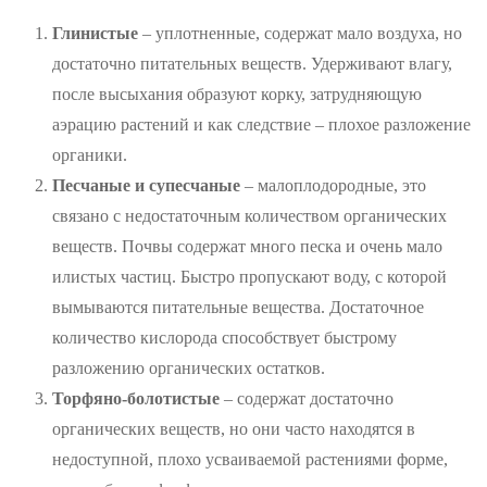
Глинистые
– уплотненные, содержат мало воздуха, но
достаточно питательных веществ. Удерживают влагу,
после высыхания образуют корку, затрудняющую
аэрацию растений и как следствие – плохое разложение
органики.
Песчаные и супесчаные
– малоплодородные, это
связано с недостаточным количеством органических
веществ. Почвы содержат много песка и очень мало
илистых частиц. Быстро пропускают воду, с которой
вымываются питательные вещества. Достаточное
количество кислорода способствует быстрому
разложению органических остатков.
Торфяно-болотистые
– содержат достаточно
органических веществ, но они часто находятся в
недоступной, плохо усваиваемой растениями форме,