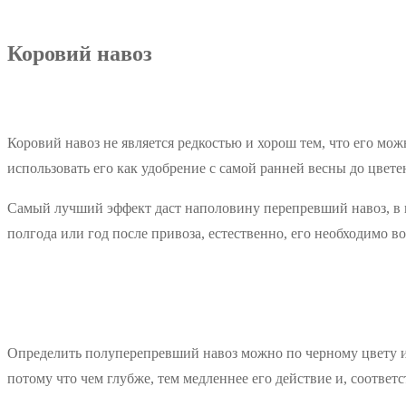
Коровий навоз
Коровий навоз не является редкостью и хорош тем, что его мож
использовать его как удобрение с самой ранней весны до цвете
Самый лучший эффект даст наполовину перепревший навоз, в н
полгода или год после привоза, естественно, его необходимо в
Определить полуперепревший навоз можно по черному цвету и 
потому что чем глубже, тем медленнее его действие и, соответс