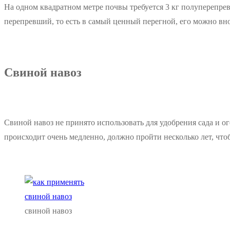
На одном квадратном метре почвы требуется 3 кг полуперепревш
перепревший, то есть в самый ценный перегной, его можно вн
Свиной навоз
Свиной навоз не принято использовать для удобрения сада и ого
происходит очень медленно, должно пройти несколько лет, что
свиной навоз