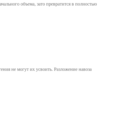
ачального объема, зато превратится в полностью
тения не могут их усвоить. Разложение навоза