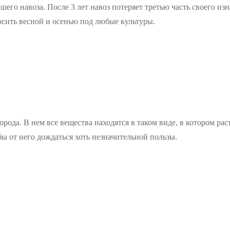
его навоза. После 3 лет навоз потеряет третью часть своего изн
осить весной и осенью под любые культуры.
рода. В нем все вещества находятся в таком виде, в котором рас
бы от него дождаться хоть незначительной пользы.