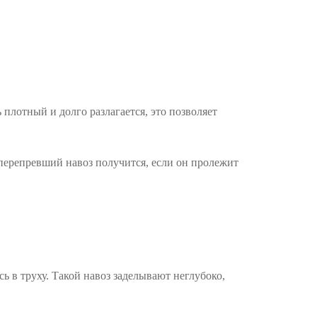
 плотный и долго разлагается, это позволяет
перепревший навоз получится, если он пролежит
 в труху. Такой навоз заделывают неглубоко,