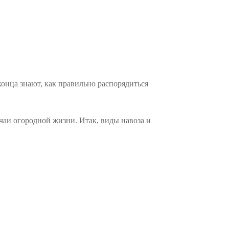
 конца знают, как правильно распорядиться
чаи огородной жизни. Итак, виды навоза и