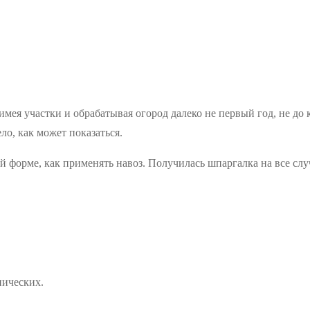
 имея участки и обрабатывая огород далеко не первый год, не до
ло, как может показаться.
й форме, как применять навоз. Получилась шпаргалка на все слу
нических.