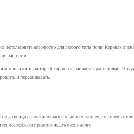
но использовать абсолютно для любого типа почв. Коровяк очень
ния растений.
ем много азота, который хорошо усваивается растениями. Полу
орошить и перекидывать.
не до конца разложившимся составным, они еще не превратились
твенно, эффекта придется ждать очень долго.