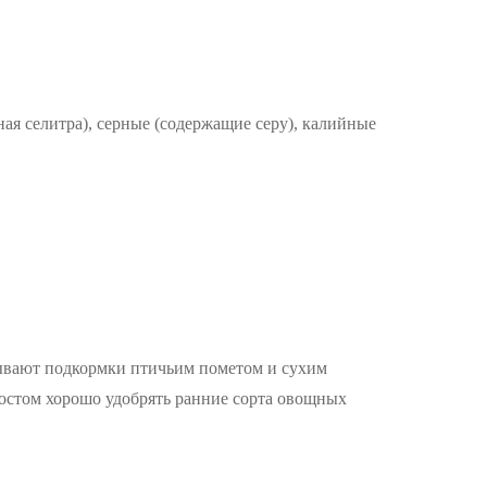
ая селитра), серные (содержащие серу), калийные
зывают подкормки птичьим пометом и сухим
мпостом хорошо удобрять ранние сорта овощных