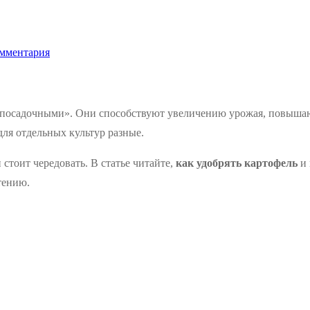
мментария
посадочными». Они способствуют увеличению урожая, повышаю
ля отдельных культур разные.
тоит чередовать. В статье читайте,
как удобрять картофель
и 
тению.