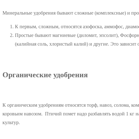
Минеральные удобрения бывают сложные (комплексные) и про
К первым, сложным, относятся азофоска, аммофос, диамо
Простые бывают магниевые (диломит, эпсолит), Фосфорны
(калийная соль, хлористый калий) и другие. Это зависит 
Органические удобрения
К органическим удобрениям относятся торф, навоз, солома, к
коровьим навозом. Птичий помет надо разбавлять водой 1 кг н
культур.