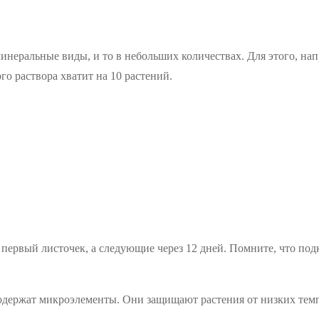
инеральные виды, и то в небольших количествах. Для этого, нап
о раствора хватит на 10 растений.
я первый листочек, а следующие через 12 дней. Помните, что п
держат микроэлементы. Они защищают растения от низких темпе