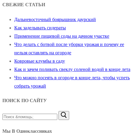
СВЕЖИЕ СТАТЬИ
Дальневосточный боярышник даурский
Как заделывать сидераты
Применение пищевой соды на дачном участке
Что делать с ботвой после уборки урожая и почему ее
нельзя оставлять на огороде
Ковровые клумбы в саду
Как и зачем поливать свеклу соленой водой в конце лета
Что можно посеять в огороде в конце лета, чтобы успеть
собрать урожай
ПОИСК ПО САЙТУ
Найти:
Мы В Одноклассниках