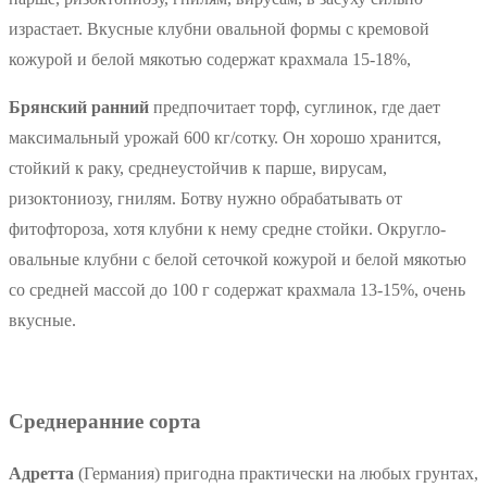
израстает. Вкусные клубни овальной формы с кремовой
кожурой и белой мякотью содержат крахмала 15-18%,
Брянский ранний
предпочитает торф, суглинок, где дает
максимальный урожай 600 кг/сотку. Он хорошо хранится,
стойкий к раку, среднеустойчив к парше, вирусам,
ризоктониозу, гнилям. Ботву нужно обрабатывать от
фитофтороза, хотя клубни к нему средне стойки. Округло-
овальные клубни с белой сеточкой кожурой и белой мякотью
со средней массой до 100 г содержат крахмала 13-15%, очень
вкусные.
Среднеранние сорта
Адретта
(Германия) пригодна практически на любых грунтах,