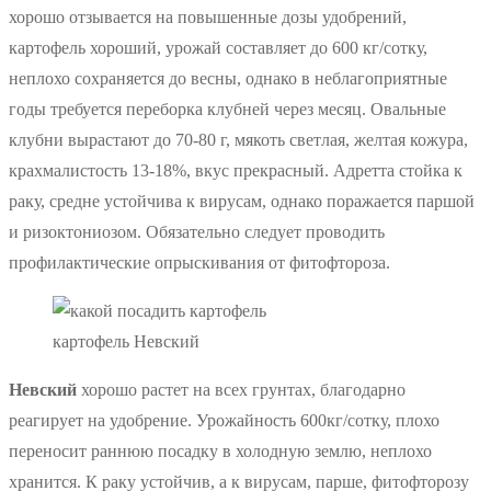
хорошо отзывается на повышенные дозы удобрений,
картофель хороший, урожай составляет до 600 кг/сотку,
неплохо сохраняется до весны, однако в неблагоприятные
годы требуется переборка клубней через месяц. Овальные
клубни вырастают до 70-80 г, мякоть светлая, желтая кожура,
крахмалистость 13-18%, вкус прекрасный. Адретта стойка к
раку, средне устойчива к вирусам, однако поражается паршой
и ризоктониозом. Обязательно следует проводить
профилактические опрыскивания от фитофтороза.
картофель Невский
Невский
хорошо растет на всех грунтах, благодарно
реагирует на удобрение. Урожайность 600кг/сотку, плохо
переносит раннюю посадку в холодную землю, неплохо
хранится. К раку устойчив, а к вирусам, парше, фитофторозу