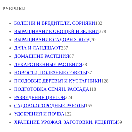
РУБРИКИ
БОЛЕЗНИ И ВРЕДИТЕЛИ, СОРНЯКИ
132
ВЫРАЩИВАНИЕ ОВОЩЕЙ И ЗЕЛЕНИ
378
ВЫРАЩИВАНИЕ САДОВЫХ ЯГОД
70
ДАЧА И ЛАНДШАФТ
237
ДОМАШНИЕ РАСТЕНИЯ
87
ЛЕКАРСТВЕННЫЕ РАСТЕНИЯ
38
НОВОСТИ, ПОЛЕЗНЫЕ СОВЕТЫ
37
ПЛОДОВЫЕ ДЕРЕВЬЯ И КУСТАРНИКИ
128
ПОДГОТОВКА СЕМЯН, РАССАДА
118
РАЗВЕДЕНИЕ ЦВЕТОВ
224
САДОВО-ОГОРОДНЫЕ РАБОТЫ
155
УДОБРЕНИЯ И ПОЧВА
122
ХРАНЕНИЕ УРОЖАЯ, ЗАГОТОВКИ, РЕЦЕПТЫ
59