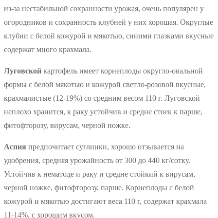
из-за нестабильной сохранности урожая, очень популярен у
огородников и сохранность клубней у них хорошая. Округлые
клубни с белой кожурой и мякотью, синими глазками вкусные
содержат много крахмала.
Луговской
картофель имеет корнеплоды округло-овальной
формы с белой мякотью и кожурой светло-розовой вкусные,
крахмалистые (12-19%) со средним весом 110 г. Луговской
неплохо хранится, к раку устойчив и средне стоек к парше,
фитофторозу, вирусам, черной ножке.
Аспия
предпочитает суглинки, хорошо отзывается на
удобрения, средняя урожайность от 300 до 440 кг/сотку.
Устойчив к нематоде и раку и средне стойкий к вирусам,
черной ножке, фитофторозу, парше. Корнеплоды с белой
кожурой и мякотью достигают веса 110 г, содержат крахмала
11-14%, с хорошим вкусом.