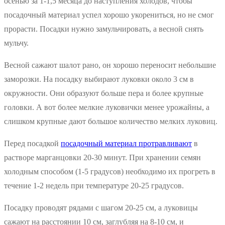
осенью за 1-1,5 месяца до наступления холодов, чтобы
посадочный материал успел хорошо укорениться, но не смог
прорасти. Посадки нужно замульчировать, а весной снять
мульчу.
Весной сажают шалот рано, он хорошо переносит небольшие
заморозки. На посадку выбирают луковки около 3 см в
окружности. Они образуют больше пера и более крупные
головки. А вот более мелкие луковички менее урожайны, а
слишком крупные дают большое количество мелких луковиц.
Перед посадкой
посадочный материал протравливают
в
растворе марганцовки 20-30 минут. При хранении семян
холодным способом (1-5 градусов) необходимо их прогреть в
течение 1-2 недель при температуре 20-25 градусов.
Посадку проводят рядами с шагом 20-25 см, а луковицы
сажают на расстоянии 10 см, заглубляя на 8-10 см, и