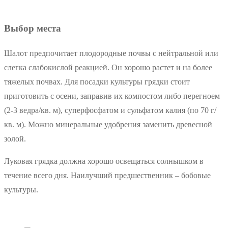
Выбор места
Шалот предпочитает плодородные почвы с нейтральной или
слегка слабокислой реакцией. Он хорошо растет и на более
тяжелых почвах. Для посадки культуры грядки стоит
приготовить с осени, заправив их компостом либо перегноем
(2-3 ведра/кв. м), суперфосфатом и сульфатом калия (по 70 г/
кв. м). Можно минеральные удобрения заменить древесной
золой.
Луковая грядка должна хорошо освещаться солнышком в
течение всего дня. Наилучший предшественник – бобовые
культуры.