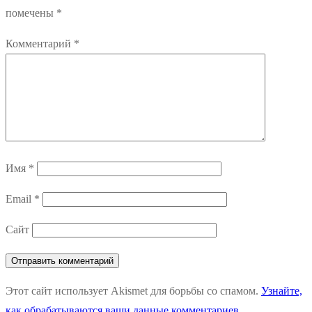
помечены
*
Комментарий
*
Имя
*
Email
*
Сайт
Этот сайт использует Akismet для борьбы со спамом.
Узнайте,
как обрабатываются ваши данные комментариев
.