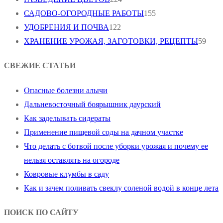
САДОВО-ОГОРОДНЫЕ РАБОТЫ
155
УДОБРЕНИЯ И ПОЧВА
122
ХРАНЕНИЕ УРОЖАЯ, ЗАГОТОВКИ, РЕЦЕПТЫ
59
СВЕЖИЕ СТАТЬИ
Опасные болезни алычи
Дальневосточный боярышник даурский
Как заделывать сидераты
Применение пищевой соды на дачном участке
Что делать с ботвой после уборки урожая и почему ее
нельзя оставлять на огороде
Ковровые клумбы в саду
Как и зачем поливать свеклу соленой водой в конце лета
ПОИСК ПО САЙТУ