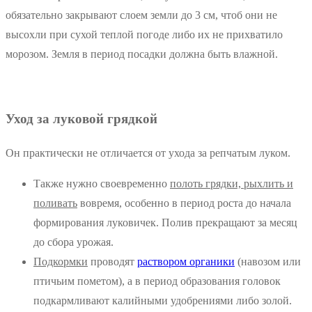
обязательно закрывают слоем земли до 3 см, чтоб они не
высохли при сухой теплой погоде либо их не прихватило
морозом. Земля в период посадки должна быть влажной.
Уход за луковой грядкой
Он практически не отличается от ухода за репчатым луком.
Также нужно своевременно
полоть грядки, рыхлить и
поливать
вовремя, особенно в период роста до начала
формирования луковичек. Полив прекращают за месяц
до сбора урожая.
Подкормки
проводят
раствором органики
(навозом или
птичьим пометом), а в период образования головок
подкармливают калийными удобрениями либо золой.