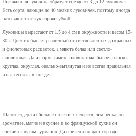
Посаженная луковица образует гнездо от 3 до 12 луковичек.
Есть сорта, дающие до 40 мелких луковичек, поэтому иногда
называют этот лук сорокозубкой.
Луковицы вырастают от 1,5 до 4 см в окружности и весом 15-
30 г. Цвет их бывает различный от светло-желтых до красных
и фиолетовых расцветок, а мякоть белая или светло-
фиолетовая. Да и форма самих головок тоже бывает плоско-
круглая, округлая, овально-вытянутая и не всегда правильная
из-за тесноты в гнезде.
Шалот содержит больше полезных веществ, чем репка, он
ароматнее, мягче и вкуснее и во французской кухне он
считается луком гурманов. Да и зелени он дает гораздо