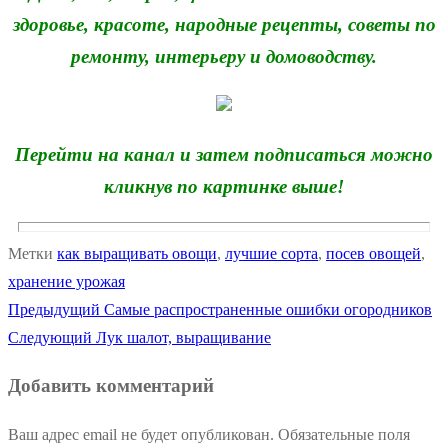
здоровье, красоте, народные рецепты, советы по
ремонту, интерьеру и домоводству.
Перейти на канал и затем подписаться можно
кликнув по картинке выше!
Метки
как выращивать овощи
,
лучшие сорта
,
посев овощей
,
хранение урожая
Предыдущая
Предыдущий
Самые распространенные ошибки огородников
Навигация
Следующая
запись:
Следующий
Лук шалот, выращивание
по
запись:
Добавить комментарий
записям
Ваш адрес email не будет опубликован.
Обязательные поля