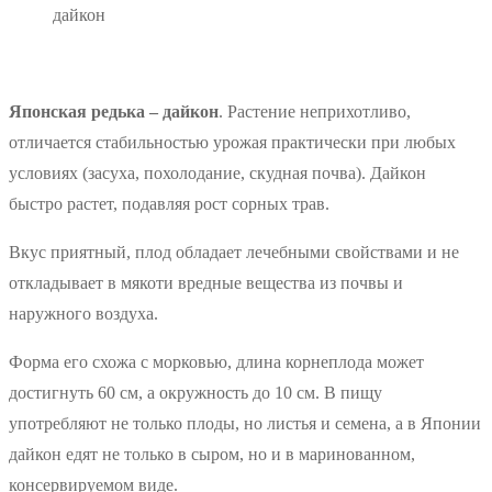
дайкон
Японская редька – дайкон
. Растение неприхотливо,
отличается стабильностью урожая практически при любых
условиях (засуха, похолодание, скудная почва). Дайкон
быстро растет, подавляя рост сорных трав.
Вкус приятный, плод обладает лечебными свойствами и не
откладывает в мякоти вредные вещества из почвы и
наружного воздуха.
Форма его схожа с морковью, длина корнеплода может
достигнуть 60 см, а окружность до 10 см. В пищу
употребляют не только плоды, но листья и семена, а в Японии
дайкон едят не только в сыром, но и в маринованном,
консервируемом виде.