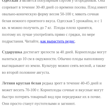
Одесская 5
является популярным сортом у огородников. Она
созревает в течение 30-40 дней со времени посева. Плод имеет
овально-коническую форму весом 50-100 г, мякоть сочная
белая нежного приятного вкуса. Одесская 5 урожайна, и с 1
кв. м можно получить до 7 кг. Плоды плохо хранятся,
поэтому их лучше употреблять прямо с грядки, по мере
подрастания. Читайте,
как вырастить редис
.
Сударушка
достигает зрелости за 40 дней. Корнеплоды могут
налиться до 10 см в окружности. Обычно плоды наполовину
выглядывают из земли. Культуру можно сеять весной, а также
во второй половине августа.
Летняя круглая белая
редька зреет в течение 40-45 дней и
может весить 70-100 г. Корнеплоды сочные и вкусные могут
быстро потерять товарный вид при передержке их в почве.
Они просто станут пустотелыми и загниют.