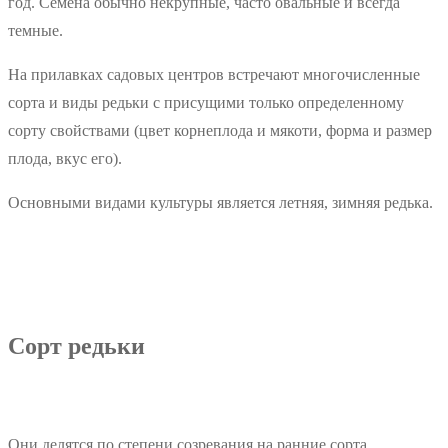
год. Семена обычно некрупные, часто овальные и всегда
темные.
На прилавках садовых центров встречают многочисленные
сорта и виды редьки с присущими только определенному
сорту свойствами (цвет корнеплода и мякоти, форма и размер
плода, вкус его).
Основными видами культуры является летняя, зимняя редька.
Сорт редьки
Они делятся по степени созревания на ранние сорта,