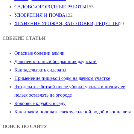
САДОВО-ОГОРОДНЫЕ РАБОТЫ
155
УДОБРЕНИЯ И ПОЧВА
122
ХРАНЕНИЕ УРОЖАЯ, ЗАГОТОВКИ, РЕЦЕПТЫ
59
СВЕЖИЕ СТАТЬИ
Опасные болезни алычи
Дальневосточный боярышник даурский
Как заделывать сидераты
Применение пищевой соды на дачном участке
Что делать с ботвой после уборки урожая и почему ее
нельзя оставлять на огороде
Ковровые клумбы в саду
Как и зачем поливать свеклу соленой водой в конце лета
ПОИСК ПО САЙТУ