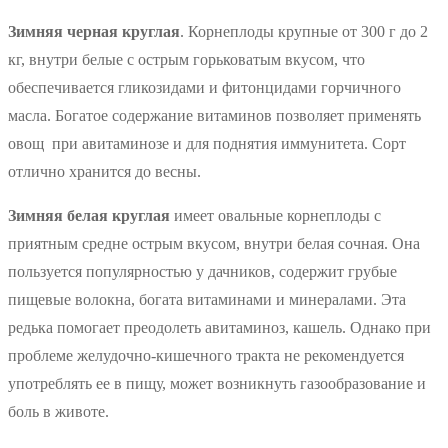
Зимняя черная круглая
. Корнеплоды крупные от 300 г до 2
кг, внутри белые с острым горьковатым вкусом, что
обеспечивается гликозидами и фитонцидами горчичного
масла. Богатое содержание витаминов позволяет применять
овощ при авитаминозе и для поднятия иммунитета. Сорт
отлично хранится до весны.
Зимняя белая круглая
имеет овальные корнеплоды с
приятным средне острым вкусом, внутри белая сочная. Она
пользуется популярностью у дачников, содержит грубые
пищевые волокна, богата витаминами и минералами. Эта
редька помогает преодолеть авитаминоз, кашель. Однако при
проблеме желудочно-кишечного тракта не рекомендуется
употреблять ее в пищу, может возникнуть газообразование и
боль в животе.