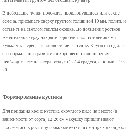
питательным грунтом для овощных культур.
В небольшие лунки положить проклюнувшиеся или сухие
семена, присыпать сверху грунтом толщиной 10 мм, полить и
оставить на светлом теплом окошке. До появления ростков
желательно сверху накрыть горшочки полиэтиленовыми
кульками. Перец – теплолюбивое растение. Круглый год для
его нормального развития и хорошего плодоношения
необходима температура воздуха 22-24 градуса, а ночью – 19-
20.
Формирование кустика
Для придания кроне кустика округлого вида на высоте (в
зависимости от сорта) 12-20 см макушку прищипывают.
После этого в рост идут боковые ветки, из которых выбирают