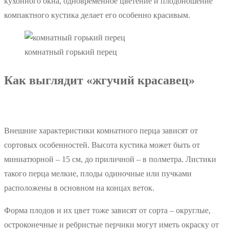
кухонного окна, одновременное цветение и плодоношение
компактного кустика делает его особенно красивым.
комнатный горький перец
Как выглядит «жгучий красавец»
Внешние характеристики комнатного перца зависят от
сортовых особенностей. Высота кустика может быть от
миниатюрной – 15 см, до приличной – в полметра. Листики
такого перца мелкие, плоды одиночные или пучками
расположены в основном на концах веток.
Форма плодов и их цвет тоже зависят от сорта – округлые,
остроконечные и ребристые перчики могут иметь окраску от