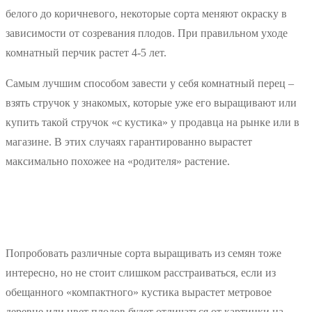
белого до коричневого, некоторые сорта меняют окраску в
зависимости от созревания плодов. При правильном уходе
комнатный перчик растет 4-5 лет.
Самым лучшим способом завести у себя комнатный перец –
взять стручок у знакомых, которые уже его выращивают или
купить такой стручок «с кустика» у продавца на рынке или в
магазине. В этих случаях гарантированно вырастет
максимально похожее на «родителя» растение.
Попробовать различные сорта выращивать из семян тоже
интересно, но не стоит слишком расстраиваться, если из
обещанного «компактного» кустика вырастет метровое
деревце или цвет плодов будет отличаться от картинки на