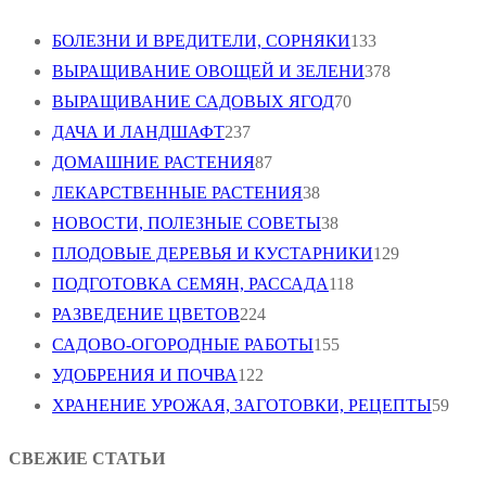
БОЛЕЗНИ И ВРЕДИТЕЛИ, СОРНЯКИ
133
ВЫРАЩИВАНИЕ ОВОЩЕЙ И ЗЕЛЕНИ
378
ВЫРАЩИВАНИЕ САДОВЫХ ЯГОД
70
ДАЧА И ЛАНДШАФТ
237
ДОМАШНИЕ РАСТЕНИЯ
87
ЛЕКАРСТВЕННЫЕ РАСТЕНИЯ
38
НОВОСТИ, ПОЛЕЗНЫЕ СОВЕТЫ
38
ПЛОДОВЫЕ ДЕРЕВЬЯ И КУСТАРНИКИ
129
ПОДГОТОВКА СЕМЯН, РАССАДА
118
РАЗВЕДЕНИЕ ЦВЕТОВ
224
САДОВО-ОГОРОДНЫЕ РАБОТЫ
155
УДОБРЕНИЯ И ПОЧВА
122
ХРАНЕНИЕ УРОЖАЯ, ЗАГОТОВКИ, РЕЦЕПТЫ
59
СВЕЖИЕ СТАТЬИ