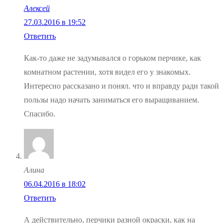
Алексей
27.03.2016 в 19:52
Ответить
Как-то даже не задумывался о горьком перчике, как
комнатном растении, хотя видел его у знакомых.
Интересно рассказано и понял. что и вправду ради такой
пользы надо начать заниматься его выращиванием.
Спасибо.
Алина
06.04.2016 в 18:02
Ответить
А действительно, перчики разной окраски, как на