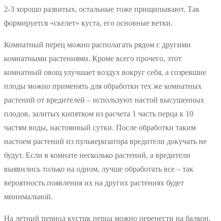
2-3 хорошо развитых, остальные тоже прищипывают. Так
формируется «скелет» куста, его основные ветки.
Комнатный перец можно располагать рядом с другими
комнатными растениями. Кроме всего прочего, этот
комнатный овощ улучшает воздух вокруг себя, а созревшие
плоды можно применять для обработки тех же комнатных
растений от вредителей – используют настой высушенных
плодов, залитых кипятком из расчета 1 часть перца к 10
частям воды, настоянный сутки. После обработки таким
настоем растений из пульверизатора вредители докучать не
будут. Если в комнате несколько растений, а вредители
выявились только на одном, лучше обработать все – так
вероятность появления их на других растениях будет
минимальной.
На летний период кустик перца можно перенести на балкон,