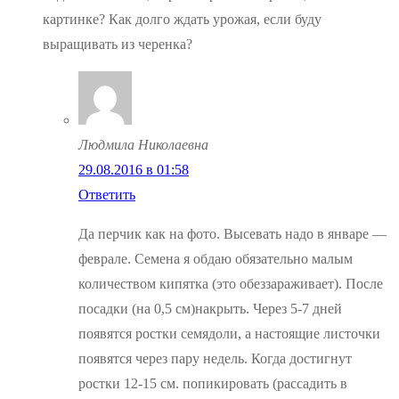
картинке? Как долго ждать урожая, если буду
выращивать из черенка?
Людмила Николаевна
29.08.2016 в 01:58
Ответить
Да перчик как на фото. Высевать надо в январе —
феврале. Семена я обдаю обязательно малым
количеством кипятка (это обеззараживает). После
посадки (на 0,5 см)накрыть. Через 5-7 дней
появятся ростки семядоли, а настоящие листочки
появятся через пару недель. Когда достигнут
ростки 12-15 см. попикировать (рассадить в