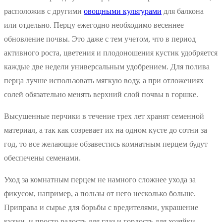
расположив с другими
овощными культурами
для балкона
или отдельно. Перцу ежегодно необходимо весеннее
обновление почвы. Это даже с тем учетом, что в период
активного роста, цветения и плодоношения кустик удобряется
каждые две недели универсальным удобрением. Для полива
перца лучше использовать мягкую воду, а при отложениях
солей обязательно менять верхний слой почвы в горшке.
Высушенные перчики в течение трех лет хранят семенной
материал, а так как созревает их на одном кусте до сотни за
год, то все желающие обзавестись комнатным перцем будут
обеспечены семенами.
Уход за комнатным перцем не намного сложнее ухода за
фикусом, например, а пользы от него несколько больше.
Приправа и сырье для борьбы с вредителями, украшение
кухни, и просто радость для глаз и гордость для хозяйки —