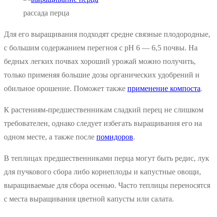
рассада перца
Для его выращивания подходят средне связные плодородные,
с большим содержанием перегноя с рН 6 — 6,5 почвы. На
бедных легких почвах хороший урожай можно получить,
только применяя большие дозы органических удобрений и
обильное орошение. Поможет также
применение компоста
.
К растениям-предшественникам сладкий перец не слишком
требователен, однако следует избегать выращивания его на
одном месте, а также после
помидоров
.
В теплицах предшественниками перца могут быть редис, лук
для пучкового сбора либо корнеплоды и капустные овощи,
выращиваемые для сбора осенью. Часто теплицы переносятся
с места выращивания цветной капусты или салата.