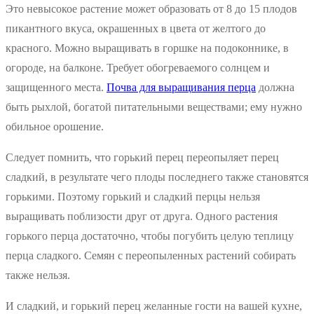
Это невысокое растение может образовать от 8 до 15 плодов
пикантного вкуса, окрашенных в цвета от желтого до
красного. Можно выращивать в горшке на подоконнике, в
огороде, на балконе. Требует обогреваемого солнцем и
защищенного места.
Почва для выращивания перца
должна
быть рыхлой, богатой питательными веществами; ему нужно
обильное орошение.
Следует помнить, что горький перец переопыляет перец
сладкий, в результате чего плоды последнего также становятся
горькими. Поэтому горький и сладкий перцы нельзя
выращивать поблизости друг от друга. Одного растения
горького перца достаточно, чтобы погубить целую теплицу
перца сладкого. Семян с переопыленных растений собирать
также нельзя.
И сладкий, и горький перец желанные гости на вашей кухне,