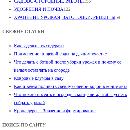
САДОВО-ОГОРОДНЫЕ РАБОТЫ
155
УДОБРЕНИЯ И ПОЧВА
122
ХРАНЕНИЕ УРОЖАЯ, ЗАГОТОВКИ, РЕЦЕПТЫ
59
СВЕЖИЕ СТАТЬИ
Как заделывать сидераты
Применение пищевой соды на дачном участке
Что делать с ботвой после уборки урожая и почему ее
нельзя оставлять на огороде
Ковровые клумбы в саду
Как и зачем поливать свеклу соленой водой в конце лета
Что можно посеять в огороде в конце лета, чтобы успеть
собрать урожай
Крона дерева. Значение и формирование
ПОИСК ПО САЙТУ