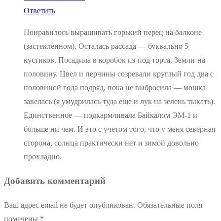
Ответить
Понравилось выращивать горький перец на балконе
(застекленном). Осталась рассада — буквально 5
кустиков. Посадила в коробок из-под торта. Земли-на
половину. Цвел и перчины созревали круглый год два с
половиной года подряд, пока не выбросила — мошка
завелась (я умудрилась туда еще и лук на зелень тыкать).
Единственное — подкармливала Байкалом ЭМ-1 и
больше ни чем. И это с учетом того, что у меня северная
сторона, солнца практически нет и зимой довольно
прохладно.
Добавить комментарий
Ваш адрес email не будет опубликован.
Обязательные поля
помечены
*