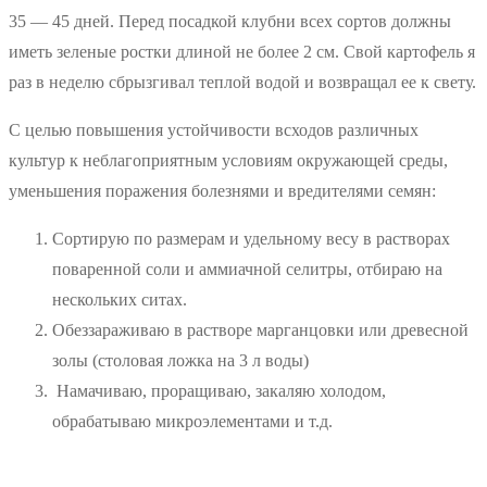
35 — 45 дней. Перед посадкой клубни всех сортов должны
иметь зеленые ростки длиной не более 2 см. Свой картофель я
раз в неделю сбрызгивал теплой водой и возвращал ее к свету.
С целью повышения устойчивости всходов различных
культур к неблагоприятным условиям окружающей среды,
уменьшения поражения болезнями и вредителями семян:
Сортирую по размерам и удельному весу в растворах
поваренной соли и аммиачной селитры, отбираю на
нескольких ситах.
Обеззараживаю в растворе марганцовки или древесной
золы (столовая ложка на 3 л воды)
Намачиваю, проращиваю, закаляю холодом,
обрабатываю микроэлементами и т.д.