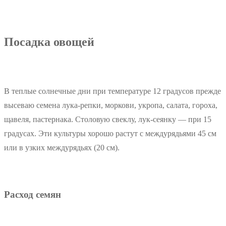
Посадка овощей
В теплые солнечные дни при температуре 12 градусов прежде
высеваю семена лука-репки, моркови, укропа, салата, гороха,
щавеля, пастернака. Столовую свеклу, лук-сеянку — при 15
градусах. Эти культуры хорошо растут с междурядьями 45 см
или в узких междурядьях (20 см).
Расход семян