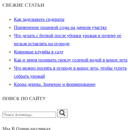
СВЕЖИЕ СТАТЬИ
Как заделывать сидераты
Применение пищевой соды на дачном участке
Что делать с ботвой после уборки урожая и почему ее
нельзя оставлять на огороде
Ковровые клумбы в саду
Как и зачем поливать свеклу соленой водой в конце лета
Что можно посеять в огороде в конце лета, чтобы успеть
собрать урожай
Крона дерева. Значение и формирование
ПОИСК ПО САЙТУ
Найти:
Мы В Одноклассниках