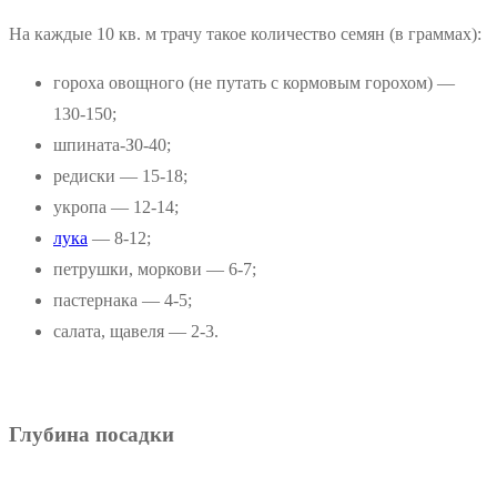
На каждые 10 кв. м трачу такое количество семян (в граммах):
гороха овощного (не путать с кормовым горохом) —
130-150;
шпината-З0-40;
редиски — 15-18;
укропа — 12-14;
лука
— 8-12;
петрушки, моркови — 6-7;
пастернака — 4-5;
салата, щавеля — 2-3.
Глубина посадки