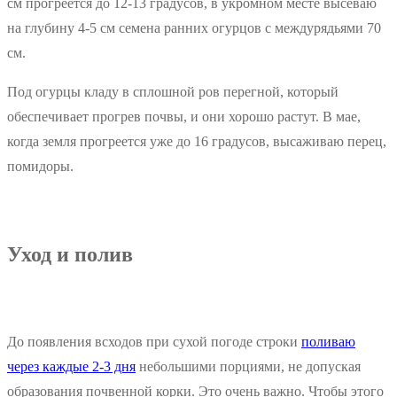
см прогреется до 12-13 градусов, в укромном месте высеваю
на глубину 4-5 см семена ранних огурцов с междурядьями 70
см.
Под огурцы кладу в сплошной ров перегной, который
обеспечивает прогрев почвы, и они хорошо растут. В мае,
когда земля прогреется уже до 16 градусов, высаживаю перец,
помидоры.
Уход и полив
До появления всходов при сухой погоде строки
поливаю
через каждые 2-3 дня
небольшими порциями, не допуская
образования почвенной корки. Это очень важно. Чтобы этого