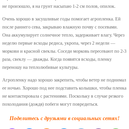
не произошло, я на грунт насыпаю 1-2 см полов, опилок.
Очень хорошо в засушливые годы помогает агропленка. Ей
после раннего сева, закрываю влажную почву с посевами.
Она аккумулирует солнечное тепло, задерживает влагу. Через
неделю первые всходы редиса, укропа, через 2 недели —
моркови и красной свеклы. Соседи морковь пересевают по 2-3
раза, свеклу — дважды. Когда появятся всходы, пленку
переношу на теплолюбивые культуры.
Агропленку надо хорошо закрепить, чтобы ветер не поднимал
ее ночью. Хорошо под нее подставить колышки, чтобы пленка
не контактировала с растениями. Поскольку в случае резкого
похолодания (дождя) побеги могут повредиться.
Поделитесь с друзьями в социальных сетях!