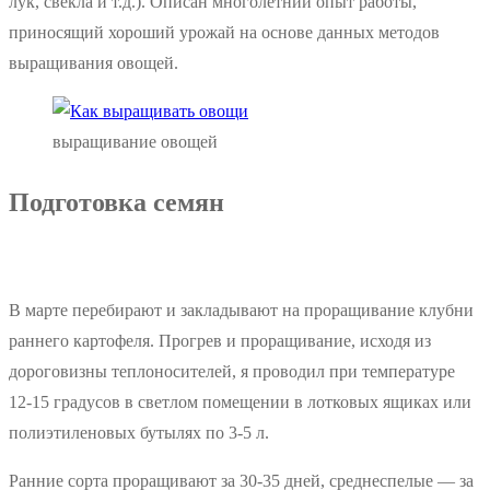
лук, свекла и т.д.). Описан многолетний опыт работы,
приносящий хороший урожай на основе данных методов
выращивания овощей.
выращивание овощей
Подготовка семян
В марте перебирают и закладывают на проращивание клубни
раннего картофеля. Прогрев и проращивание, исходя из
дороговизны теплоносителей, я проводил при температуре
12-15 градусов в светлом помещении в лотковых ящиках или
полиэтиленовых бутылях по 3-5 л.
Ранние сорта проращивают за 30-35 дней, среднеспелые — за