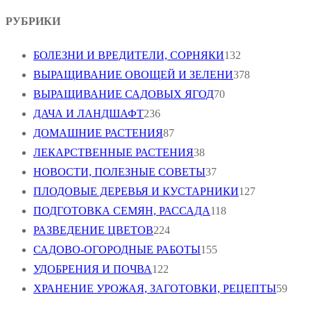
РУБРИКИ
БОЛЕЗНИ И ВРЕДИТЕЛИ, СОРНЯКИ
132
ВЫРАЩИВАНИЕ ОВОЩЕЙ И ЗЕЛЕНИ
378
ВЫРАЩИВАНИЕ САДОВЫХ ЯГОД
70
ДАЧА И ЛАНДШАФТ
236
ДОМАШНИЕ РАСТЕНИЯ
87
ЛЕКАРСТВЕННЫЕ РАСТЕНИЯ
38
НОВОСТИ, ПОЛЕЗНЫЕ СОВЕТЫ
37
ПЛОДОВЫЕ ДЕРЕВЬЯ И КУСТАРНИКИ
127
ПОДГОТОВКА СЕМЯН, РАССАДА
118
РАЗВЕДЕНИЕ ЦВЕТОВ
224
САДОВО-ОГОРОДНЫЕ РАБОТЫ
155
УДОБРЕНИЯ И ПОЧВА
122
ХРАНЕНИЕ УРОЖАЯ, ЗАГОТОВКИ, РЕЦЕПТЫ
59