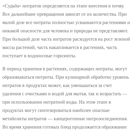
«Судьба» нитратов определяется на этапе внесения в почву.
Все дальнейшие превращения зависят от их количества. При
малой дозе все нитраты полностью усваиваются растениями и
никакой опасности для человека и природы не представляют.
При большой дозе часть нитратов расходуется на рост зеленой
массы растений, часть накапливается в растениях, часть
поступает в водоносные горизонты.
В период хранения в растениях, содержащих нитраты, могут
образовываться нитриты. При кулинарной обработке уровень
нитратов в продуктах может, как уменьшаться за счет
удаления с очистками и водой для мытья, так и возрастать —
при использовании нитратной воды. На этом этапе в
продуктах могут синтезироваться наиболее опасные
метаболиты нитратов — канцерогенные нитрозосоединения.
Во время хранения готовых блюд продолжается образование