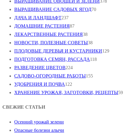
ВЫРАЩИВАНИЕ ОВОЩЕЙ И ЗЕЛЕНИ
378
ВЫРАЩИВАНИЕ САДОВЫХ ЯГОД
70
ДАЧА И ЛАНДШАФТ
237
ДОМАШНИЕ РАСТЕНИЯ
87
ЛЕКАРСТВЕННЫЕ РАСТЕНИЯ
38
НОВОСТИ, ПОЛЕЗНЫЕ СОВЕТЫ
38
ПЛОДОВЫЕ ДЕРЕВЬЯ И КУСТАРНИКИ
129
ПОДГОТОВКА СЕМЯН, РАССАДА
118
РАЗВЕДЕНИЕ ЦВЕТОВ
224
САДОВО-ОГОРОДНЫЕ РАБОТЫ
155
УДОБРЕНИЯ И ПОЧВА
122
ХРАНЕНИЕ УРОЖАЯ, ЗАГОТОВКИ, РЕЦЕПТЫ
59
СВЕЖИЕ СТАТЬИ
Осенний урожай зелени
Опасные болезни алычи