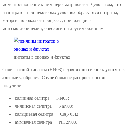
момент отношение к ним пересматривается. Дело в том, что
из нитратов при некоторых условиях образуются нитриты,
которые порождают процессы, приводящие к
метгемоглобинемии, онкологии и другим болезням.
нитраты в овощах и фруктах
Соли азотной кислоты (HN03) с давних пор используются как
азотные удобрения. Самое большое распространение
получили:
калийная селитра — KN03;
чилийская селитра — NaN03;
кальциевая селитра — Ca(N03)2;
аммиачная селитра — NH2N03.