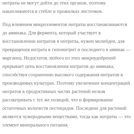
нитраты не могут дойти до этих органов, поэтому
накапливаются в стебле и прожилках листочков.
Под влиянием микроэлементов нитраты восстанавливаются
до аммиака. Для фермента, который участвует в
восстановлении нитратов в нитриты, нужен молибден, для
превращения нитрата в гипонитрит и последнего в аммиак —
марганец. Недостаток любого из этих микроудобрений
прерывает цепь восстановления нитратов до аммиака,
способствуя сохранению высокого содержания нитратов в
производимых культурах. Поэтому увеличение концентраций
нитратов в продуктивных частях растений нельзя
рассматривать с тех же позиций, что и формирование
остаточных количеств пестицидов. Последние для растений
являются чужеродными веществами, тогда как нитраты — это
элемент минерального питания.