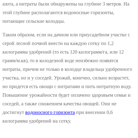
азота, а нитраты были обнаружены на глубине 3 метров. На
этой глубине располагаются водоносные горизонты,
питающие сельские колодцы.
Таким образом, если на дачном или приусадебном участке с
серой лесной почвой внести на каждую сотку по 1,2
килограмма удобрений (то есть 120 килограмм/га, или 12
грамм/м.кв), то в колодезной воде неизбежно появятся
нитраты, причем не только в колодце владельца удобренного
участка, но и у соседей. Урожай, конечно, сильно возрастет,
но придется есть овощи с нитратами и пить нитратную воду.
Повышение урожайности будет оплачено здоровьем семьи и
соседей, а также снижением качества овощей. Они не
достигнут
водоносного горизонта
при внесении 0,6
килограмма удобрений на сотку.