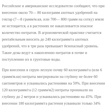
Российские и американские исследователи сообщают, что при
внесении около 70— 80 килограмм азотных удобрений на
гектар (7—8 грамм/м.кв, или 700— 800 грамм на сотку) земля
не истощается, а в растениях не накапливается опасное
количество нитратов. В агрономической практике считается
рентабельным вносить до 240 килограмм/га азотных
удобрений, что в три раза превышает безопасный уровень.
Такие дозы ведут к накоплению нитратов в почве и
поступлению их в грунтовые воды.
При внесении в серую лесную почву 60 килограмм/га (или 6
грамм/м.кв) нитраты мигрировали на глубину не более 60
сантиметров и усваивались растениями на 59%. При внесении
120 килограмм/га (12 грамм/м2) нитраты проникали на
глубину до 2 метров и усваивались растениями на 45%. При
внесении 180 килограмм/га растения усваивали только 34%