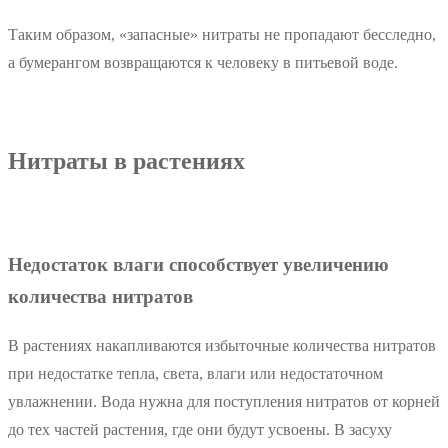
Таким образом, «запасные» нитраты не пропадают бесследно,
а бумерангом возвращаются к человеку в питьевой воде.
Нитраты в растениях
Недостаток влаги способствует увеличению
количества нитратов
В растениях накапливаются избыточные количества нитратов
при недостатке тепла, света, влаги или недостаточном
увлажнении. Вода нужна для поступления нитратов от корней
до тех частей растения, где они будут усвоены. В засуху