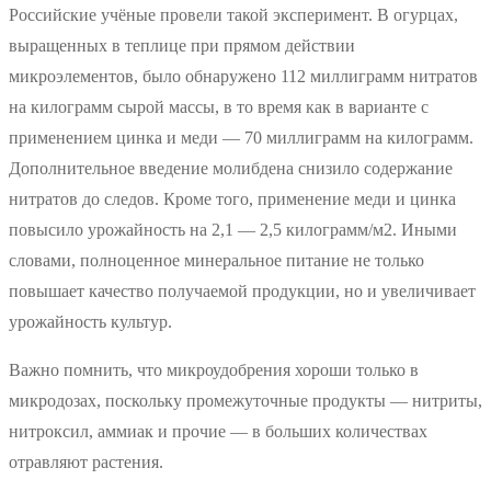
Российские учёные провели такой эксперимент. В огурцах,
выращенных в теплице при прямом действии
микроэлементов, было обнаружено 112 миллиграмм нитратов
на килограмм сырой массы, в то время как в варианте с
применением цинка и меди — 70 миллиграмм на килограмм.
Дополнительное введение молибдена снизило содержание
нитратов до следов. Кроме того, применение меди и цинка
повысило урожайность на 2,1 — 2,5 килограмм/м2. Иными
словами, полноценное минеральное питание не только
повышает качество получаемой продукции, но и увеличивает
урожайность культур.
Важно помнить, что микроудобрения хороши только в
микродозах, поскольку промежуточные продукты — нитриты,
нитроксил, аммиак и прочие — в больших количествах
отравляют растения.