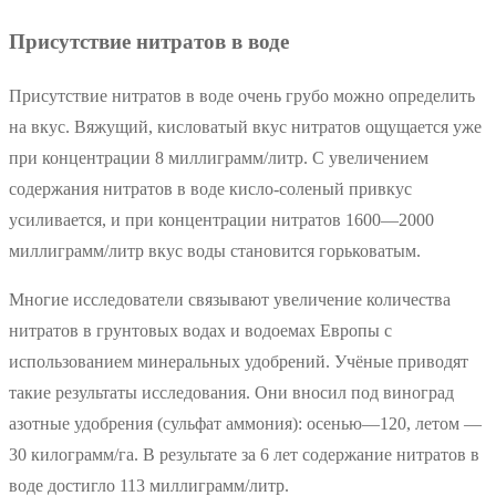
Присутствие нитратов в воде
Присутствие нитратов в воде очень грубо можно определить
на вкус. Вяжущий, кисловатый вкус нитратов ощущается уже
при концентрации 8 миллиграмм/литр. С увеличением
содержания нитратов в воде кисло-соленый привкус
усиливается, и при концентрации нитратов 1600—2000
миллиграмм/литр вкус воды становится горьковатым.
Многие исследователи связывают увеличение количества
нитратов в грунтовых водах и водоемах Европы с
использованием минеральных удобрений. Учёные приводят
такие результаты исследования. Они вносил под виноград
азотные удобрения (сульфат аммония): осенью—120, летом —
30 килограмм/га. В результате за 6 лет содержание нитратов в
воде достигло 113 миллиграмм/литр.