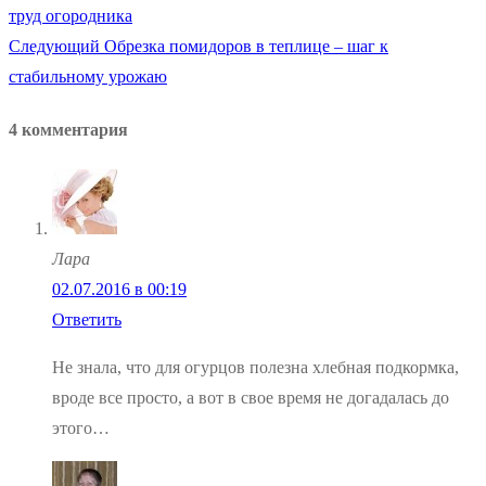
запись:
труд огородника
по
Следующая
Следующий
Обрезка помидоров в теплице – шаг к
запись:
стабильному урожаю
записям
4 комментария
Лара
02.07.2016 в 00:19
Ответить
Не знала, что для огурцов полезна хлебная подкормка,
вроде все просто, а вот в свое время не догадалась до
этого…