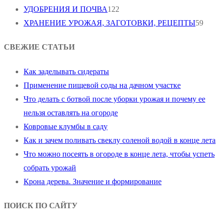
УДОБРЕНИЯ И ПОЧВА
122
ХРАНЕНИЕ УРОЖАЯ, ЗАГОТОВКИ, РЕЦЕПТЫ
59
СВЕЖИЕ СТАТЬИ
Как заделывать сидераты
Применение пищевой соды на дачном участке
Что делать с ботвой после уборки урожая и почему ее
нельзя оставлять на огороде
Ковровые клумбы в саду
Как и зачем поливать свеклу соленой водой в конце лета
Что можно посеять в огороде в конце лета, чтобы успеть
собрать урожай
Крона дерева. Значение и формирование
ПОИСК ПО САЙТУ