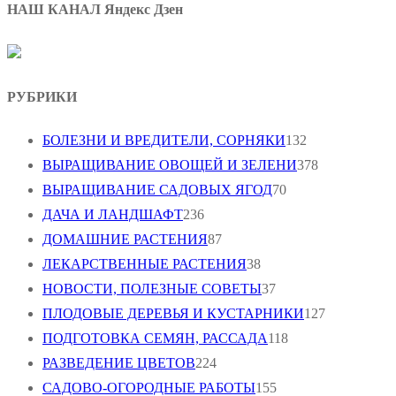
НАШ КАНАЛ Яндекс Дзен
РУБРИКИ
БОЛЕЗНИ И ВРЕДИТЕЛИ, СОРНЯКИ
132
ВЫРАЩИВАНИЕ ОВОЩЕЙ И ЗЕЛЕНИ
378
ВЫРАЩИВАНИЕ САДОВЫХ ЯГОД
70
ДАЧА И ЛАНДШАФТ
236
ДОМАШНИЕ РАСТЕНИЯ
87
ЛЕКАРСТВЕННЫЕ РАСТЕНИЯ
38
НОВОСТИ, ПОЛЕЗНЫЕ СОВЕТЫ
37
ПЛОДОВЫЕ ДЕРЕВЬЯ И КУСТАРНИКИ
127
ПОДГОТОВКА СЕМЯН, РАССАДА
118
РАЗВЕДЕНИЕ ЦВЕТОВ
224
САДОВО-ОГОРОДНЫЕ РАБОТЫ
155