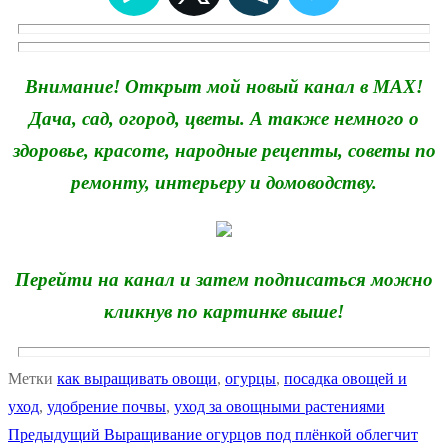
Внимание! Открыт мой новый канал в MAX!
Дача, сад, огород, цветы. А также немного о
здоровье, красоте, народные рецепты, советы по
ремонту, интерьеру и домоводству.
Перейти на канал и затем подписаться можно
кликнув по картинке выше!
Метки
как выращивать овощи
,
огурцы
,
посадка овощей и
уход
,
удобрение почвы
,
уход за овощными растениями
Предыдущая
Предыдущий
Выращивание огурцов под плёнкой облегчит
Навигация