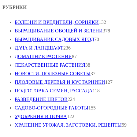
РУБРИКИ
БОЛЕЗНИ И ВРЕДИТЕЛИ, СОРНЯКИ
132
ВЫРАЩИВАНИЕ ОВОЩЕЙ И ЗЕЛЕНИ
378
ВЫРАЩИВАНИЕ САДОВЫХ ЯГОД
70
ДАЧА И ЛАНДШАФТ
236
ДОМАШНИЕ РАСТЕНИЯ
87
ЛЕКАРСТВЕННЫЕ РАСТЕНИЯ
38
НОВОСТИ, ПОЛЕЗНЫЕ СОВЕТЫ
37
ПЛОДОВЫЕ ДЕРЕВЬЯ И КУСТАРНИКИ
127
ПОДГОТОВКА СЕМЯН, РАССАДА
118
РАЗВЕДЕНИЕ ЦВЕТОВ
224
САДОВО-ОГОРОДНЫЕ РАБОТЫ
155
УДОБРЕНИЯ И ПОЧВА
122
ХРАНЕНИЕ УРОЖАЯ, ЗАГОТОВКИ, РЕЦЕПТЫ
59