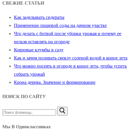
СВЕЖИЕ СТАТЬИ
Как заделывать сидераты
Применение пищевой соды на дачном участке
Что делать с ботвой после уборки урожая и почему ее
нельзя оставлять на огороде
Ковровые клумбы в саду
Как и зачем поливать свеклу соленой водой в конце лета
Что можно посеять в огороде в конце лета, чтобы успеть
собрать урожай
Крона дерева. Значение и формирование
ПОИСК ПО САЙТУ
Найти:
Мы В Одноклассниках