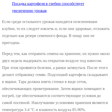
Посадка картофеля в гребни способствует
увеличению урожая
Если среди остального урожая находятся позеленевшие
клубни, то их следует извлечь и, если они здоровые, отложить
отдельно как резерв семенного фонда. В пищу они не
пригодны.
Перед тем, как отправить семена на хранение, их нужно около
двух недель выдержать на открытом воздухе под навесом.
При этом проявятся болезни, а ранки затянуться. После этого
делают отбраковку семян. Подсохший картофель складывают
в ящики. Тара должна иметь стенки в виде сеток,
обеспечивающих проветривание. Затем ящики помещают в
погреб, где обеспечиваются соответствующие условия до
самой посевной. Наилучшими условиями хранения являются
температура 3-4 °C и влажность воздуха 85-90%.