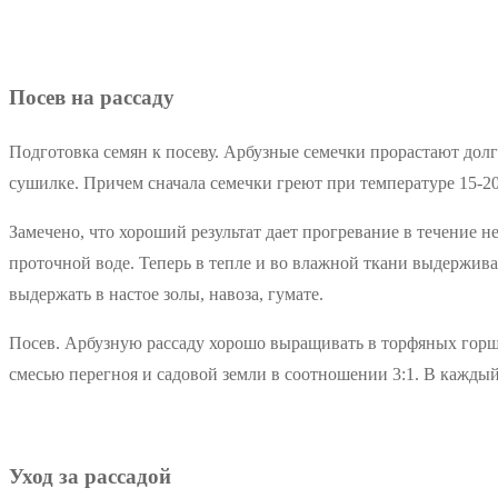
Посев на рассаду
Подготовка семян к посеву. Арбузные семечки прорастают долго
сушилке. Причем сначала семечки греют при температуре 15-20
Замечено, что хороший результат дает прогревание в течение 
проточной воде. Теперь в тепле и во влажной ткани выдержива
выдержать в настое золы, навоза, гумате.
Посев. Арбузную рассаду хорошо выращивать в торфяных горш
смесью перегноя и садовой земли в соотношении 3:1. В каждый
Уход за рассадой