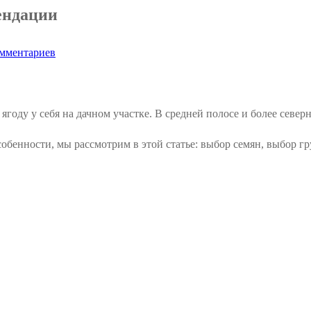
ендации
мментариев
году у себя на дачном участке. В средней полосе и более северн
собенности, мы рассмотрим в этой статье: выбор семян, выбор гру