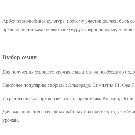
Арбуз теплолюбивая культура, поэтому участок должен быть со
предшественниками являются кукуруза, зернобобовые, зерновы
Выбор семян
Для получения хорошего урожая сладких ягод необходимо подо
Наиболее популярны гибриды: Эльдорадо, Симпатия F1, Фея F1
Из раннеспелых сортов известны огородникам: Княжич, Огоне
Для выращивания в северных районах подходят сорта, устойчи
урожай.