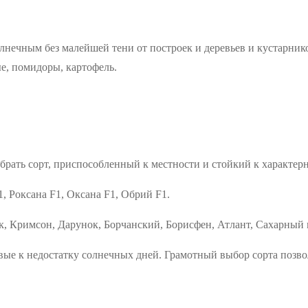
лнечным без малейшей тени от построек и деревьев и кустарник
е, помидоры, картофель.
брать сорт, приспособленный к местности и стойкий к характер
, Роксана F1, Оксана F1, Обрий F1.
к, Кримсон, Дарунок, Борчанский, Борисфен, Атлант, Сахарный
вые к недостатку солнечных дней. Грамотный выбор сорта позв