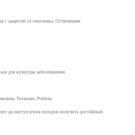
ов с защитой от сквозняка. Отличными
ным для культуры заболеваниям.
 малыш, Тюльпан, Ройяль.
олит до наступления холодов получить достойный