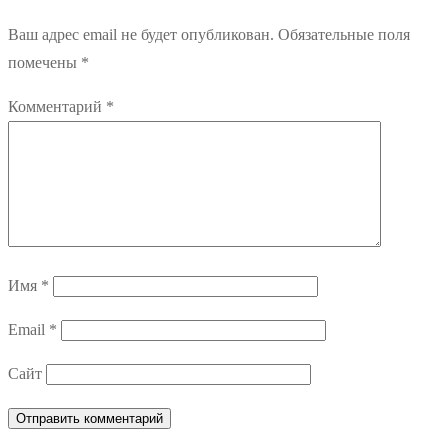
Ваш адрес email не будет опубликован.
Обязательные поля
помечены
*
Комментарий
*
Имя
*
Email
*
Сайт