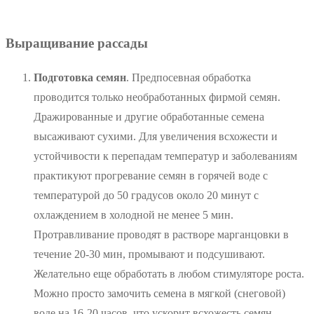
Выращивание рассады
П
одготовка семян
. Предпосевная обработка
проводится только необработанных фирмой семян.
Дражированные и другие обработанные семена
высаживают сухими. Для увеличения всхожести и
устойчивости к перепадам температур и заболеваниям
практикуют прогревание семян в горячей воде с
температурой до 50 градусов около 20 минут с
охлаждением в холодной не менее 5 мин.
Протравливание проводят в растворе марганцовки в
течение 20-30 мин, промывают и подсушивают.
Желательно еще обработать в любом стимуляторе роста.
Можно просто замочить семена в мягкой (снеговой)
воде на 16-20 часов, что ускорит всхожесть семян.