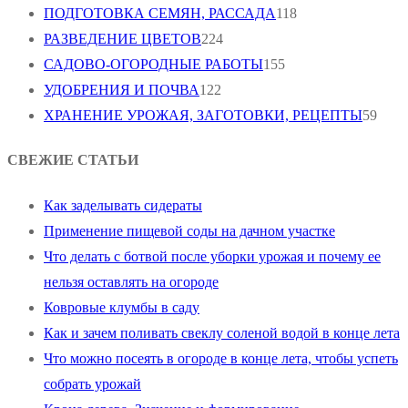
ПОДГОТОВКА СЕМЯН, РАССАДА
118
РАЗВЕДЕНИЕ ЦВЕТОВ
224
САДОВО-ОГОРОДНЫЕ РАБОТЫ
155
УДОБРЕНИЯ И ПОЧВА
122
ХРАНЕНИЕ УРОЖАЯ, ЗАГОТОВКИ, РЕЦЕПТЫ
59
СВЕЖИЕ СТАТЬИ
Как заделывать сидераты
Применение пищевой соды на дачном участке
Что делать с ботвой после уборки урожая и почему ее
нельзя оставлять на огороде
Ковровые клумбы в саду
Как и зачем поливать свеклу соленой водой в конце лета
Что можно посеять в огороде в конце лета, чтобы успеть
собрать урожай