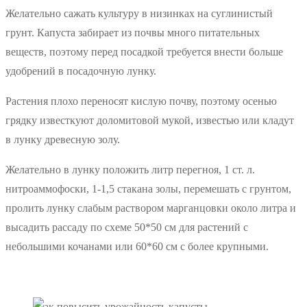
Желательно сажать культуру в низинках на суглинистый
грунт. Капуста забирает из почвы много питательных
веществ, поэтому перед посадкой требуется внести больше
удобрений в посадочную лунку.
Растения плохо переносят кислую почву, поэтому осенью
грядку известкуют доломитовой мукой, известью или кладут
в лунку древесную золу.
Желательно в лунку положить литр перегноя, 1 ст. л.
нитроаммофоски, 1-1,5 стакана золы, перемешать с грунтом,
пролить лунку слабым раствором марганцовки около литра и
высадить рассаду по схеме 50*50 см для растений с
небольшими кочанами или 60*60 см с более крупными.