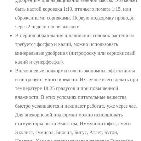
удобрениям для наращивания зеленой массы. Это может
быть настой коровяка 1:10, птичьего помета 1:15, или
сброженными сорняками. Первую подкормку проводят
через 2 недели после высадки.
В период образования и наливания головок растениям
требуется фосфор и калий, можно использовать
минеральные удобрения (нитрофоску или сернокислый
калий и суперфосфат).
Внекорневые подкормки
очень экономны, эффективны
и не требуют много времени. Их лучше всего делать при
температуре 18-25 градусов и при повышенной
влажности. В этих условиях питательные вещества
быстро усваиваются и начинают работать уже через час.
Для внекорневой подкормки можно использовать
стимуляторы роста Эмистим, Иммуноцитофит, смеси
Эколист, Гумисол, Биосил, Бигус, Атлет, Бутон,