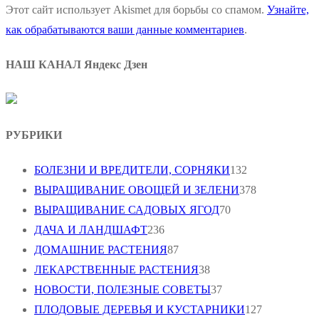
Этот сайт использует Akismet для борьбы со спамом.
Узнайте,
как обрабатываются ваши данные комментариев
.
НАШ КАНАЛ Яндекс Дзен
РУБРИКИ
БОЛЕЗНИ И ВРЕДИТЕЛИ, СОРНЯКИ
132
ВЫРАЩИВАНИЕ ОВОЩЕЙ И ЗЕЛЕНИ
378
ВЫРАЩИВАНИЕ САДОВЫХ ЯГОД
70
ДАЧА И ЛАНДШАФТ
236
ДОМАШНИЕ РАСТЕНИЯ
87
ЛЕКАРСТВЕННЫЕ РАСТЕНИЯ
38
НОВОСТИ, ПОЛЕЗНЫЕ СОВЕТЫ
37
ПЛОДОВЫЕ ДЕРЕВЬЯ И КУСТАРНИКИ
127