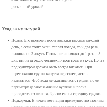
роскошный урожай
Уход за культурой
П
олив
. Его проводят после высадки рассады каждый
день, а если стоит очень теплая погода, то и два раза,
выливая по 2 л/куст. Потом полив сводят до 1 раза в 3
дня, выливая около четырех литров воды на куст. Почва
под культурой должна быть всегда влажной. При
пересыхании грунта капуста перестает расти и
наливаться. Чтоб вода не скатывалась с грядки, по ее
периметру делают земляные буртики и полив
проводится из шланга, бросив его на середину грядки.
Подкормки
. В начале вегетации преимущество азотным