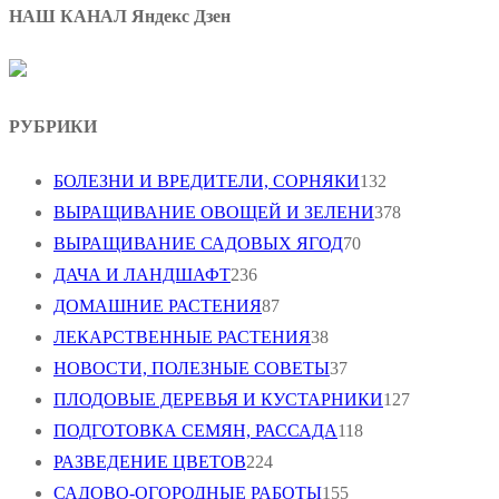
НАШ КАНАЛ Яндекс Дзен
РУБРИКИ
БОЛЕЗНИ И ВРЕДИТЕЛИ, СОРНЯКИ
132
ВЫРАЩИВАНИЕ ОВОЩЕЙ И ЗЕЛЕНИ
378
ВЫРАЩИВАНИЕ САДОВЫХ ЯГОД
70
ДАЧА И ЛАНДШАФТ
236
ДОМАШНИЕ РАСТЕНИЯ
87
ЛЕКАРСТВЕННЫЕ РАСТЕНИЯ
38
НОВОСТИ, ПОЛЕЗНЫЕ СОВЕТЫ
37
ПЛОДОВЫЕ ДЕРЕВЬЯ И КУСТАРНИКИ
127
ПОДГОТОВКА СЕМЯН, РАССАДА
118
РАЗВЕДЕНИЕ ЦВЕТОВ
224
САДОВО-ОГОРОДНЫЕ РАБОТЫ
155