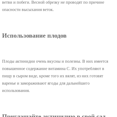
ветви и побеги. Весной обрезку не проводят по причине
опасности высыхания веток.
Использование плодов
Плоды актинидии очень вкусны и полезны. В них имеется
повышенное содержание витамина С. Их употребляют в
пищу в сыром виде, кроме того их вялят, из них готовят
варенье и замораживают ягоды для дальнейшего
использования.
Приглашайте актинидию в свой сад