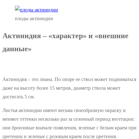
плоды актинидии
Актинидия – «характер» и «внешние
данные»
Актинидия – это лиана. По опоре ее ствол может подниматься
даже на высоту более 15 метров, диаметр ствола может
достигать 5 см.
Листья актинидии имеют весьма своеобразную окраску и
меняют оттенки несколько раз за сезонный период вегетации:
они бронзовые вначале появления, зеленые с белым краем при
цветении и зеленые с розовым краем после цветения.