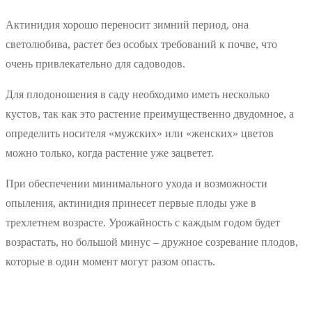
Актинидия хорошо переносит зимний период, она
светолюбива, растет без особых требований к почве, что
очень привлекательно для садоводов.
Для плодоношения в саду необходимо иметь несколько
кустов, так как это растение преимущественно двудомное, а
определить носителя «мужских» или «женских» цветов
можно только, когда растение уже зацветет.
При обеспечении минимального ухода и возможности
опыления, актинидия принесет первые плоды уже в
трехлетнем возрасте. Урожайность с каждым годом будет
возрастать, но большой минус – дружное созревание плодов,
которые в один момент могут разом опасть.