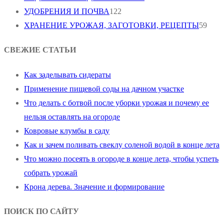
УДОБРЕНИЯ И ПОЧВА
122
ХРАНЕНИЕ УРОЖАЯ, ЗАГОТОВКИ, РЕЦЕПТЫ
59
СВЕЖИЕ СТАТЬИ
Как заделывать сидераты
Применение пищевой соды на дачном участке
Что делать с ботвой после уборки урожая и почему ее
нельзя оставлять на огороде
Ковровые клумбы в саду
Как и зачем поливать свеклу соленой водой в конце лета
Что можно посеять в огороде в конце лета, чтобы успеть
собрать урожай
Крона дерева. Значение и формирование
ПОИСК ПО САЙТУ