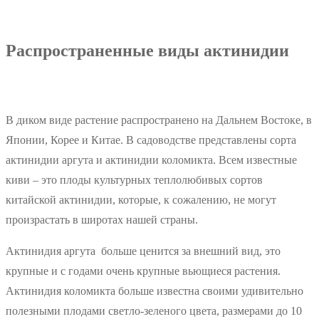
Распространенные виды актинидии
В диком виде растение распространено на Дальнем Востоке, в
Японии, Корее и Китае. В садоводстве представлены сорта
актинидии аргута и актинидии коломикта. Всем известные
киви – это плоды культурных теплолюбивых сортов
китайской актинидии, которые, к сожалению, не могут
произрастать в широтах нашей страны.
Актинидия аргута больше ценится за внешний вид, это
крупные и с годами очень крупные вьющиеся растения.
Актинидия коломикта больше известна своими удивительно
полезными плодами светло-зеленого цвета, размерами до 10