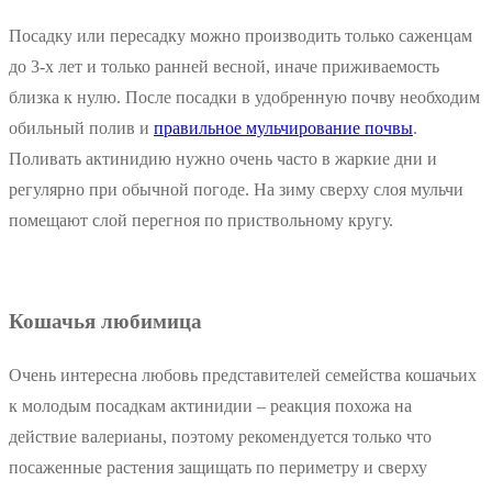
Посадку или пересадку можно производить только саженцам
до 3-х лет и только ранней весной, иначе приживаемость
близка к нулю. После посадки в удобренную почву необходим
обильный полив и
правильное мульчирование почвы
.
Поливать актинидию нужно очень часто в жаркие дни и
регулярно при обычной погоде. На зиму сверху слоя мульчи
помещают слой перегноя по приствольному кругу.
Кошачья любимица
Очень интересна любовь представителей семейства кошачьих
к молодым посадкам актинидии – реакция похожа на
действие валерианы, поэтому рекомендуется только что
посаженные растения защищать по периметру и сверху