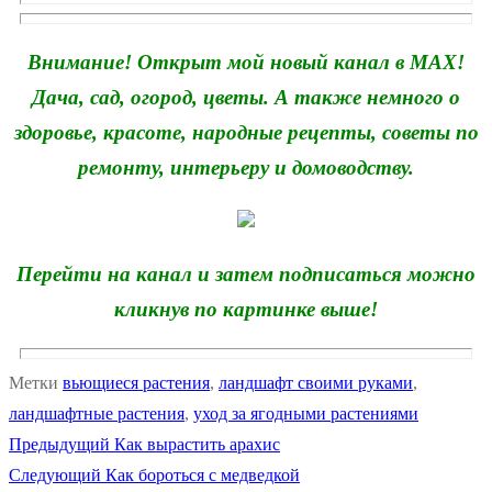
Внимание! Открыт мой новый канал в MAX!
Дача, сад, огород, цветы. А также немного о
здоровье, красоте, народные рецепты, советы по
ремонту, интерьеру и домоводству.
Перейти на канал и затем подписаться можно
кликнув по картинке выше!
Метки
вьющиеся растения
,
ландшафт своими руками
,
ландшафтные растения
,
уход за ягодными растениями
Предыдущая
Предыдущий
Как вырастить арахис
Навигация
Следующая
запись:
Следующий
Как бороться с медведкой