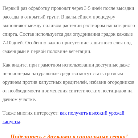
Первый раз обработку проводят через 3-5 дней после высадки
рассады в открытый грунт. В дальнейшем процедуру
выполняют между поливом растений раствором нашатырного
спирта. Состав используется для опудривания грядок каждые
7-10 дней. Особенно важно присутствие защитного слоя под
саженцами в первой половине вегетации.
Как видите, при грамотном использовании доступные даже
пенсионерам натуральные средства могут стать грозным
оружием против капустных вредителей, избавив огородников
от необходимости применения синтетических пестицидов на
дачном участке.
Также многих интересует:
как получить высокий урожай
капусты
.
Поделитесь с друзьями в социальных сетях!