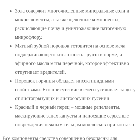
Зола содержит многочисленные минеральные соли и
микроэлементы, а также щелочные компоненты,
раскисляющие почву и уничтожающие патогенную
микрофлору.
Мятный зубной порошок готовится на основе мела,
поддерживающего кислотность грунта в норме, и
эфирного масла мяты перечной, которое эффективно
отпугивает вредителей.
Порошок горчицы обладает инсектицидными
свойствами. Его присутствие в смеси усиливает защиту
от листогрызущих и листососущих гусениц.
Красный и черный перец – мощные репелленты,
маскирующие запах капусты и наносящие серьезные
повреждения нежным тельцам моллюсков при контакте.
Все компоненты средства совершенно безопасны для