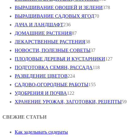
ВЫРАЩИВАНИЕ ОВОЩЕЙ И ЗЕЛЕНИ
378
ВЫРАЩИВАНИЕ САДОВЫХ ЯГОД
70
ДАЧА И ЛАНДШАФТ
236
ДОМАШНИЕ РАСТЕНИЯ
87
ЛЕКАРСТВЕННЫЕ РАСТЕНИЯ
38
НОВОСТИ, ПОЛЕЗНЫЕ СОВЕТЫ
37
ПЛОДОВЫЕ ДЕРЕВЬЯ И КУСТАРНИКИ
127
ПОДГОТОВКА СЕМЯН, РАССАДА
118
РАЗВЕДЕНИЕ ЦВЕТОВ
224
САДОВО-ОГОРОДНЫЕ РАБОТЫ
155
УДОБРЕНИЯ И ПОЧВА
122
ХРАНЕНИЕ УРОЖАЯ, ЗАГОТОВКИ, РЕЦЕПТЫ
59
СВЕЖИЕ СТАТЬИ
Как заделывать сидераты