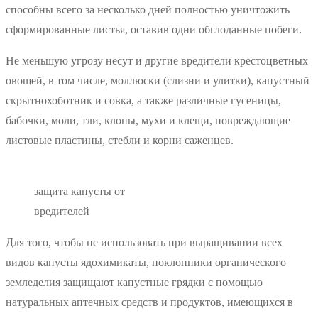
способны всего за несколько дней полностью уничтожить
сформированные листья, оставив одни обглоданные побеги.
Не меньшую угрозу несут и другие вредители крестоцветных
овощей, в том числе, моллюски (слизни и улитки), капустный
скрытнохоботник и совка, а также различные гусеницы,
бабочки, моли, тли, клопы, мухи и клещи, повреждающие
листовые пластины, стебли и корни саженцев.
защита капусты от
вредителей
Для того, чтобы не использовать при выращивании всех
видов капусты ядохимикаты, поклонники органического
земледелия защищают капустные грядки с помощью
натуральных аптечных средств и продуктов, имеющихся в