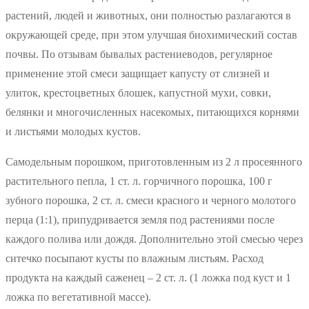
растений, людей и животных, они полностью разлагаются в
окружающей среде, при этом улучшая биохимический состав
почвы. По отзывам бывалых растениеводов, регулярное
применение этой смеси защищает капусту от слизней и
улиток, крестоцветных блошек, капустной мухи, совки,
белянки и многочисленных насекомых, питающихся корнями
и листьями молодых кустов.
Самодельным порошком, приготовленным из 2 л просеянного
растительного пепла, 1 ст. л. горчичного порошка, 100 г
зубного порошка, 2 ст. л. смеси красного и черного молотого
перца (1:1), припудривается земля под растениями после
каждого полива или дождя. Дополнительно этой смесью через
ситечко посыпают кусты по влажным листьям. Расход
продукта на каждый саженец – 2 ст. л. (1 ложка под куст и 1
ложка по вегетативной массе).