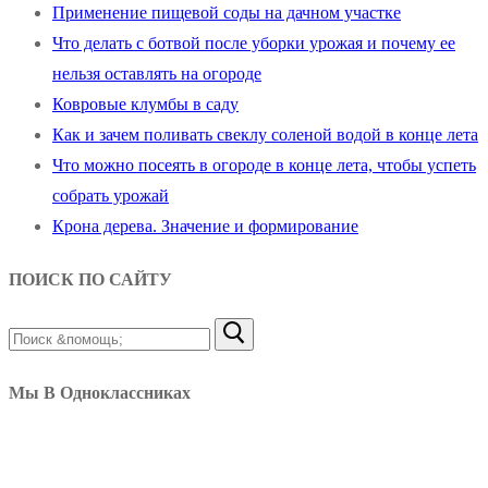
Применение пищевой соды на дачном участке
Что делать с ботвой после уборки урожая и почему ее
нельзя оставлять на огороде
Ковровые клумбы в саду
Как и зачем поливать свеклу соленой водой в конце лета
Что можно посеять в огороде в конце лета, чтобы успеть
собрать урожай
Крона дерева. Значение и формирование
ПОИСК ПО САЙТУ
Найти:
Мы В Одноклассниках