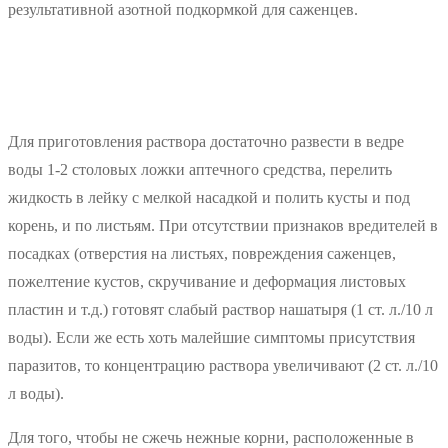
результативной азотной подкормкой для саженцев.
Для приготовления раствора достаточно развести в ведре
воды 1-2 столовых ложки аптечного средства, перелить
жидкость в лейку с мелкой насадкой и полить кусты и под
корень, и по листьям. При отсутствии признаков вредителей в
посадках (отверстия на листьях, повреждения саженцев,
пожелтение кустов, скручивание и деформация листовых
пластин и т.д.) готовят слабый раствор нашатыря (1 ст. л./10 л
воды). Если же есть хоть малейшие симптомы присутствия
паразитов, то концентрацию раствора увеличивают (2 ст. л./10
л воды).
Для того, чтобы не сжечь нежные корни, расположенные в