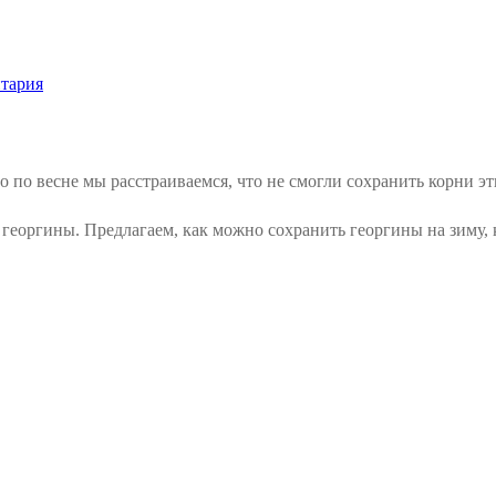
тария
то по весне мы расстраиваемся, что не смогли сохранить корни э
георгины. Предлагаем, как можно сохранить георгины на зиму, к