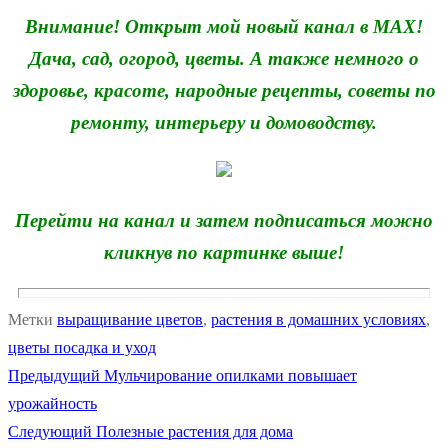
Внимание! Открыт мой новый канал в MAX!
Дача, сад, огород, цветы. А также немного о
здоровье, красоте, народные рецепты, советы по
ремонту, интерьеру и домоводству.
Перейти на канал и затем подписаться можно
кликнув по картинке выше!
Метки
выращивание цветов
,
растения в домашних условиях
,
цветы посадка и уход
Предыдущая
Предыдущий
Мульчирование опилками повышает
Навигация
запись:
урожайность
по
Следующая
Следующий
Полезные растения для дома