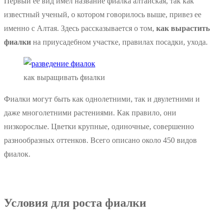
Первый ее вид имел название фиалка алтайская, так как
известный ученый, о котором говорилось выше, привез ее
именно с Алтая. Здесь рассказывается о том,
как вырастить
фиалки
на приусадебном участке, правилах посадки, ухода.
как выращивать фиалки
Фиалки могут быть как однолетними, так и двулетними и
даже многолетними растениями. Как правило, они
низкорослые. Цветки крупные, одиночные, совершенно
разнообразных оттенков. Всего описано около 450 видов
фиалок.
Условия для роста фиалки