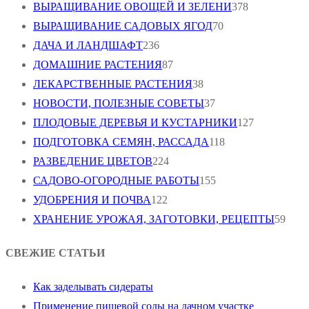
ВЫРАЩИВАНИЕ ОВОЩЕЙ И ЗЕЛЕНИ
378
ВЫРАЩИВАНИЕ САДОВЫХ ЯГОД
70
ДАЧА И ЛАНДШАФТ
236
ДОМАШНИЕ РАСТЕНИЯ
87
ЛЕКАРСТВЕННЫЕ РАСТЕНИЯ
38
НОВОСТИ, ПОЛЕЗНЫЕ СОВЕТЫ
37
ПЛОДОВЫЕ ДЕРЕВЬЯ И КУСТАРНИКИ
127
ПОДГОТОВКА СЕМЯН, РАССАДА
118
РАЗВЕДЕНИЕ ЦВЕТОВ
224
САДОВО-ОГОРОДНЫЕ РАБОТЫ
155
УДОБРЕНИЯ И ПОЧВА
122
ХРАНЕНИЕ УРОЖАЯ, ЗАГОТОВКИ, РЕЦЕПТЫ
59
СВЕЖИЕ СТАТЬИ
Как заделывать сидераты
Применение пищевой соды на дачном участке