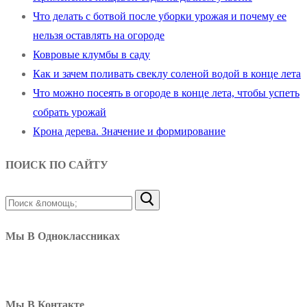
Что делать с ботвой после уборки урожая и почему ее
нельзя оставлять на огороде
Ковровые клумбы в саду
Как и зачем поливать свеклу соленой водой в конце лета
Что можно посеять в огороде в конце лета, чтобы успеть
собрать урожай
Крона дерева. Значение и формирование
ПОИСК ПО САЙТУ
Найти:
Мы В Одноклассниках
Мы В Контакте