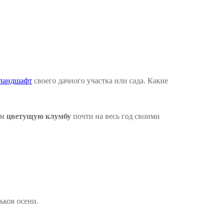
ландшафт
своего дачного участка или сада. Какие
ем
цветущую клумбу
почти на весь год своими
ьков осени.