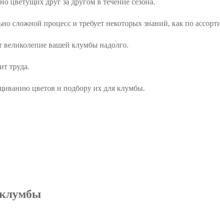
но цветущих друг за другом в течение сезона.
но сложной процесс и требует некоторых знаний, как по ассорти
ит великолепие вашей клумбы надолго.
ит труда.
ащиванию цветов и подбору их для клумбы.
 клумбы