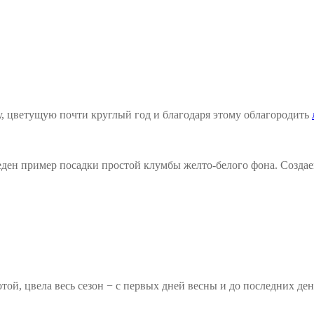
у, цветущую почти круглый год и благодаря этому облагородить
ден пример посадки простой клумбы желто-белого фона. Созда
той, цвела весь сезон − с первых дней весны и до последних ден