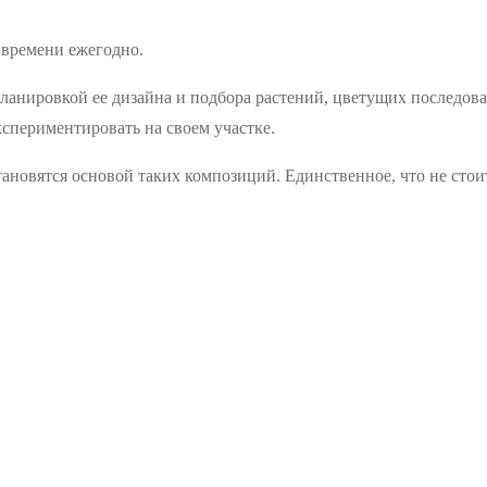
 времени ежегодно.
анировкой ее дизайна и подбора растений, цветущих последова
кспериментировать на своем участке.
ановятся основой таких композиций. Единственное, что не стоит