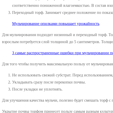
соответственно пониженной влагоемкостью. В состав вхо
Переходный торф. Занимает среднее положение по показа
Мульчирование опилками повышает урожайность
Для мульчирования подходит низинный и переходный торф. Толщ
взрослым потребуется слой толщиной до 5 сантиметров. Толщи
3 самые распространенные ошибки при мульчировании 
Для того чтобы получить максимальную пользу от мульчирова
Не использовать свежий субстрат. Перед использованием
Укладывать сразу после перекопки почвы.
После укладки не уплотнять.
Для улучшения качества мульчи, полезно будет смешать торф с
Укрытие почвы торфом принесет пользу самым разным культурам