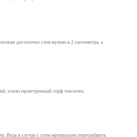
севам достаточно слоя мульчи в 2 сантиметра, а
жий, плохо проветренный торф токсичен.
о. Ведь в случае с этим материалом переудобрить