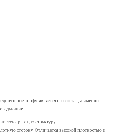
дпочтение торфу, является его состав, а именно
 следующие.
нистую, рыхлую структуру.
слотную сторону. Отличается высокой плотностью и