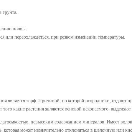
и грунта.
лению почвы.
ся или переохлаждаться, при резком изменении температуры.
я является торф. Причиной, по которой огородники, отдают пре
т того какие растения являются основой ископаемого, выделяют
влагоемкостью, невысоким содержанием минералов. Имеет волок
, которая может незначительно отклоняться в щелочную или ки