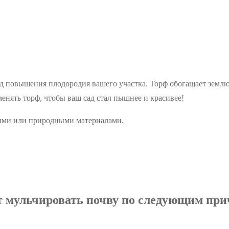
повышения плодородия вашего участка. Торф обогащает землю 
менять торф, чтобы ваш сад стал пышнее и красивее!
ыми или природными материалами.
 мульчировать почву по следующим пр