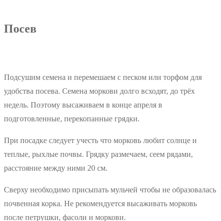
Посев
Подсушим семена и перемешаем с песком или торфом для
удобства посева. Семена моркови долго всходят, до трёх
недель. Поэтому высаживаем в конце апреля в
подготовленные, перекопанные грядки.
При посадке следует учесть что морковь любит солнце и
теплые, рыхлые почвы. Грядку размечаем, сеем рядами,
расстояние между ними 20 см.
Сверху необходимо присыпать мульчей чтобы не образовалась
почвенная корка. Не рекомендуется высаживать морковь
после петрушки, фасоли и моркови.