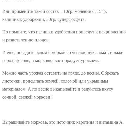
Или применить такой состав – 10гр. мочевины, 15гр.
калийных удобрений, 30гр. суперфосфата.
Но помните, что излишки удобрения приведут к искривлению
и разветвлению плодов.
И еще, посадите рядом с морковью чеснок, лук, томат, и даже
горох, фасоль, и морковка вас порадует урожаем.
Можно часть урожая оставить на гряде, до весны. Обрезать
листочки, присыпать землей, соломой или укрывным
материалом. А по весне выкапывайте и радуйтесь вкусу
сочной, свежей моркови!
Выращивайте морковь, это источник каротина и витамина A.