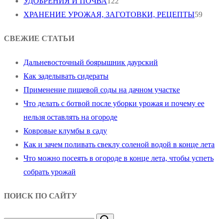
УДОБРЕНИЯ И ПОЧВА
122
ХРАНЕНИЕ УРОЖАЯ, ЗАГОТОВКИ, РЕЦЕПТЫ
59
СВЕЖИЕ СТАТЬИ
Дальневосточный боярышник даурский
Как заделывать сидераты
Применение пищевой соды на дачном участке
Что делать с ботвой после уборки урожая и почему ее
нельзя оставлять на огороде
Ковровые клумбы в саду
Как и зачем поливать свеклу соленой водой в конце лета
Что можно посеять в огороде в конце лета, чтобы успеть
собрать урожай
ПОИСК ПО САЙТУ