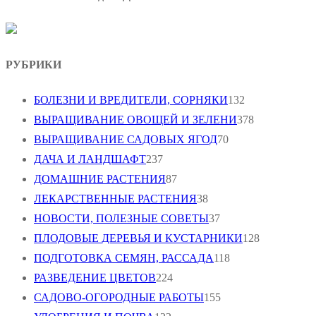
РУБРИКИ
БОЛЕЗНИ И ВРЕДИТЕЛИ, СОРНЯКИ
132
ВЫРАЩИВАНИЕ ОВОЩЕЙ И ЗЕЛЕНИ
378
ВЫРАЩИВАНИЕ САДОВЫХ ЯГОД
70
ДАЧА И ЛАНДШАФТ
237
ДОМАШНИЕ РАСТЕНИЯ
87
ЛЕКАРСТВЕННЫЕ РАСТЕНИЯ
38
НОВОСТИ, ПОЛЕЗНЫЕ СОВЕТЫ
37
ПЛОДОВЫЕ ДЕРЕВЬЯ И КУСТАРНИКИ
128
ПОДГОТОВКА СЕМЯН, РАССАДА
118
РАЗВЕДЕНИЕ ЦВЕТОВ
224
САДОВО-ОГОРОДНЫЕ РАБОТЫ
155