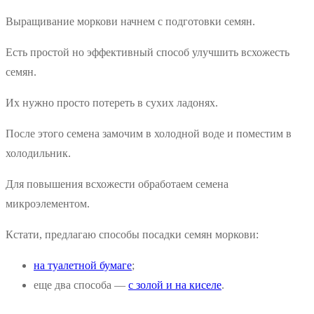
Выращивание моркови начнем с подготовки семян.
Есть простой но эффективный способ улучшить всхожесть
семян.
Их нужно просто потереть в сухих ладонях.
После этого семена замочим в холодной воде и поместим в
холодильник.
Для повышения всхожести обработаем семена
микроэлементом.
Кстати, предлагаю способы посадки семян моркови:
на туалетной бумаге
;
еще два способа —
с золой и на киселе
.