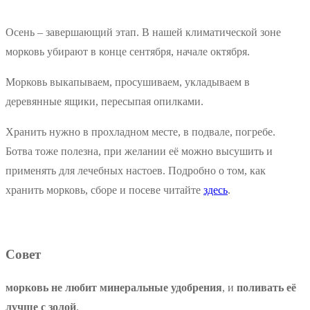
Осень – завершающий этап. В нашей климатической зоне
морковь убирают в конце сентября, начале октября.
Морковь выкапываем, просушиваем, укладываем в
деревянные ящики, пересыпая опилками.
Хранить нужно в прохладном месте, в подвале, погребе.
Ботва тоже полезна, при желании её можно высушить и
применять для лечебных настоев. Подробно о том, как
хранить морковь, сборе и посеве читайте
здесь
.
Совет
морковь не любит минеральные удобрения
, и
поливать её
лучше с золой
.