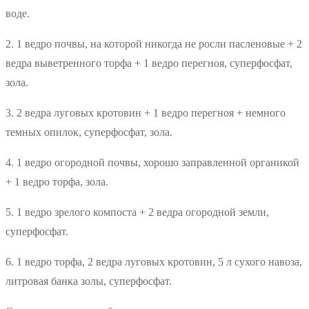
воде.
2. 1 ведро почвы, на которой никогда не росли пасленовые + 2
ведра выветренного торфа + 1 ведро перегноя, суперфосфат,
зола.
3. 2 ведра луговых кротовин + 1 ведро перегноя + немного
темных опилок, суперфосфат, зола.
4. 1 ведро огородной почвы, хорошо заправленной органикой
+ 1 ведро торфа, зола.
5. 1 ведро зрелого компоста + 2 ведра огородной земли,
суперфосфат.
6. 1 ведро торфа, 2 ведра луговых кротовин, 5 л сухого навоза,
литровая банка золы, суперфосфат.