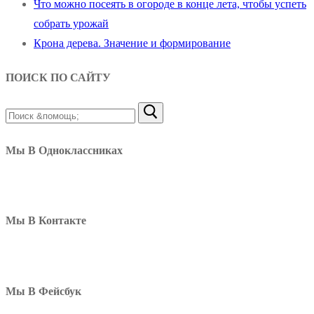
Что можно посеять в огороде в конце лета, чтобы успеть
собрать урожай
Крона дерева. Значение и формирование
ПОИСК ПО САЙТУ
Найти:
Мы В Одноклассниках
Мы В Контакте
Мы В Фейсбук