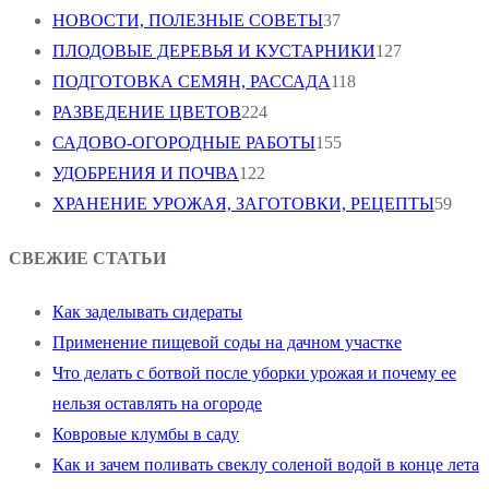
НОВОСТИ, ПОЛЕЗНЫЕ СОВЕТЫ
37
ПЛОДОВЫЕ ДЕРЕВЬЯ И КУСТАРНИКИ
127
ПОДГОТОВКА СЕМЯН, РАССАДА
118
РАЗВЕДЕНИЕ ЦВЕТОВ
224
САДОВО-ОГОРОДНЫЕ РАБОТЫ
155
УДОБРЕНИЯ И ПОЧВА
122
ХРАНЕНИЕ УРОЖАЯ, ЗАГОТОВКИ, РЕЦЕПТЫ
59
СВЕЖИЕ СТАТЬИ
Как заделывать сидераты
Применение пищевой соды на дачном участке
Что делать с ботвой после уборки урожая и почему ее
нельзя оставлять на огороде
Ковровые клумбы в саду
Как и зачем поливать свеклу соленой водой в конце лета