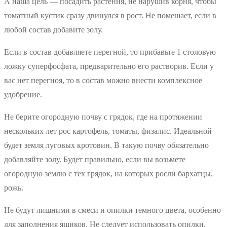
А наша цель — посадить растения, не нарушив корня, чтобы
томатный кустик сразу двинулся в рост. Не помешает, если в
любой состав добавите золу.
Если в состав добавляете перегной, то прибавьте 1 столовую
ложку суперфосфата, предварительно его растворив. Если у
вас нет перегноя, то в состав можно внести комплексное
удобрение.
Не берите огородную почву с грядок, где на протяжении
нескольких лет рос картофель, томаты, физалис. Идеальной
будет земля луговых кротовин. В такую почву обязательно
добавляйте золу. Будет правильно, если вы возьмете
огородную землю с тех грядок, на которых росли бархатцы,
рожь.
Не будут лишними в смеси и опилки темного цвета, особенно
для заполнения ящиков. Не следует использовать опилки,