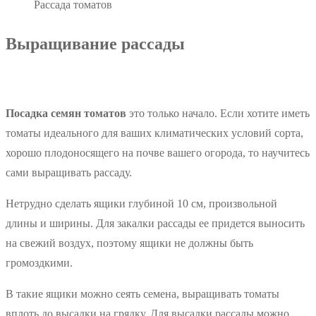
Рассада томатов
Выращивание рассады
Посадка семян томатов
это только начало. Если хотите иметь
томаты идеального для ваших климатических условий сорта,
хорошо плодоносящего на почве вашего огорода, то научитесь
сами выращивать рассаду.
Нетрудно сделать ящики глубиной 10 см, произвольной
длины и ширины. Для закалки рассады ее придется выносить
на свежий воздух, поэтому ящики не должны быть
громоздкими.
В такие ящики можно сеять семена, выращивать томаты
вплоть до высадки на грядку. Для высадки рассады можно