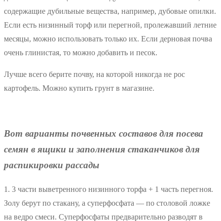
содержащие дубильные вещества, например, дубовые опилки.
Если есть низинный торф или перегной, пролежавший летние
месяцы, можно использовать только их. Если дерновая почва
очень глинистая, то можно добавить и песок.
Лучше всего берите почву, на которой никогда не рос
картофель. Можно купить грунт в магазине.
Вот варианты почвенных составов для посева
семян в ящики и заполнения стаканчиков для
распикировки рассады
1. 3 части выветренного низинного торфа + 1 часть перегноя.
Золу берут по стакану, а суперфосфата — по столовой ложке
на ведро смеси. Суперфосфаты предварительно разводят в