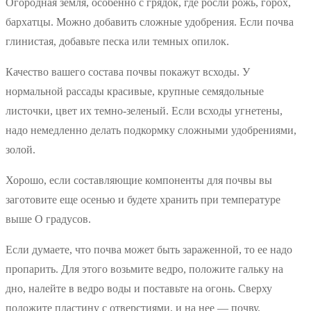
Огородная земля, особенно с грядок, где росли рожь, горох,
бархатцы. Можно добавить сложные удобрения. Если почва
глинистая, добавьте песка или темных опилок.
Качество вашего состава почвы покажут всходы. У
нормальной рассады красивые, крупные семядольные
листочки, цвет их темно-зеленый. Если всходы угнетены,
надо немедленно делать подкормку сложными удобрениями,
золой.
Хорошо, если составляющие компоненты для почвы вы
заготовите еще осенью и будете хранить при температуре
выше О градусов.
Если думаете, что почва может быть зараженной, то ее надо
пропарить. Для этого возьмите ведро, положите гальку на
дно, налейте в ведро воды и поставьте на огонь. Сверху
положите пластину с отверстиями, и на нее — почву.