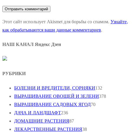
Этот сайт использует Akismet для борьбы со спамом.
Узнайте,
как обрабатываются ваши данные комментариев
.
НАШ КАНАЛ Яндекс Дзен
РУБРИКИ
БОЛЕЗНИ И ВРЕДИТЕЛИ, СОРНЯКИ
132
ВЫРАЩИВАНИЕ ОВОЩЕЙ И ЗЕЛЕНИ
378
ВЫРАЩИВАНИЕ САДОВЫХ ЯГОД
70
ДАЧА И ЛАНДШАФТ
236
ДОМАШНИЕ РАСТЕНИЯ
87
ЛЕКАРСТВЕННЫЕ РАСТЕНИЯ
38