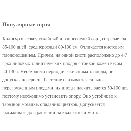
Популярные сорта
Балагур
высокоурожайный и раннеспелый сорт, созревает за
85-100 дней, среднерослый 80-130 см. Отличается кистевым
плодоношением. Причем, на одной кисти расположено до 4-7
ярко-лиловых эллиптических плодов с тонкой кожей весом
50-130 г. Необходимо периодически снимать плоды, не
допуская перероста. Растение оказывается сильно
перегруженным плодами, их иногда насчитывается 50-100 шт.
поэтому необходимо установить опору. Оно устойчиво к
табачной мозаике, опаданию цветков. Допускается
высаживать до 5 растений на квадратный метр.