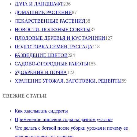
ДАЧА И ЛАНДШАФТ
236
ДОМАШНИЕ РАСТЕНИЯ
87
ЛЕКАРСТВЕННЫЕ РАСТЕНИЯ
38
НОВОСТИ, ПОЛЕЗНЫЕ СОВЕТЫ
37
ПЛОДОВЫЕ ДЕРЕВЬЯ И КУСТАРНИКИ
127
ПОДГОТОВКА СЕМЯН, РАССАДА
118
РАЗВЕДЕНИЕ ЦВЕТОВ
224
САДОВО-ОГОРОДНЫЕ РАБОТЫ
155
УДОБРЕНИЯ И ПОЧВА
122
ХРАНЕНИЕ УРОЖАЯ, ЗАГОТОВКИ, РЕЦЕПТЫ
59
СВЕЖИЕ СТАТЬИ
Как заделывать сидераты
Применение пищевой соды на дачном участке
Что делать с ботвой после уборки урожая и почему ее
нельзя оставлять на огороде