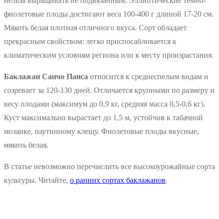
нельзя выращивать не подвязанным. Эллиптические темно-
фиолетовые плоды достигают веса 100-400 г длиной 17-20 см.
Мякоть белая плотная отличного вкуса. Сорт обладает
прекрасным свойством: легко приспосабливается к
климатическим условиям региона или к месту произрастания.
Баклажан Санчо Панса
относится к среднеспелым видам и
созревает за 120-130 дней. Отличается крупными по размеру и
весу плодами (максимум до 0,9 кг, средняя масса 0,5-0,6 кг).
Куст максимально вырастает до 1,5 м, устойчив к табачной
мозаике, паутинному клещу. Фиолетовые плоды вкусные,
мякоть белая.
В статье невозможно перечислить все высокоурожайные сорта
культуры. Читайте,
о ранних сортах баклажанов
.