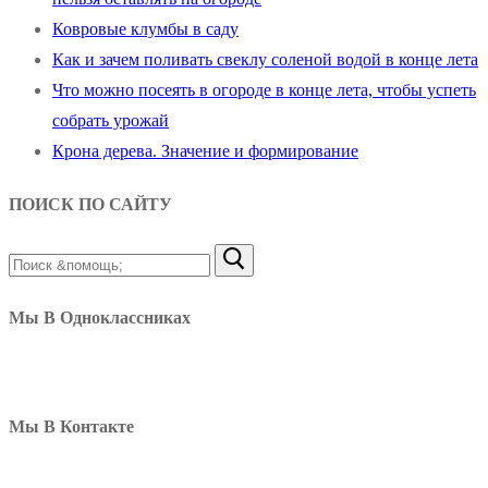
Ковровые клумбы в саду
Как и зачем поливать свеклу соленой водой в конце лета
Что можно посеять в огороде в конце лета, чтобы успеть
собрать урожай
Крона дерева. Значение и формирование
ПОИСК ПО САЙТУ
Найти:
Мы В Одноклассниках
Мы В Контакте