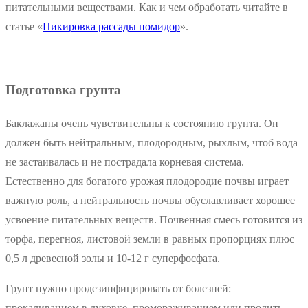
питательными веществами. Как и чем обработать читайте в
статье «
Пикировка рассады помидор
».
Подготовка грунта
Баклажаны очень чувствительны к состоянию грунта. Он
должен быть нейтральным, плодородным, рыхлым, чтоб вода
не застаивалась и не пострадала корневая система.
Естественно для богатого урожая плодородие почвы играет
важную роль, а нейтральность почвы обуславливает хорошее
усвоение питательных веществ. Почвенная смесь готовится из
торфа, перегноя, листовой земли в равных пропорциях плюс
0,5 л древесной золы и 10-12 г суперфосфата.
Грунт нужно продезинфицировать от болезней:
прокаливанием в духовке, промораживанием или пролить