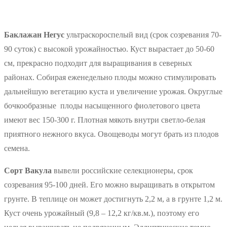
Баклажан Негус
ультраскороспелый вид (срок созревания 70-
90 суток) с высокой урожайностью. Куст вырастает до 50-60
см, прекрасно подходит для выращивания в северных
районах. Собирая еженедельно плоды можно стимулировать
дальнейшую вегетацию куста и увеличение урожая. Округлые
бочкообразные плоды насыщенного фиолетового цвета
имеют вес 150-300 г. Плотная мякоть внутри светло-белая
приятного нежного вкуса. Овощеводы могут брать из плодов
семена.
Сорт Вакула
вывели российские селекционеры, срок
созревания 95-100 дней. Его можно выращивать в открытом
грунте. В теплице он может достигнуть 2,2 м, а в грунте 1,2 м.
Куст очень урожайный (9,8 – 12,2 кг/кв.м.), поэтому его