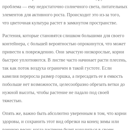
проблема — ему недостаточно солнечного света, питательных
элементов для активного роста. Происходит это из-за того,
что цветочная культура растет в замкнутом пространстве.
Растения, которые становятся слишком большими для своего
контейнера, с большей вероятностью опрокинутся, что может
привести к повреждению. Они зачастую низкорослые, корни
быстрее уплотняются. В листве часто начинает расти плесень,
так как поток воздуха ограничен в такой густоте. Если
камелия переросла размер горшка, а пересадить ее в емкость
побольше нет возможности, целесообразно обрезать ветки до
нужной высоты, чтобы растение не падало под своей
тяжестью.
Опять же, важно быть абсолютно уверенным в том, что корни
здоровы, и сохранить этот вид обрезки на конец зимы или
раннюю весну, когда растение будет находиться в своем