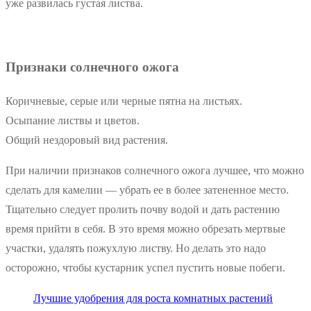
уже развилась густая листва.
Признаки солнечного ожога
Коричневые, серые или черные пятна на листьях.
Осыпание листвы и цветов.
Общий нездоровый вид растения.
При наличии признаков солнечного ожога лучшее, что можно
сделать для камелии — убрать ее в более затененное место.
Тщательно следует пролить почву водой и дать растению
время прийти в себя. В это время можно обрезать мертвые
участки, удалять пожухлую листву. Но делать это надо
осторожно, чтобы кустарник успел пустить новые побеги.
Лучшие удобрения для роста комнатных растений