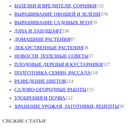
БОЛЕЗНИ И ВРЕДИТЕЛИ, СОРНЯКИ
132
ВЫРАЩИВАНИЕ ОВОЩЕЙ И ЗЕЛЕНИ
378
ВЫРАЩИВАНИЕ САДОВЫХ ЯГОД
70
ДАЧА И ЛАНДШАФТ
236
ДОМАШНИЕ РАСТЕНИЯ
87
ЛЕКАРСТВЕННЫЕ РАСТЕНИЯ
38
НОВОСТИ, ПОЛЕЗНЫЕ СОВЕТЫ
37
ПЛОДОВЫЕ ДЕРЕВЬЯ И КУСТАРНИКИ
127
ПОДГОТОВКА СЕМЯН, РАССАДА
118
РАЗВЕДЕНИЕ ЦВЕТОВ
224
САДОВО-ОГОРОДНЫЕ РАБОТЫ
155
УДОБРЕНИЯ И ПОЧВА
122
ХРАНЕНИЕ УРОЖАЯ, ЗАГОТОВКИ, РЕЦЕПТЫ
59
СВЕЖИЕ СТАТЬИ