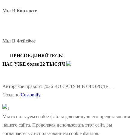
Мы В Контакте
Мы В Фейсбук
ПРИСОЕДИНЯЙТЕСЬ!
НАС УЖЕ более 22 ТЫСЯЧ
Авторское право © 2026 ВО САДУ И В ОГОРОДЕ —
Создано
Customify
.
Мы используем cookie-файлы для наилучшего представления
нашего сайта. Продолжая использовать этот сайт, вы
соглашаетесь с использованием cookie-файлов.