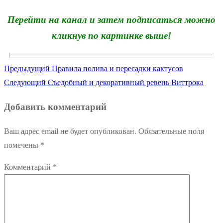
Перейти на канал и затем подписаться можно
кликнув по картинке выше!
Предыдущая
Предыдущий
Правила полива и пересадки кактусов
Навигация
Следующая
запись:
Следующий
Съедобный и декоративный ревень Виттрока
по
запись:
Добавить комментарий
записям
Ваш адрес email не будет опубликован.
Обязательные поля
помечены
*
Комментарий
*