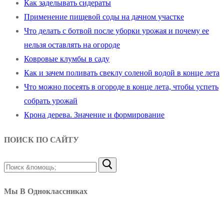
Как заделывать сидераты
Применение пищевой соды на дачном участке
Что делать с ботвой после уборки урожая и почему ее
нельзя оставлять на огороде
Ковровые клумбы в саду
Как и зачем поливать свеклу соленой водой в конце лета
Что можно посеять в огороде в конце лета, чтобы успеть
собрать урожай
Крона дерева. Значение и формирование
ПОИСК ПО САЙТУ
Найти:
Мы В Одноклассниках