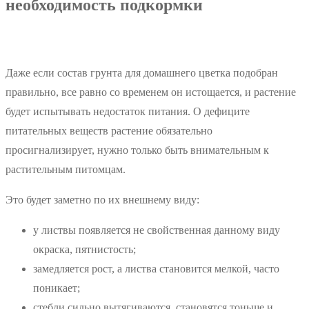
необходимость подкормки
Даже если состав грунта для домашнего цветка подобран
правильно, все равно со временем он истощается, и растение
будет испытывать недостаток питания. О дефиците
питательных веществ растение обязательно
просигнализирует, нужно только быть внимательным к
растительным питомцам.
Это будет заметно по их внешнему виду:
у листвы появляется не свойственная данному виду
окраска, пятнистость;
замедляется рост, а листва становится мелкой, часто
поникает;
стебли сильно вытягиваются, становятся тоньше и