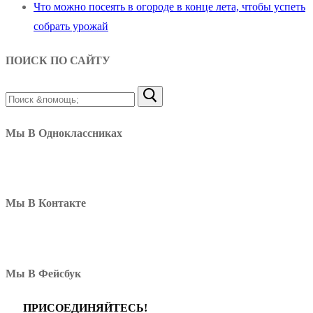
Что можно посеять в огороде в конце лета, чтобы успеть
собрать урожай
ПОИСК ПО САЙТУ
Найти:
Мы В Одноклассниках
Мы В Контакте
Мы В Фейсбук
ПРИСОЕДИНЯЙТЕСЬ!