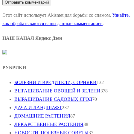
Этот сайт использует Akismet для борьбы со спамом.
Узнайте,
как обрабатываются ваши данные комментариев
.
НАШ КАНАЛ Яндекс Дзен
РУБРИКИ
БОЛЕЗНИ И ВРЕДИТЕЛИ, СОРНЯКИ
132
ВЫРАЩИВАНИЕ ОВОЩЕЙ И ЗЕЛЕНИ
378
ВЫРАЩИВАНИЕ САДОВЫХ ЯГОД
70
ДАЧА И ЛАНДШАФТ
237
ДОМАШНИЕ РАСТЕНИЯ
87
ЛЕКАРСТВЕННЫЕ РАСТЕНИЯ
38
НОВОСТИ, ПОЛЕЗНЫЕ СОВЕТЫ
37