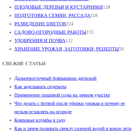
ПЛОДОВЫЕ ДЕРЕВЬЯ И КУСТАРНИКИ
128
ПОДГОТОВКА СЕМЯН, РАССАДА
118
РАЗВЕДЕНИЕ ЦВЕТОВ
224
САДОВО-ОГОРОДНЫЕ РАБОТЫ
155
УДОБРЕНИЯ И ПОЧВА
122
ХРАНЕНИЕ УРОЖАЯ, ЗАГОТОВКИ, РЕЦЕПТЫ
59
СВЕЖИЕ СТАТЬИ
Дальневосточный боярышник даурский
Как заделывать сидераты
Применение пищевой соды на дачном участке
Что делать с ботвой после уборки урожая и почему ее
нельзя оставлять на огороде
Ковровые клумбы в саду
Как и зачем поливать свеклу соленой водой в конце лета