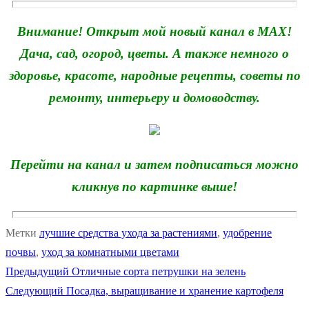
Внимание! Открыт мой новый канал в MAX!
Дача, сад, огород, цветы. А также немного о
здоровье, красоте, народные рецепты, советы по
ремонту, интерьеру и домоводству.
Перейти на канал и затем подписаться можно
кликнув по картинке выше!
Метки
лучшие средства ухода за растениями
,
удобрение
почвы
,
уход за комнатными цветами
Предыдущая
Предыдущий
Отличные сорта петрушки на зелень
Навигация
Следующая
запись:
Следующий
Посадка, выращивание и хранение картофеля
по