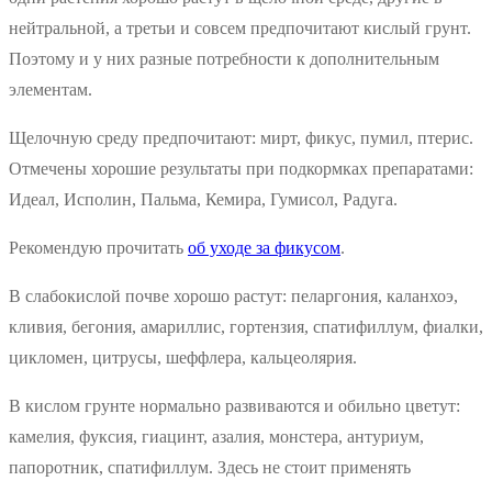
нейтральной, а третьи и совсем предпочитают кислый грунт.
Поэтому и у них разные потребности к дополнительным
элементам.
Щелочную среду предпочитают: мирт, фикус, пумил, птерис.
Отмечены хорошие результаты при подкормках препаратами:
Идеал, Исполин, Пальма, Кемира, Гумисол, Радуга.
Рекомендую прочитать
об уходе за фикусом
.
В слабокислой почве хорошо растут: пеларгония, каланхоэ,
кливия, бегония, амариллис, гортензия, спатифиллум, фиалки,
цикломен, цитрусы, шеффлера, кальцеолярия.
В кислом грунте нормально развиваются и обильно цветут:
камелия, фуксия, гиацинт, азалия, монстера, антуриум,
папоротник, спатифиллум. Здесь не стоит применять