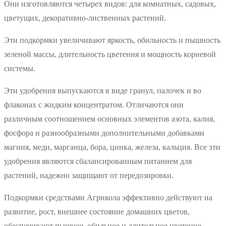
Они изготовляются четырех видов: для комнатных, садовых,
цветущих, декоративно-лиственных растений.
Эти подкормки увеличивают яркость, обильность и пышность
зеленой массы, длительность цветения и мощность корневой
системы.
Эти удобрения выпускаются в виде гранул, палочек и во
флаконах с жидким концентратом. Отличаются они
различным соотношением основных элементов азота, калия,
фосфора и разнообразными дополнительными добавками
магния, меди, марганца, бора, цинка, железа, кальция. Все эти
удобрения являются сбалансированным питанием для
растений, надежно защищают от передозировки.
Подкормки средствами Агрикола эффективно действуют на
развитие, рост, внешнее состояние домашних цветов,
обеспечивают пышное, обильное и длительное цветение,