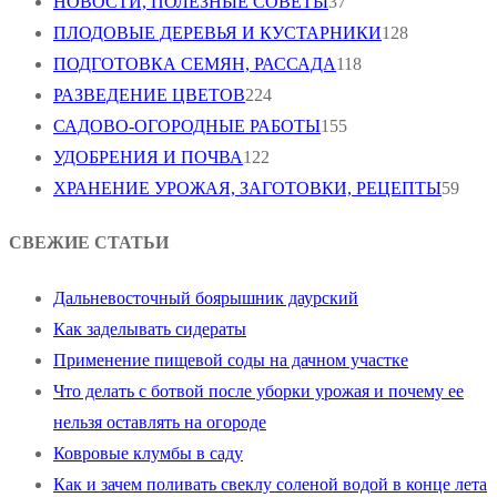
НОВОСТИ, ПОЛЕЗНЫЕ СОВЕТЫ
37
ПЛОДОВЫЕ ДЕРЕВЬЯ И КУСТАРНИКИ
128
ПОДГОТОВКА СЕМЯН, РАССАДА
118
РАЗВЕДЕНИЕ ЦВЕТОВ
224
САДОВО-ОГОРОДНЫЕ РАБОТЫ
155
УДОБРЕНИЯ И ПОЧВА
122
ХРАНЕНИЕ УРОЖАЯ, ЗАГОТОВКИ, РЕЦЕПТЫ
59
СВЕЖИЕ СТАТЬИ
Дальневосточный боярышник даурский
Как заделывать сидераты
Применение пищевой соды на дачном участке
Что делать с ботвой после уборки урожая и почему ее
нельзя оставлять на огороде
Ковровые клумбы в саду
Как и зачем поливать свеклу соленой водой в конце лета