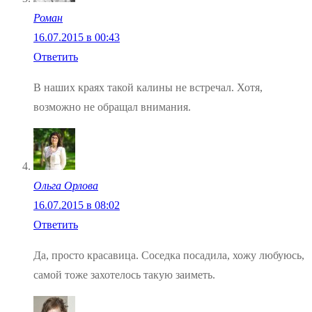
Роман
16.07.2015 в 00:43
Ответить
В наших краях такой калины не встречал. Хотя,
возможно не обращал внимания.
Ольга Орлова
16.07.2015 в 08:02
Ответить
Да, просто красавица. Соседка посадила, хожу любуюсь,
самой тоже захотелось такую заиметь.