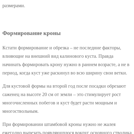
размерами.
Формирование кроны
Кстати формирование и обрезка – не последние факторы,
влияющие на внешний вид калинового куста. Правда
начинать формировать крону нужно в раннем возрасте, а не в
период, когда куст уже раскинул во всю ширину свои ветки.
Для кустовой формы на второй год после посадки обрезают
саженец на высоте 20 см от земли – это стимулирует рост
многочисленных побегов и куст будет расти мощным и
многоствольным.
При формировании штамбовой кроны нужно не жалея
ежегодно вырезать появляющуюся вокруг основного стволика