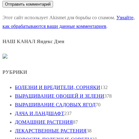
Этот сайт использует Akismet для борьбы со спамом.
Узнайте,
как обрабатываются ваши данные комментариев
.
НАШ КАНАЛ Яндекс Дзен
РУБРИКИ
БОЛЕЗНИ И ВРЕДИТЕЛИ, СОРНЯКИ
132
ВЫРАЩИВАНИЕ ОВОЩЕЙ И ЗЕЛЕНИ
378
ВЫРАЩИВАНИЕ САДОВЫХ ЯГОД
70
ДАЧА И ЛАНДШАФТ
237
ДОМАШНИЕ РАСТЕНИЯ
87
ЛЕКАРСТВЕННЫЕ РАСТЕНИЯ
38