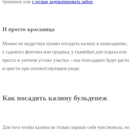
тропинок или
с целью задекорировать забор
.
И просто красавица
Можно не мудрствуя лукаво посадить калину в палисаднике,
у садового фонтана или прудика, у скамейки для отдыха или
просто в уютном уголке участка – она благодарно будет расти
и цвести при соответствующем уходе.
Как посадить калину бульденеж
Для того чтобы калина не только хорошо себя чувствовала, но