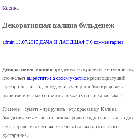
Кнопка
Декоративная калина бульденеж
admin
13.07.2015
ДАЧА И ЛАНДШАФТ
6 комментариев
Декоративная калина
бульденеж заслуживает внимание тех,
кто желает
вырастить на своем участке
красивоцветущий
кустарник – из года в год этот кустарник будет радовать
шапками круглых соцветий, похожих на снежные комья.
Главное – суметь «приручить» эту красавицу. Калина
бульденеж может играть разные роли в саду, стоит только для
себя определить чего же хотелось бы ожидать от этого
кустарника.