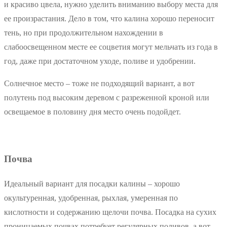
и красиво цвела, нужно уделить вниманию выбору места для
ее произрастания. Дело в том, что калина хорошо переносит
тень, но при продолжительном нахождении в
слабоосвещенном месте ее соцветия могут мельчать из года в
год, даже при достаточном уходе, поливе и удобрении.
Солнечное место – тоже не подходящий вариант, а вот
полутень под высоким деревом с разреженной кроной или
освещаемое в половину дня место очень подойдет.
Почва
Идеальный вариант для посадки калины – хорошо
окультуренная, удобренная, рыхлая, умеренная по
кислотности и содержанию щелочи почва. Посадка на сухих
проницаемых почвах потребует регулярных поливов, а вот