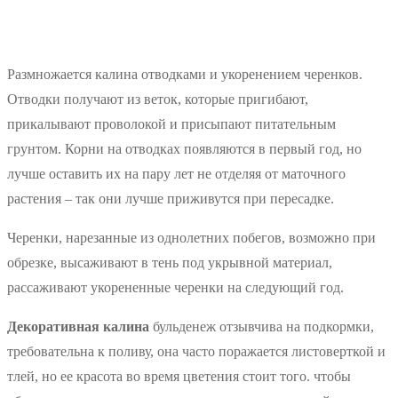
Размножается калина отводками и укоренением черенков.
Отводки получают из веток, которые пригибают,
прикалывают проволокой и присыпают питательным
грунтом. Корни на отводках появляются в первый год, но
лучше оставить их на пару лет не отделяя от маточного
растения – так они лучше приживутся при пересадке.
Черенки, нарезанные из однолетних побегов, возможно при
обрезке, высаживают в тень под укрывной материал,
рассаживают укорененные черенки на следующий год.
Декоративная калина
бульденеж отзывчива на подкормки,
требовательна к поливу, она часто поражается листоверткой и
тлей, но ее красота во время цветения стоит того. чтобы