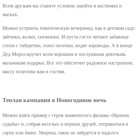
Всем друзьям вы ставите условия: прийти в костюмах и
масках.
Можно устроить тематическую вечеринку, как в детском саду:
зайчики, волки, снежинки. И пусть гости читают забавные
стихи с табуретки, поют песенки, водят хороводы. А в конце
Дед Мороз вручит всем хорошим и послушным девочкам,
мальчикам подарки. Все это обеспечит радужное настроение,
массу позитива вам и гостям.
Теплая кампания в Новогоднюю ночь
Можно взять пример с героя знаменитого фильма «Ирония
судьбы» и, собрав веселых и верных друзей, отправиться в
сауну или баню. Уверена, такое не забудется и надолго