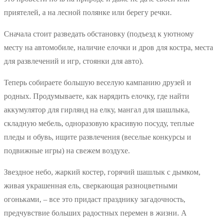
приятелей, а на лесной полянке или берегу речки.
Сначала стоит разведать обстановку (подъезд к уютному
месту на автомобиле, наличие елочки и дров для костра, места
для развлечений и игр, стоянки для авто).
Теперь собираете большую веселую кампанию друзей и
родных. Продумываете, как нарядить елочку, где найти
аккумулятор для гирлянд на елку, мангал для шашлыка,
складную мебель, одноразовую красивую посуду, теплые
пледы и обувь, ищите развлечения (веселые конкурсы и
подвижные игры) на свежем воздухе.
Звездное небо, жаркий костер, горячий шашлык с дымком,
живая украшенная ель, сверкающая разноцветными
огоньками, – все это придаст празднику загадочность,
предчувствие больших радостных перемен в жизни. А