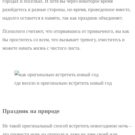
городах и поселках. И хотя вы через некоторое время
разойдетесь в разные стороны, но время, проведенное вместе,
надолго останется в памяти, так как праздник объединяет.
Психологи считают, что оторвавшись от привычного, вы как
бы проститесь со всем, что вызывает тревогу, очиститесь и
можете начать жизнь с чистого листа.
где весело и оригинально встретить новый год
Праздник на природе
Не такой оригинальный способ встретить новогоднюю ночь –
это провести ночь на природе и даже не даче своей или