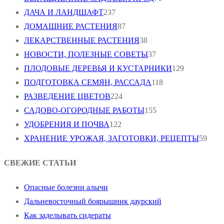
ДАЧА И ЛАНДШАФТ
237
ДОМАШНИЕ РАСТЕНИЯ
87
ЛЕКАРСТВЕННЫЕ РАСТЕНИЯ
38
НОВОСТИ, ПОЛЕЗНЫЕ СОВЕТЫ
37
ПЛОДОВЫЕ ДЕРЕВЬЯ И КУСТАРНИКИ
129
ПОДГОТОВКА СЕМЯН, РАССАДА
118
РАЗВЕДЕНИЕ ЦВЕТОВ
224
САДОВО-ОГОРОДНЫЕ РАБОТЫ
155
УДОБРЕНИЯ И ПОЧВА
122
ХРАНЕНИЕ УРОЖАЯ, ЗАГОТОВКИ, РЕЦЕПТЫ
59
СВЕЖИЕ СТАТЬИ
Опасные болезни алычи
Дальневосточный боярышник даурский
Как заделывать сидераты