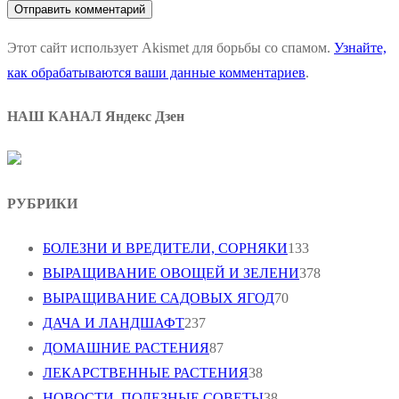
Этот сайт использует Akismet для борьбы со спамом.
Узнайте,
как обрабатываются ваши данные комментариев
.
НАШ КАНАЛ Яндекс Дзен
РУБРИКИ
БОЛЕЗНИ И ВРЕДИТЕЛИ, СОРНЯКИ
133
ВЫРАЩИВАНИЕ ОВОЩЕЙ И ЗЕЛЕНИ
378
ВЫРАЩИВАНИЕ САДОВЫХ ЯГОД
70
ДАЧА И ЛАНДШАФТ
237
ДОМАШНИЕ РАСТЕНИЯ
87
ЛЕКАРСТВЕННЫЕ РАСТЕНИЯ
38
НОВОСТИ, ПОЛЕЗНЫЕ СОВЕТЫ
38