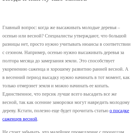
Главный вопрос: когда же высаживать молодые деревья –
осенью или весной? Специалисты утверждают, что большой
разницы нет, просто нужно учитывать нюансы в соответствии
с сезоном. Например, осенью нужно высаживать деревья за
полтора месяца до замерзания земли. Это способствует
укоренению саженца и хорошему развитию ранней весной. А
в весенний период высадку нужно начинать в тот момент, как
только отмерзнет земля и можно начинать ее копать.
Единственное, что персик лучше всего высадить все же
весной, так как осенние заморозки могут навредить молодому
дереву. Кстати, полезно еще будет прочитать статью
о посадке
саженцев весной
.
Не стоит забывать, что малейшее промедление с процессом