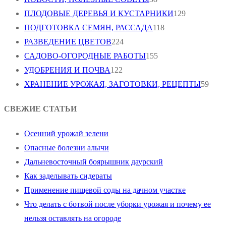
ПЛОДОВЫЕ ДЕРЕВЬЯ И КУСТАРНИКИ
129
ПОДГОТОВКА СЕМЯН, РАССАДА
118
РАЗВЕДЕНИЕ ЦВЕТОВ
224
САДОВО-ОГОРОДНЫЕ РАБОТЫ
155
УДОБРЕНИЯ И ПОЧВА
122
ХРАНЕНИЕ УРОЖАЯ, ЗАГОТОВКИ, РЕЦЕПТЫ
59
СВЕЖИЕ СТАТЬИ
Осенний урожай зелени
Опасные болезни алычи
Дальневосточный боярышник даурский
Как заделывать сидераты
Применение пищевой соды на дачном участке
Что делать с ботвой после уборки урожая и почему ее
нельзя оставлять на огороде