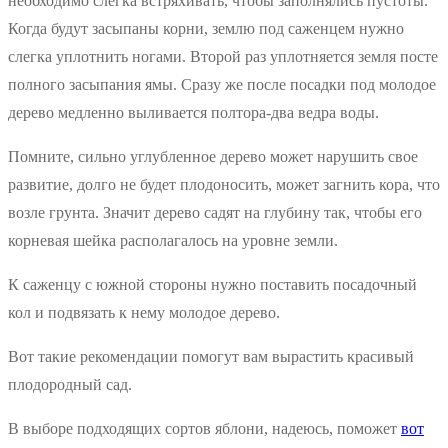
необходимо слегка встряхивать, чтобы заполнялись пустоты.
Когда будут засыпаны корни, землю под саженцем нужно
слегка уплотнить ногами. Второй раз уплотняется земля посте
полного засыпания ямы. Сразу же после посадки под молодое
дерево медленно выливается полтора-два ведра воды.
Помните, сильно углубленное дерево может нарушить свое
развитие, долго не будет плодоносить, может загнить кора, что
возле грунта. Значит дерево садят на глубину так, чтобы его
корневая шейка располагалось на уровне земли.
К саженцу с южной стороны нужно поставить посадочный
кол и подвязать к нему молодое дерево.
Вот такие рекомендации помогут вам вырастить красивый
плодородный сад.
В выборе подходящих сортов яблони, надеюсь, поможет
вот