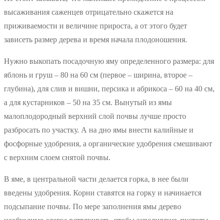
высаживания саженцев отрицательно скажется на
приживаемости и величине прироста, а от этого будет
зависеть размер дерева и время начала плодоношения.
Нужно выкопать посадочную яму определенного размера: для
яблонь и груш – 80 на 60 см (первое – ширина, второе –
глубина), для слив и вишни, персика и абрикоса – 60 на 40 см,
а для кустарников – 50 на 35 см. Вынутый из ямы
малоплодородный верхний слой почвы лучше просто
разбросать по участку. А на дно ямы внести калийные и
фосфорные удобрения, а органические удобрения смешивают
с верхним слоем снятой почвы.
В яме, в центральной части делается горка, в нее были
введены удобрения. Корни ставятся на горку и начинается
подсыпание почвы. По мере заполнения ямы дерево