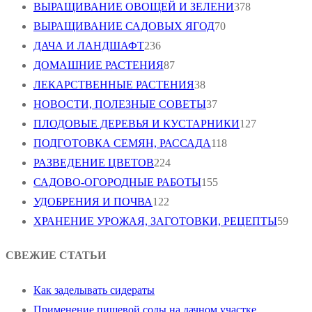
ВЫРАЩИВАНИЕ ОВОЩЕЙ И ЗЕЛЕНИ
378
ВЫРАЩИВАНИЕ САДОВЫХ ЯГОД
70
ДАЧА И ЛАНДШАФТ
236
ДОМАШНИЕ РАСТЕНИЯ
87
ЛЕКАРСТВЕННЫЕ РАСТЕНИЯ
38
НОВОСТИ, ПОЛЕЗНЫЕ СОВЕТЫ
37
ПЛОДОВЫЕ ДЕРЕВЬЯ И КУСТАРНИКИ
127
ПОДГОТОВКА СЕМЯН, РАССАДА
118
РАЗВЕДЕНИЕ ЦВЕТОВ
224
САДОВО-ОГОРОДНЫЕ РАБОТЫ
155
УДОБРЕНИЯ И ПОЧВА
122
ХРАНЕНИЕ УРОЖАЯ, ЗАГОТОВКИ, РЕЦЕПТЫ
59
СВЕЖИЕ СТАТЬИ
Как заделывать сидераты
Применение пищевой соды на дачном участке