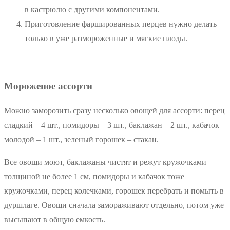
в кастрюлю с другими компонентами.
Приготовление фаршированных перцев нужно делать
только в уже размороженные и мягкие плоды.
Мороженое ассорти
Можно заморозить сразу несколько овощей для ассорти: перец
сладкий – 4 шт., помидоры – 3 шт., баклажан – 2 шт., кабачок
молодой – 1 шт., зеленый горошек – стакан.
Все овощи моют, баклажаны чистят и режут кружочками
толщиной не более 1 см, помидоры и кабачок тоже
кружочками, перец колечками, горошек перебрать и помыть в
дуршлаге. Овощи сначала замораживают отдельно, потом уже
высыпают в общую емкость.