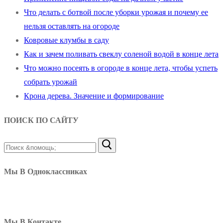
Что делать с ботвой после уборки урожая и почему ее
нельзя оставлять на огороде
Ковровые клумбы в саду
Как и зачем поливать свеклу соленой водой в конце лета
Что можно посеять в огороде в конце лета, чтобы успеть
собрать урожай
Крона дерева. Значение и формирование
ПОИСК ПО САЙТУ
Найти:
Мы В Одноклассниках
Мы В Контакте