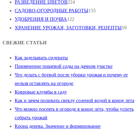
РАЗВЕДЕНИЕ ЦВЕТОВ
224
САДОВО-ОГОРОДНЫЕ РАБОТЫ
155
УДОБРЕНИЯ И ПОЧВА
122
ХРАНЕНИЕ УРОЖАЯ, ЗАГОТОВКИ, РЕЦЕПТЫ
59
СВЕЖИЕ СТАТЬИ
Как заделывать сидераты
Применение пищевой соды на дачном участке
Что делать с ботвой после уборки урожая и почему ее
нельзя оставлять на огороде
Ковровые клумбы в саду
Как и зачем поливать свеклу соленой водой в конце лета
Что можно посеять в огороде в конце лета, чтобы успеть
собрать урожай
Крона дерева. Значение и формирование