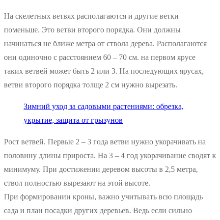
На скелетных ветвях располагаются и другие ветки
поменьше. Это ветви второго порядка. Они должны
начинаться не ближе метра от ствола дерева. Располагаются
они одиночно с расстоянием 60 – 70 см. на первом ярусе
таких ветвей может быть 2 или 3. На последующих ярусах,
ветви второго порядка толще 2 см нужно вырезать.
Зимний уход за садовыми растениями: обрезка,
укрытие, защита от грызунов
Рост ветвей. Первые 2 – 3 года ветви нужно укорачивать на
половину длины прироста. На 3 – 4 год укорачивание сводят к
минимуму. При достижении деревом высоты в 2,5 метра,
ствол полностью вырезают на этой высоте.
При формировании кроны, важно учитывать всю площадь
сада и план посадки других деревьев. Ведь если сильно