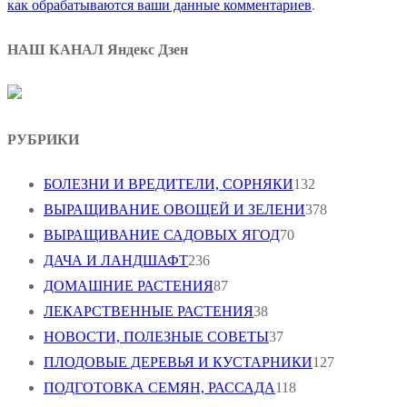
как обрабатываются ваши данные комментариев
.
НАШ КАНАЛ Яндекс Дзен
РУБРИКИ
БОЛЕЗНИ И ВРЕДИТЕЛИ, СОРНЯКИ
132
ВЫРАЩИВАНИЕ ОВОЩЕЙ И ЗЕЛЕНИ
378
ВЫРАЩИВАНИЕ САДОВЫХ ЯГОД
70
ДАЧА И ЛАНДШАФТ
236
ДОМАШНИЕ РАСТЕНИЯ
87
ЛЕКАРСТВЕННЫЕ РАСТЕНИЯ
38
НОВОСТИ, ПОЛЕЗНЫЕ СОВЕТЫ
37
ПЛОДОВЫЕ ДЕРЕВЬЯ И КУСТАРНИКИ
127
ПОДГОТОВКА СЕМЯН, РАССАДА
118