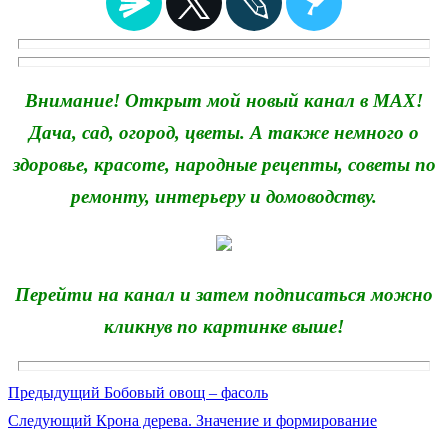
Внимание! Открыт мой новый канал в MAX!
Дача, сад, огород, цветы. А также немного о
здоровье, красоте, народные рецепты, советы по
ремонту, интерьеру и домоводству.
Перейти на канал и затем подписаться можно
кликнув по картинке выше!
Предыдущая
Предыдущий
Бобовый овощ – фасоль
Навигация
Следующая
запись:
Следующий
Крона дерева. Значение и формирование
по
запись: