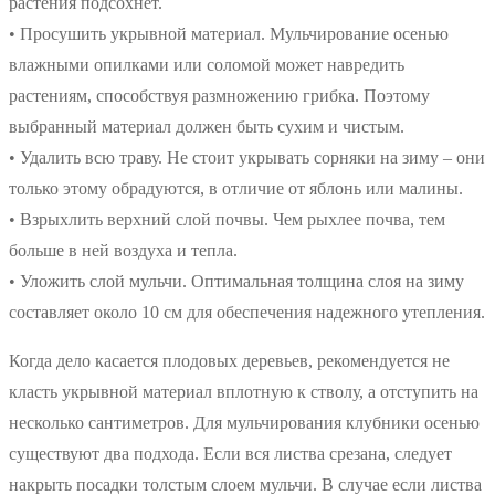
растения подсохнет.
• Просушить укрывной материал. Мульчирование осенью
влажными опилками или соломой может навредить
растениям, способствуя размножению грибка. Поэтому
выбранный материал должен быть сухим и чистым.
• Удалить всю траву. Не стоит укрывать сорняки на зиму – они
только этому обрадуются, в отличие от яблонь или малины.
• Взрыхлить верхний слой почвы. Чем рыхлее почва, тем
больше в ней воздуха и тепла.
• Уложить слой мульчи. Оптимальная толщина слоя на зиму
составляет около 10 см для обеспечения надежного утепления.
Когда дело касается плодовых деревьев, рекомендуется не
класть укрывной материал вплотную к стволу, а отступить на
несколько сантиметров. Для мульчирования клубники осенью
существуют два подхода. Если вся листва срезана, следует
накрыть посадки толстым слоем мульчи. В случае если листва