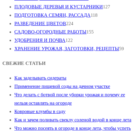
ПЛОДОВЫЕ ДЕРЕВЬЯ И КУСТАРНИКИ
127
ПОДГОТОВКА СЕМЯН, РАССАДА
118
РАЗВЕДЕНИЕ ЦВЕТОВ
224
САДОВО-ОГОРОДНЫЕ РАБОТЫ
155
УДОБРЕНИЯ И ПОЧВА
122
ХРАНЕНИЕ УРОЖАЯ, ЗАГОТОВКИ, РЕЦЕПТЫ
59
СВЕЖИЕ СТАТЬИ
Как заделывать сидераты
Применение пищевой соды на дачном участке
Что делать с ботвой после уборки урожая и почему ее
нельзя оставлять на огороде
Ковровые клумбы в саду
Как и зачем поливать свеклу соленой водой в конце лета
Что можно посеять в огороде в конце лета, чтобы успеть