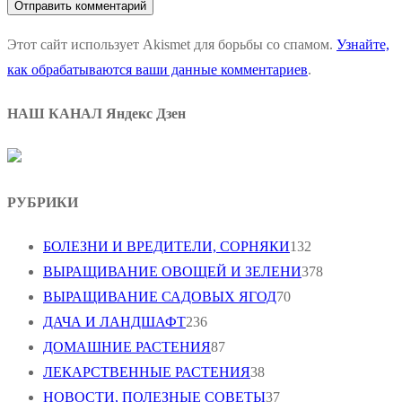
Этот сайт использует Akismet для борьбы со спамом.
Узнайте,
как обрабатываются ваши данные комментариев
.
НАШ КАНАЛ Яндекс Дзен
РУБРИКИ
БОЛЕЗНИ И ВРЕДИТЕЛИ, СОРНЯКИ
132
ВЫРАЩИВАНИЕ ОВОЩЕЙ И ЗЕЛЕНИ
378
ВЫРАЩИВАНИЕ САДОВЫХ ЯГОД
70
ДАЧА И ЛАНДШАФТ
236
ДОМАШНИЕ РАСТЕНИЯ
87
ЛЕКАРСТВЕННЫЕ РАСТЕНИЯ
38
НОВОСТИ, ПОЛЕЗНЫЕ СОВЕТЫ
37