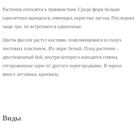
Растения относятся к травянистым. Среди форм больше
однолетних вьющихся, имеющих перистые листья. Последних
чаще три, но встречаются одиночные.
Цветы фасоли растут кистями, появляющимися из пазух
листовых пластинок. Их окрас белый. Плод растения –
двустворчатый боб, внутри которого находятся семена,
отгороженные один от другого перегородками. В зернах
много легумина, крахмала.
Виды