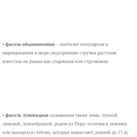
•
фасоль обыкновенная
– наиболее популярная и
выращиваемая в мире; недозревшие стручки растения
известны на рынке как спаржевая или стручковая;
•
фасоль луновидная
называемая также лима, лунной,
лимской, лунообразной; родом из Перу; отличия в лежачих
или вьющихся стеблях, которые вырастают длиной до 15 м;