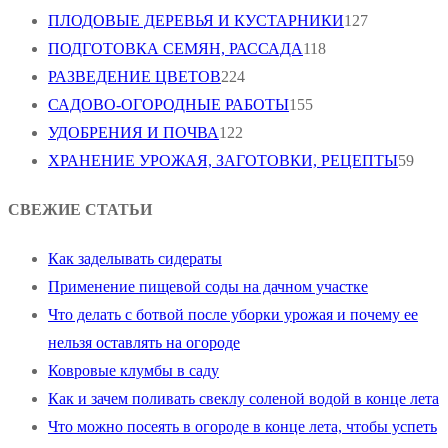
ПЛОДОВЫЕ ДЕРЕВЬЯ И КУСТАРНИКИ
127
ПОДГОТОВКА СЕМЯН, РАССАДА
118
РАЗВЕДЕНИЕ ЦВЕТОВ
224
САДОВО-ОГОРОДНЫЕ РАБОТЫ
155
УДОБРЕНИЯ И ПОЧВА
122
ХРАНЕНИЕ УРОЖАЯ, ЗАГОТОВКИ, РЕЦЕПТЫ
59
СВЕЖИЕ СТАТЬИ
Как заделывать сидераты
Применение пищевой соды на дачном участке
Что делать с ботвой после уборки урожая и почему ее
нельзя оставлять на огороде
Ковровые клумбы в саду
Как и зачем поливать свеклу соленой водой в конце лета
Что можно посеять в огороде в конце лета, чтобы успеть