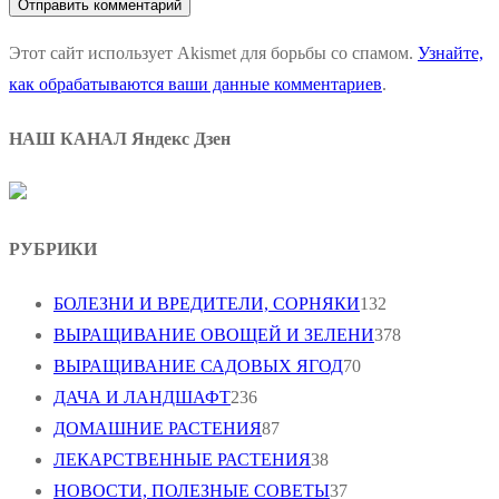
Этот сайт использует Akismet для борьбы со спамом.
Узнайте,
как обрабатываются ваши данные комментариев
.
НАШ КАНАЛ Яндекс Дзен
РУБРИКИ
БОЛЕЗНИ И ВРЕДИТЕЛИ, СОРНЯКИ
132
ВЫРАЩИВАНИЕ ОВОЩЕЙ И ЗЕЛЕНИ
378
ВЫРАЩИВАНИЕ САДОВЫХ ЯГОД
70
ДАЧА И ЛАНДШАФТ
236
ДОМАШНИЕ РАСТЕНИЯ
87
ЛЕКАРСТВЕННЫЕ РАСТЕНИЯ
38
НОВОСТИ, ПОЛЕЗНЫЕ СОВЕТЫ
37