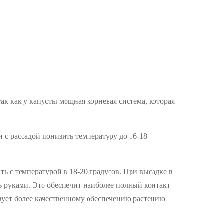
ак как у капусты мощная корневая система, которая
и с рассадой понизить температуру до 16-18
ь с температурой в 18-20 градусов. При высадке в
ть руками. Это обеспечит наиболее полный контакт
твует более качественному обеспечению растению