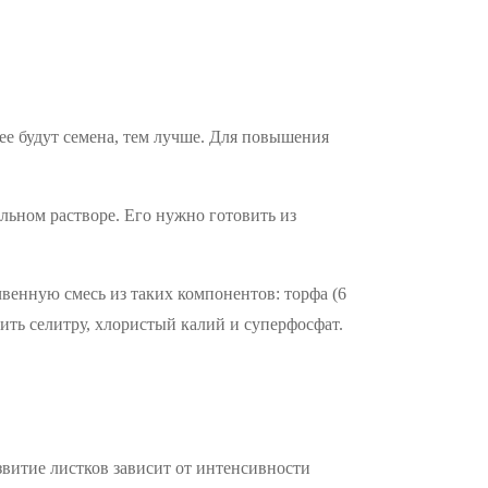
ее будут семена, тем лучше. Для повышения
ельном растворе. Его нужно готовить из
венную смесь из таких компонентов: торфа (6
авить селитру, хлористый калий и суперфосфат.
звитие листков зависит от интенсивности