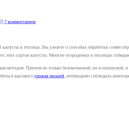
И
7 комментариев
капусты в теплице. Вы узнаете о способах обработки семян пе
рех этих сортов капусты. Многие огородники в теплицах собир
ым методом. Причем не только белокочанной, но и пекинской, и
обиться высокого
урожая овощей
, необходимо соблюдать некотор