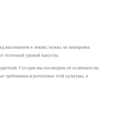
ред высеванием в землю; нужна ли пикировка
ают отличный урожай капусты.
 цветной. Сегодня мы поговорим об особенностях
ые требования агротехники этой культуры, в