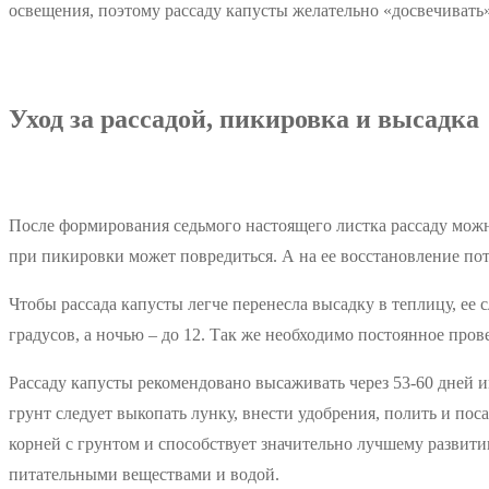
освещения, поэтому рассаду капусты желательно «досвечивать»
Уход за рассадой, пикировка и высадка
После формирования седьмого настоящего листка рассаду можно
при пикировки может повредиться. А на ее восстановление потр
Чтобы рассада капусты легче перенесла высадку в теплицу, ее 
градусов, а ночью – до 12. Так же необходимо постоянное пров
Рассаду капусты рекомендовано высаживать через 53-60 дней и
грунт следует выкопать лунку, внести удобрения, полить и по
корней с грунтом и способствует значительно лучшему развит
питательными веществами и водой.