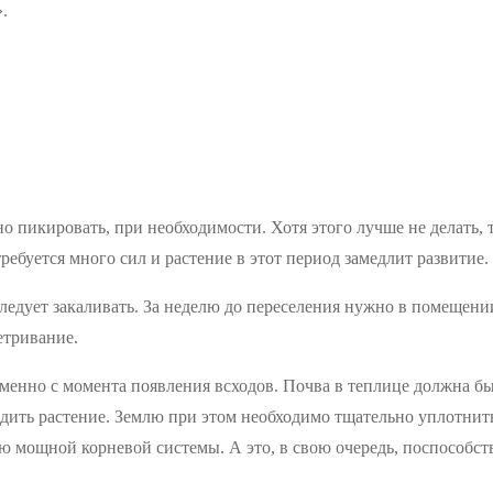
.
 пикировать, при необходимости. Хотя этого лучше не делать, т
ебуется много сил и растение в этот период замедлит развитие.
следует закаливать. За неделю до переселения нужно в помещени
етривание.
менно с момента появления всходов. Почва в теплице должна быт
садить растение. Землю при этом необходимо тщательно уплотни
ию мощной корневой системы. А это, в свою очередь, поспособс