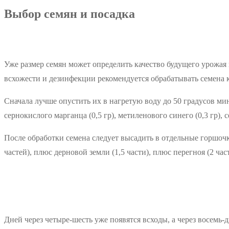
Выбор семян и посадка
Уже размер семян может определить качество будущего урожая 
всхожести и дезинфекции рекомендуется обрабатывать семена 
Сначала лучше опустить их в нагретую воду до 50 градусов мин
сернокислого марганца (0,5 гр), метиленового синего (0,3 гр), 
После обработки семена следует высадить в отдельные горшочк
частей), плюс дерновой земли (1,5 части), плюс перегноя (2 ча
Дней через четыре-шесть уже появятся всходы, а через восемь